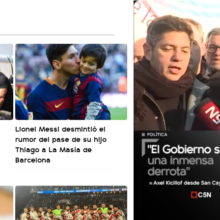
Lionel Messi desmintió el
rumor del pase de su hijo
Thiago a La Masía de
Barcelona