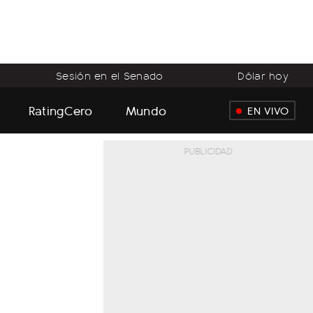
Sesión en el Senado
Dólar hoy
RatingCero
Mundo
EN VIVO