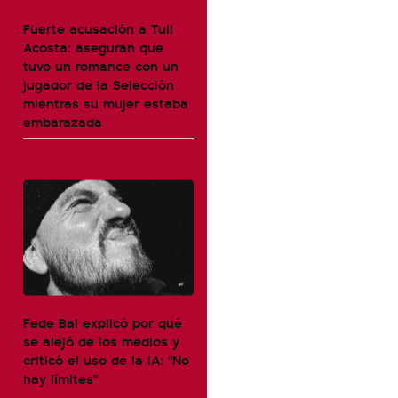
Fuerte acusación a Tuli
Acosta: aseguran que
tuvo un romance con un
jugador de la Selección
mientras su mujer estaba
embarazada
Fede Bal explicó por qué
se alejó de los medios y
criticó el uso de la IA: "No
hay límites"