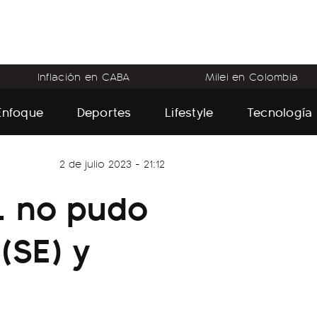
Inflación en CABA
Milei en Colombia
Enfoque
Deportes
Lifestyle
Tecnología
2 de julio 2023 - 21:12
. no pudo
 (SE) y