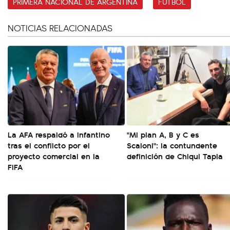
PRIMERA NACIONAL DE ARGENTINA
FÚTBOL
NOTICIAS RELACIONADAS
La AFA respaldó a Infantino
"Mi plan A, B y C es
tras el conflicto por el
Scaloni": la contundente
proyecto comercial en la
definición de Chiqui Tapia
FIFA