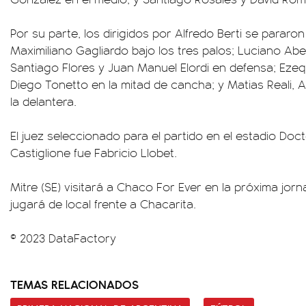
Por su parte, los dirigidos por Alfredo Berti se para
Maximiliano Gagliardo bajo los tres palos; Luciano Abe
Santiago Flores y Juan Manuel Elordi en defensa; Eze
Diego Tonetto en la mitad de cancha; y Matias Reali, A
la delantera.
El juez seleccionado para el partido en el estadio Doc
Castiglione fue Fabricio Llobet.
Mitre (SE) visitará a Chaco For Ever en la próxima jorn
jugará de local frente a Chacarita.
© 2023 DataFactory
TEMAS RELACIONADOS