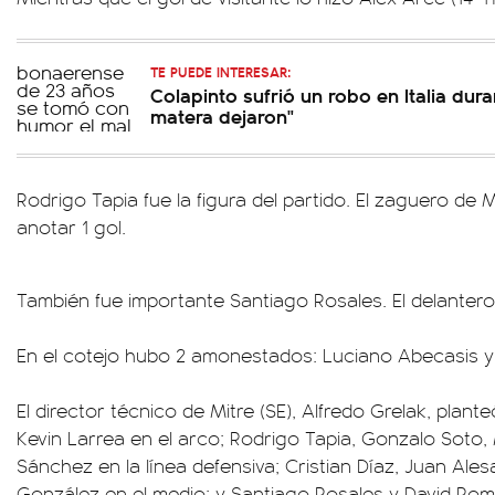
TE PUEDE INTERESAR:
Colapinto sufrió un robo en Italia dura
matera dejaron"
Rodrigo Tapia fue la figura del partido. El zaguero de 
anotar 1 gol.
También fue importante Santiago Rosales. El delantero 
En el cotejo hubo 2 amonestados: Luciano Abecasis y
El director técnico de Mitre (SE), Alfredo Grelak, plan
Kevin Larrea en el arco; Rodrigo Tapia, Gonzalo Soto
Sánchez en la línea defensiva; Cristian Díaz, Juan Ales
González en el medio; y Santiago Rosales y David Rom