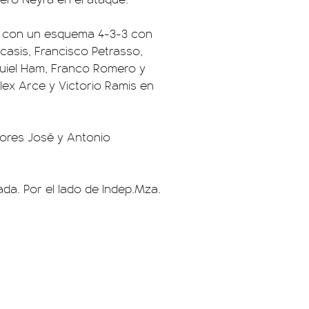
ron con un esquema 4-3-3 con
casis, Francisco Petrasso,
quiel Ham, Franco Romero y
lex Arce y Victorio Ramis en
tores José y Antonio
ada. Por el lado de Indep.Mza.