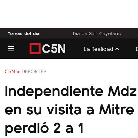
Temas del día
Día de San Cayetano
La Realidad
C5N >
DEPORTES
Independiente Mdz
en su visita a Mitre
perdió 2 a 1