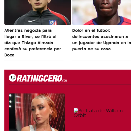
Mientras negocia para
Dolor en el fútbol:
llegar a River, se filtró el
delincuentes asesinaron a
día que Thiago Almada
un jugador de Uganda en l
confesó su preferencia por
puerta de su casa
Boca