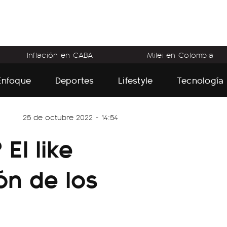
Inflación en CABA
Milei en Colombia
Enfoque
Deportes
Lifestyle
Tecnología
25 de octubre 2022 - 14:54
El like
ón de los