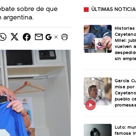
debate sobre de que
ÚLTIMAS NOTICIA
n argentina.
Historias
Cayetano
Milei: ju
vuelven a
despedid
sin empl
García Cu
misa por
Cayetano
pueblo c
promesas
Luto: mu
famosa i