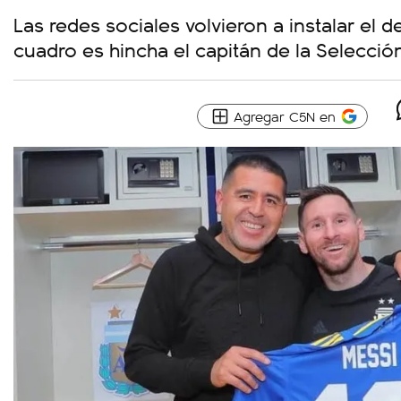
Las redes sociales volvieron a instalar el 
cuadro es hincha el capitán de la Selecció
Agregar C5N en