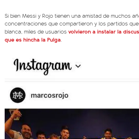
Si bien Messi y Rojo tienen una amistad de muchos a
concentraciones que compartieron y los partidos que 
volvieron a instalar la discu
blanca, miles de usuarios
que es hincha la Pulga
.