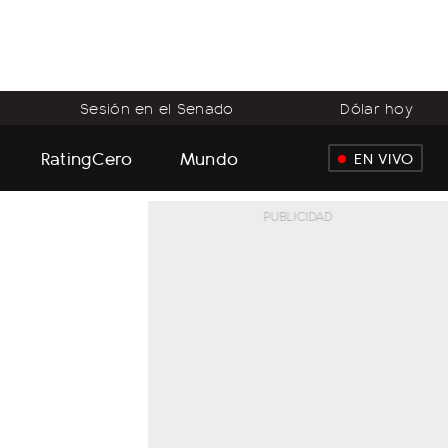
Sesión en el Senado
Dólar hoy
RatingCero
Mundo
EN VIVO