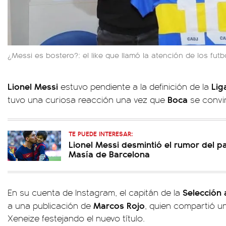
¿Messi es bostero?: el like que llamó la atención de los fut
Lionel Messi
Lig
estuvo pendiente a la definición de la
Boca
tuvo una curiosa reacción una vez que
se convi
TE PUEDE INTERESAR:
Lionel Messi desmintió el rumor del p
Masía de Barcelona
Selección 
En su cuenta de Instagram, el capitán de la
Marcos Rojo
a una publicación de
, quien compartió un
Xeneize festejando el nuevo título.