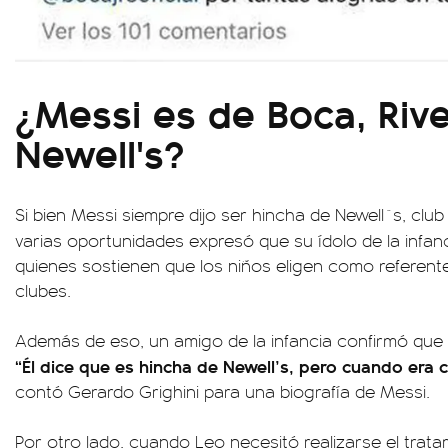
¿Messi es de Boca, Rive
Newell's?
Si bien Messi siempre dijo ser hincha de Newell´s, club
varias oportunidades expresó que su ídolo de la infan
quienes sostienen que los niños eligen como referente
clubes.
Además de eso, un amigo de la infancia confirmó que M
“Él dice que es hincha de Newell’s, pero cuando era 
contó Gerardo Grighini para una biografía de Messi.
Por otro lado, cuando Leo necesitó realizarse el trata