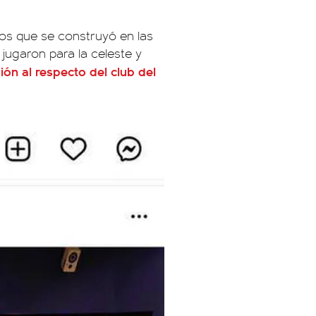
ños que se construyó en las
jugaron para la celeste y
sión al respecto del club del