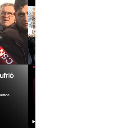
00:29
00:58