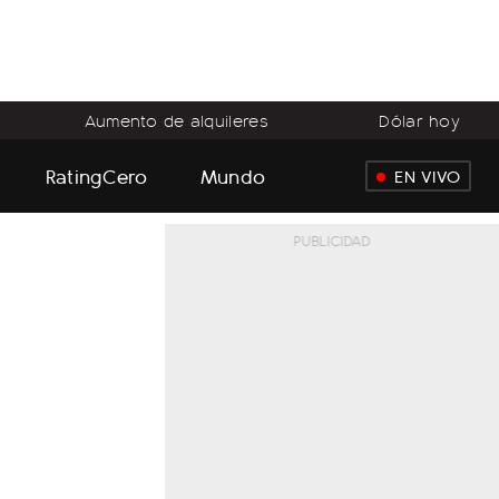
Aumento de alquileres
Dólar hoy
RatingCero
Mundo
EN VIVO