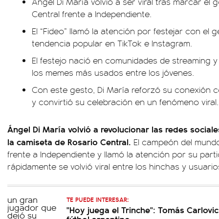
Ángel Di María volvió a ser viral tras marcar el g
Central frente a Independiente.
El “Fideo” llamó la atención por festejar con el g
tendencia popular en TikTok e Instagram.
El festejo nació en comunidades de streaming y
los memes más usados entre los jóvenes.
Con este gesto, Di María reforzó su conexión 
y convirtió su celebración en un fenómeno viral.
Ángel Di María volvió a revolucionar las redes social
la camiseta de Rosario Central.
El campeón del mundo 
frente a Independiente y llamó la atención por su parti
rápidamente se volvió viral entre los hinchas y usuario
TE PUEDE INTERESAR:
"Hoy juega el Trinche": Tomás Carlovi
fútbol argentino