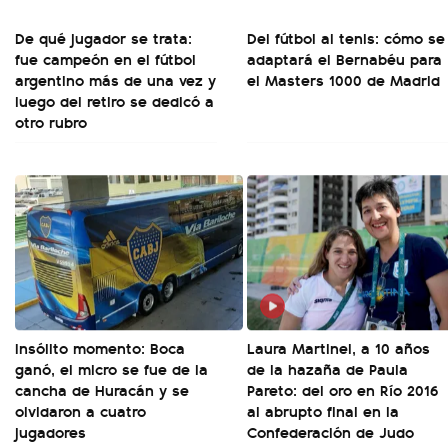
De qué jugador se trata:
Del fútbol al tenis: cómo se
fue campeón en el fútbol
adaptará el Bernabéu para
argentino más de una vez y
el Masters 1000 de Madrid
luego del retiro se dedicó a
otro rubro
Insólito momento: Boca
Laura Martinel, a 10 años
ganó, el micro se fue de la
de la hazaña de Paula
cancha de Huracán y se
Pareto: del oro en Río 2016
olvidaron a cuatro
al abrupto final en la
jugadores
Confederación de Judo