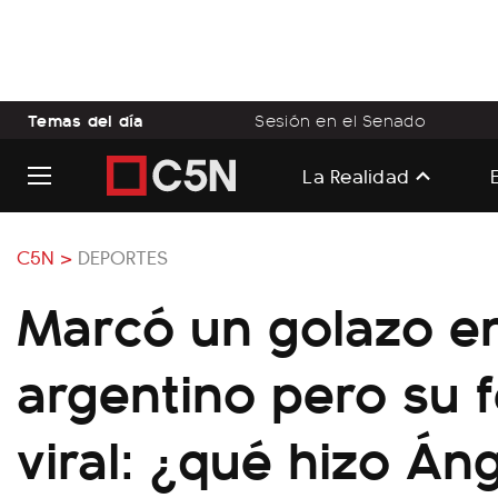
Temas del día
Sesión en el Senado
La Realidad
C5N >
DEPORTES
Marcó un golazo en
argentino pero su f
viral: ¿qué hizo Áng