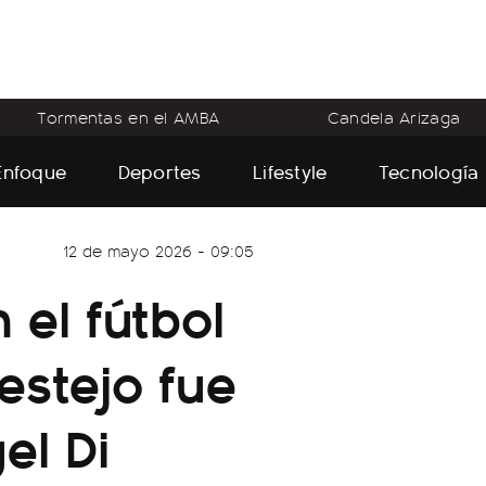
Tormentas en el AMBA
Candela Arizaga
Enfoque
Deportes
Lifestyle
Tecnología
12 de mayo 2026 - 09:05
 el fútbol
estejo fue
el Di