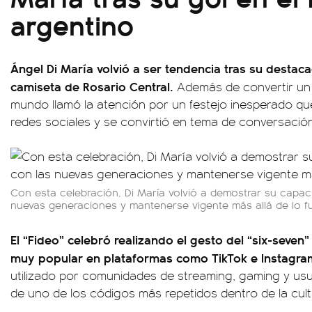
argentino
Ángel Di María volvió a ser tendencia tras su destac
camiseta de Rosario Central.
Además de convertir un 
mundo llamó la atención por un festejo inesperado q
redes sociales y se convirtió en tema de conversación
Con esta celebración, Di María volvió a demostrar su capa
nuevas generaciones y mantenerse vigente más allá de lo fut
El “Fideo” celebró realizando el gesto del “six-seven”
muy popular en plataformas como TikTok e Instagra
utilizado por comunidades de streaming, gaming y usu
de uno de los códigos más repetidos dentro de la cultu