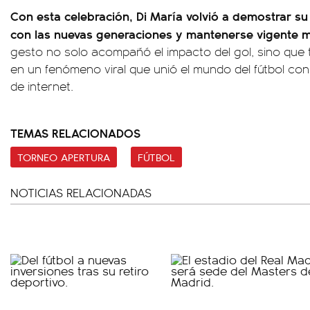
Con esta celebración, Di María volvió a demostrar s
con las nuevas generaciones y mantenerse vigente más
gesto no solo acompañó el impacto del gol, sino que 
en un fenómeno viral que unió el mundo del fútbol con
de internet.
TEMAS RELACIONADOS
TORNEO APERTURA
FÚTBOL
NOTICIAS RELACIONADAS