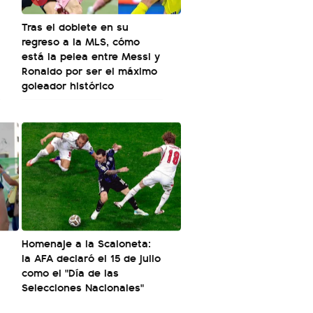
Tras el doblete en su
regreso a la MLS, cómo
está la pelea entre Messi y
Ronaldo por ser el máximo
goleador histórico
Homenaje a la Scaloneta:
la AFA declaró el 15 de julio
como el "Día de las
Selecciones Nacionales"