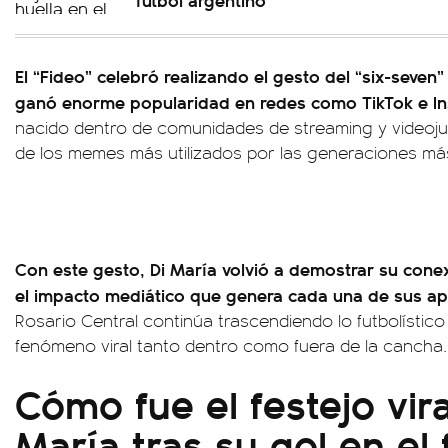
El “Fideo” celebró realizando el gesto del “six-seven
ganó enorme popularidad en redes como TikTok e I
nacido dentro de comunidades de streaming y videoj
de los memes más utilizados por las generaciones má
Con este gesto, Di María volvió a demostrar su conexi
el impacto mediático que genera cada una de sus ap
Rosario Central continúa trascendiendo lo futbolístic
fenómeno viral tanto dentro como fuera de la cancha.
Cómo fue el festejo vira
María tras su gol en el 