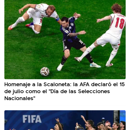
Homenaje a la Scaloneta: la AFA declaró el 15
de julio como el "Día de las Selecciones
Nacionales"