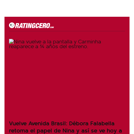
Vuelve Avenida Brasil: Débora Falabella
retoma el papel de Nina y así se ve hoy a