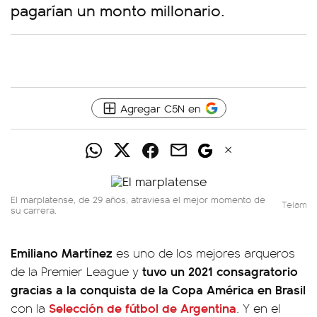
pagarían un monto millonario.
Agregar C5N en
El marplatense, de 29 años, atraviesa el mejor momento de
Telam
su carrera.
Emiliano Martínez
es uno de los mejores arqueros
tuvo un 2021 consagratorio
de la Premier League y
gracias a la conquista de la Copa América en Brasil
Selección de fútbol de Argentina
con la
. Y en el