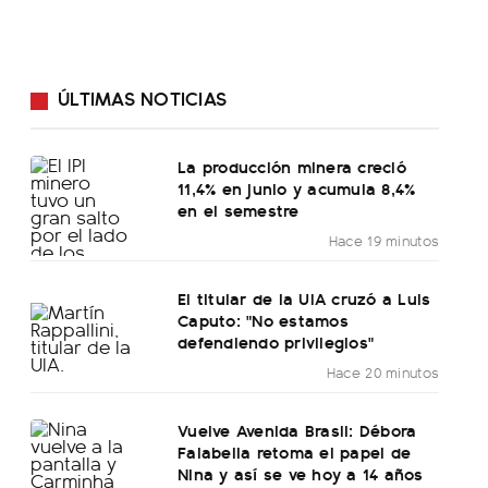
ÚLTIMAS NOTICIAS
La producción minera creció
11,4% en junio y acumula 8,4%
en el semestre
Hace 19 minutos
El titular de la UIA cruzó a Luis
Caputo: "No estamos
defendiendo privilegios"
Hace 20 minutos
Vuelve Avenida Brasil: Débora
Falabella retoma el papel de
Nina y así se ve hoy a 14 años