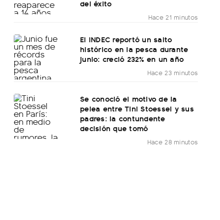
del éxito
Hace 21 minutos
El INDEC reportó un salto
histórico en la pesca durante
junio: creció 232% en un año
Hace 23 minutos
Se conoció el motivo de la
pelea entre Tini Stoessel y sus
padres: la contundente
decisión que tomó
Hace 28 minutos