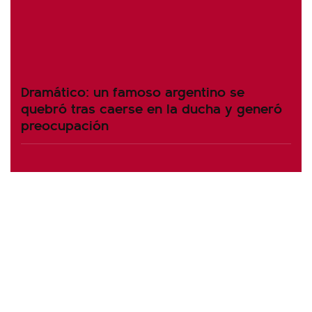
Dramático: un famoso argentino se
quebró tras caerse en la ducha y generó
preocupación