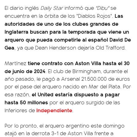
El diario inglés
Daily Star
informó que
"Dibu"
se
Las
encuentra en la órbita de los "Diablos Rojos".
autoridades de uno de los clubes grandes de
Inglaterra buscan para la temporada que viene un
arquero que pueda competirle al español David De
Gea
, ya que Dean Henderson dejaría Old Trafford.
tiene contrato con Aston Villa hasta el 30
Martínez
de junio de 2024
. El club de Birmingham, durante el
año pasado, le pagó a Arsenal 21.500.000 de euros
por el pase del arquero nacido en Mar del Plata. Por
el United estaría dispuesto a pagar
esa razón,
hasta 50 millones
por el arquero surgido de las
Independiente
Inferiores de
.
Por lo pronto, el arquero argentino este domingo
atajó en la derrota 3-1 de Aston Villa frente a