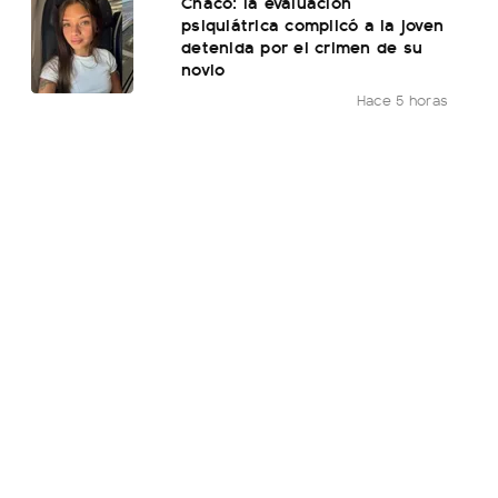
Chaco: la evaluación
psiquiátrica complicó a la joven
detenida por el crimen de su
novio
Hace 5 horas