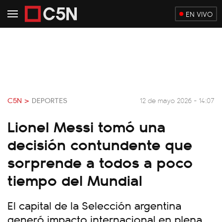
EN VIVO
C5N >
DEPORTES
12 de mayo 2026 - 14:07
Lionel Messi tomó una
decisión contundente que
sorprende a todos a poco
tiempo del Mundial
El capital de la Selección argentina
generó impacto internacional en plena