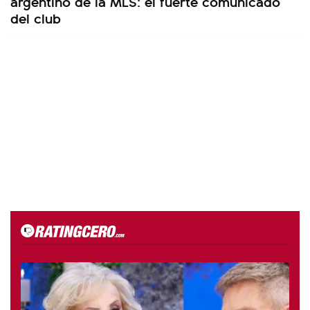
argentino de la MLS: el fuerte comunicado
del club