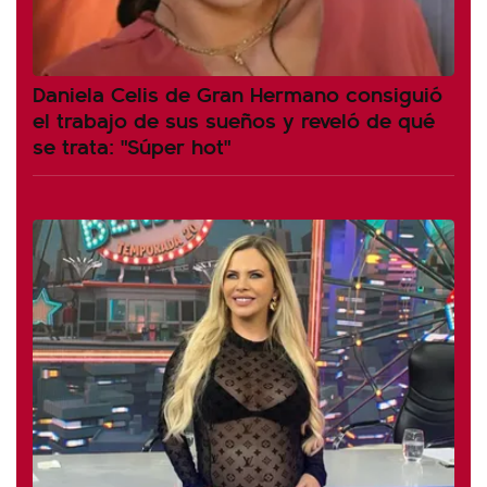
Daniela Celis de Gran Hermano consiguió
el trabajo de sus sueños y reveló de qué
se trata: "Súper hot"