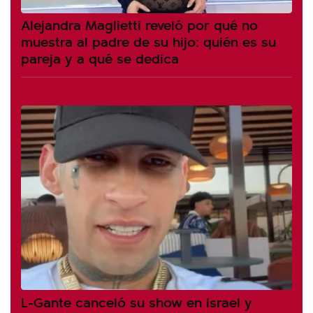
Alejandra Maglietti reveló por qué no
muestra al padre de su hijo: quién es su
pareja y a qué se dedica
L-Gante canceló su show en Israel y