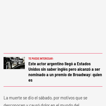
TE PUEDE INTERESAR:
Este actor argentino llegó a Estados
Unidos sin saber inglés pero alcanzó a ser
nominado a un premio de Broadway: quien
es
La muerte se dio el sábado, por motivos que se
desconocen y causó dolor en el mundo del