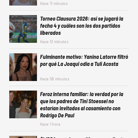
Hace 11 minutos
Torneo Clausura 2026: así se jugará la
fecha 4 y cuáles son los dos partidos
liberados
Hace 51 minutos
Fulminante motivo: Yanina Latorre filtró
por qué La Joaqui odia a Tuli Acosta
Hace 58 minutos
Feroz interna familiar: la verdad por la
que los padres de Tini Stoessel no
estarían invitados al casamiento con
Rodrigo De Paul
Hace 1 hora