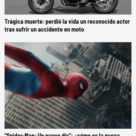
Trágica muerte: perdió la vida un reconocido actor
tras sufrir un accidente en moto
"Spider-Man: Un nuevo día": ¿cómo es la nueva