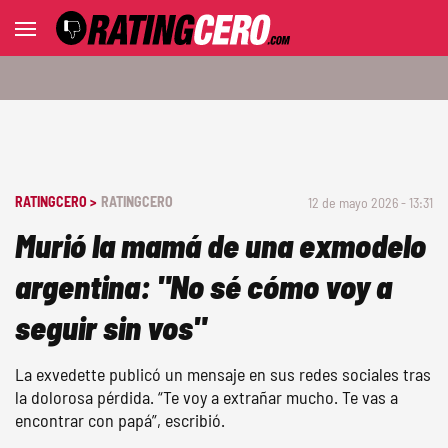
RATINGCERO >
RATINGCERO
12 de mayo 2026 - 13:31
Murió la mamá de una exmodelo
argentina: "No sé cómo voy a
seguir sin vos"
La exvedette publicó un mensaje en sus redes sociales tras
la dolorosa pérdida. “Te voy a extrañar mucho. Te vas a
encontrar con papá”, escribió.