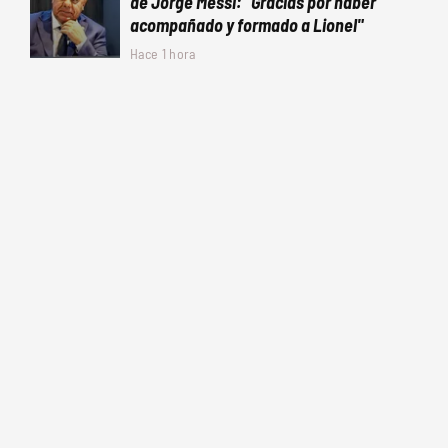
de Jorge Messi: "Gracias por haber
acompañado y formado a Lionel"
Hace 1 hora