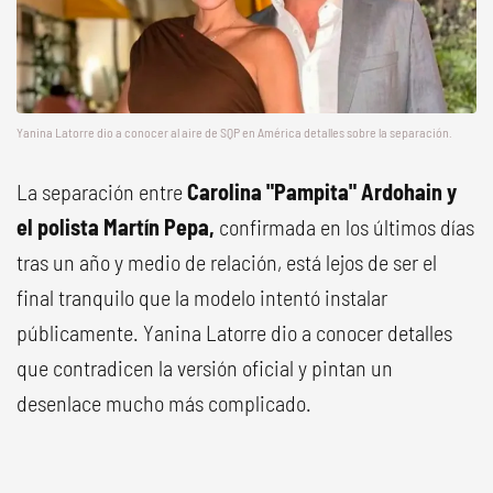
Yanina Latorre dio a conocer al aire de SQP en América detalles sobre la separación.
La separación entre
Carolina "Pampita" Ardohain y
el polista Martín Pepa,
confirmada en los últimos días
tras un año y medio de relación, está lejos de ser el
final tranquilo que la modelo intentó instalar
públicamente. Yanina Latorre dio a conocer detalles
que contradicen la versión oficial y pintan un
desenlace mucho más complicado.