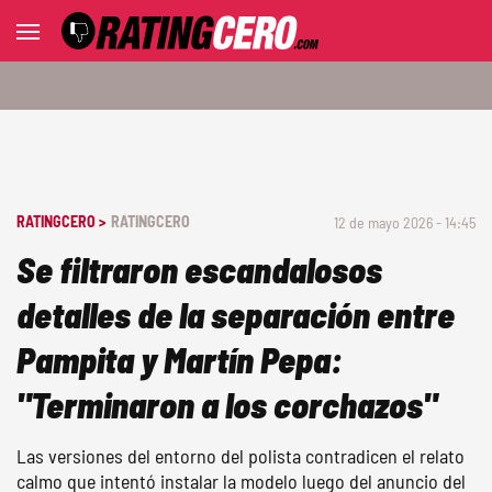
RATINGCERO >
RATINGCERO
12 de mayo 2026 - 14:45
Se filtraron escandalosos
detalles de la separación entre
Pampita y Martín Pepa:
"Terminaron a los corchazos"
Las versiones del entorno del polista contradicen el relato
calmo que intentó instalar la modelo luego del anuncio del