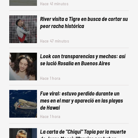
Hace 41 minutos
River visita a Tigre en busca de cortar su
peor racha histórica
Hace 47 minutos
Look con transparencias y mechas: así
se lució Rosalía en Buenos Aires
Hace 1 hora
Fue viral: estuvo perdido durante un
mes en el mar y apareció en las playas
de Hawai
Hace 1 hora
La carta de "Chiqui" Tapia por la muerte