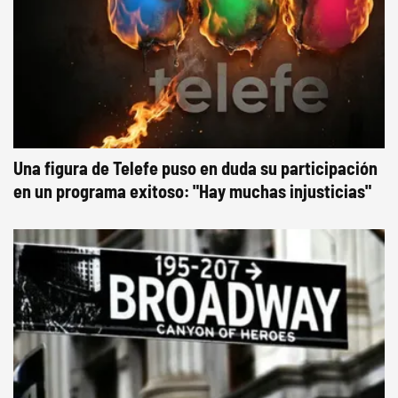
Una figura de Telefe puso en duda su participación
en un programa exitoso: "Hay muchas injusticias"