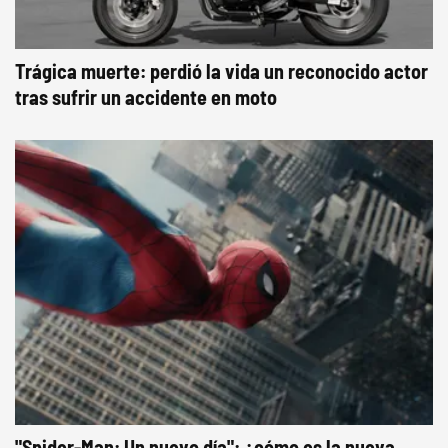
Trágica muerte: perdió la vida un reconocido actor
tras sufrir un accidente en moto
"Spider-Man: Un nuevo día": ¿cómo es la nueva