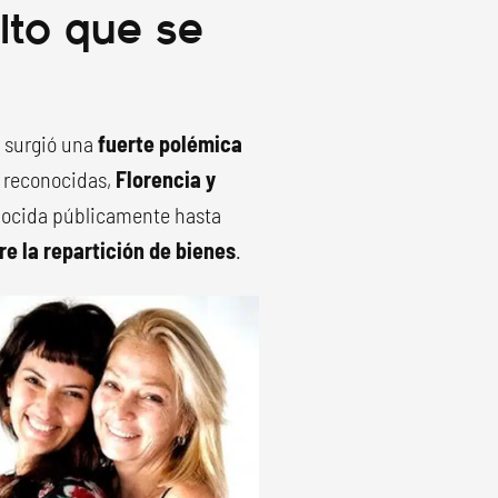
lto que se
, surgió una
fuerte polémica
s reconocidas,
Florencia y
onocida públicamente hasta
re la repartición de bienes
.