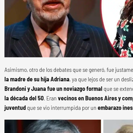
Asimismo, otro de los debates que se generó, fue justam
la madre de su hija Adriana
, ya que lejos de ser un desli
Brandoni y Juana fue un noviazgo formal
que se exten
la década del 50
. Eran
vecinos en Buenos Aires y comp
juventud
que se vio interrumpida por un
embarazo ines