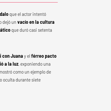
dalo
que el actor intentó
o dejó un
vacío en la cultura
iático
que duró casi setenta
i con Juana
y el
férreo pacto
ó a la luz
, exponiendo una
 mostró como un ejemplo de
o oculta durante siete