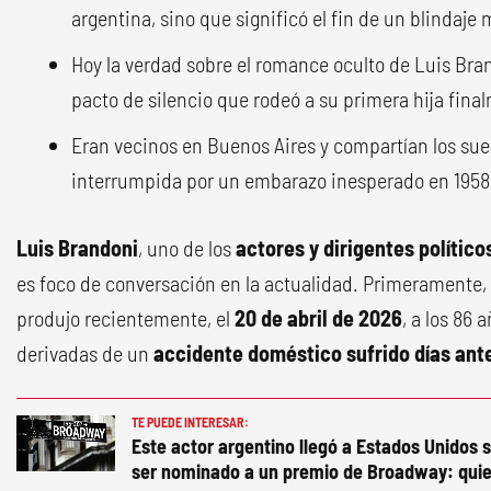
argentina, sino que significó el fin de un blindaje 
Hoy la verdad sobre el romance oculto de Luis Bran
pacto de silencio que rodeó a su primera hija finalm
Eran vecinos en Buenos Aires y compartían los sue
interrumpida por un embarazo inesperado en 1958
Luis Brandoni
, uno de los
actores y dirigentes político
es foco de conversación en la actualidad. Primeramente, 
produjo recientemente, el
20 de abril de 2026
, a los 86 
derivadas de un
accidente doméstico sufrido días ant
TE PUEDE INTERESAR:
Este actor argentino llegó a Estados Unidos s
ser nominado a un premio de Broadway: quie