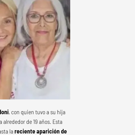
doni
, con quien tuvo a su hija
a alrededor de 19 años. Esta
sta la
reciente aparición de