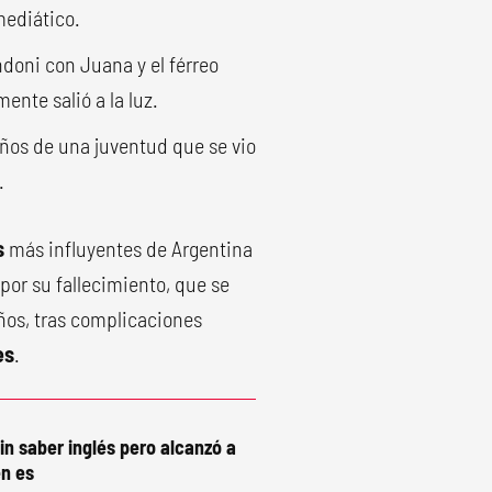
mediático.
doni con Juana y el férreo
ente salió a la luz.
ños de una juventud que se vio
.
s
más influyentes de Argentina
por su fallecimiento, que se
años, tras complicaciones
es
.
in saber inglés pero alcanzó a
n es