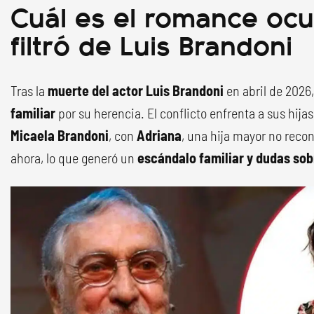
Cuál es el romance ocu
filtró de Luis Brandoni
Tras la
muerte del actor Luis Brandoni
en abril de 2026
familiar
por su herencia. El conflicto enfrenta a sus hija
Micaela Brandoni
, con
Adriana
, una hija mayor no rec
ahora, lo que generó un
escándalo familiar y dudas sob