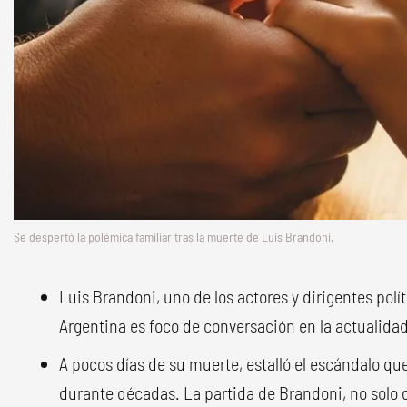
Se despertó la polémica familiar tras la muerte de Luis Brandoni.
Luis Brandoni, uno de los actores y dirigentes polí
Argentina es foco de conversación en la actualidad
A pocos días de su muerte, estalló el escándalo que
durante décadas. La partida de Brandoni, no solo d