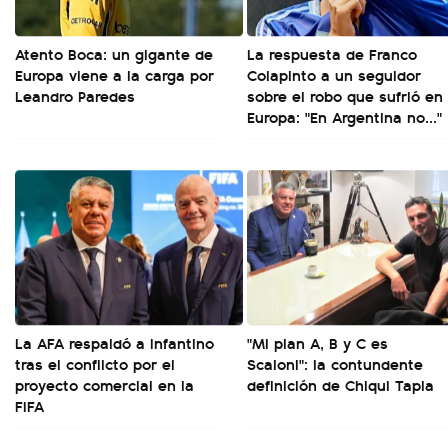
Atento Boca: un gigante de
La respuesta de Franco
Europa viene a la carga por
Colapinto a un seguidor
Leandro Paredes
sobre el robo que sufrió en
Europa: "En Argentina no..."
La AFA respaldó a Infantino
"Mi plan A, B y C es
tras el conflicto por el
Scaloni": la contundente
proyecto comercial en la
definición de Chiqui Tapia
FIFA