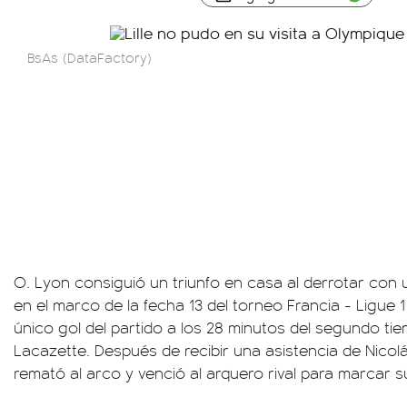
BsAs (DataFactory)
O. Lyon consiguió un triunfo en casa al derrotar con u
en el marco de la fecha 13 del torneo Francia - Ligue 1 
único gol del partido a los 28 minutos del segundo t
Lacazette. Después de recibir una asistencia de Nicolás
remató al arco y venció al arquero rival para marcar s