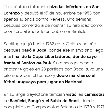
hizo las inferiores en San
El excéntrico futbolista
Lorenzo
y debutó el 15 de noviembre de 1953 con
apenas 18 años contra Newell's. Una semana
después comenzó a demostrar su habilidad como
delantero al anotarle un doblete a Banfield.
Sanfilippo jugó hasta 1962 en el Ciclón y un año
pasó a Boca,
llegó
después
donde ese mismo año
a la final de la Copa Libertadores, donde cayó
frente al Santos de Pelé
. Sin embargo, pese a
anotar 14 goles en 28 partidos con Boca, tuvo una
debió marcharse al
diferencia con el técnico y
fútbol uruguayo para jugar en Nacional.
vistió
camisetas
En su larga trayectoria también
las
Banfield, Bangú y el Bahia de Brasil
de
, donde
conquistó los Campeonatos Baianos de 1970 y 1971.