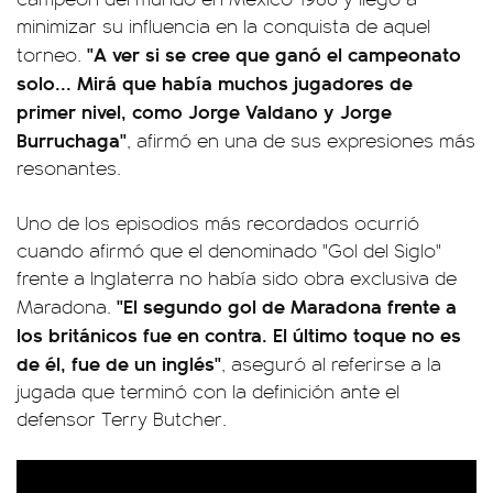
minimizar su influencia en la conquista de aquel
"A ver si se cree que ganó el campeonato
torneo.
solo... Mirá que había muchos jugadores de
primer nivel, como Jorge Valdano y Jorge
Burruchaga"
, afirmó en una de sus expresiones más
resonantes.
Uno de los episodios más recordados ocurrió
cuando afirmó que el denominado "Gol del Siglo"
frente a Inglaterra no había sido obra exclusiva de
"El segundo gol de Maradona frente a
Maradona.
los británicos fue en contra. El último toque no es
de él, fue de un inglés"
, aseguró al referirse a la
jugada que terminó con la definición ante el
defensor Terry Butcher.