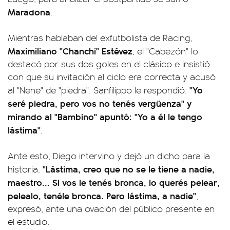
Maradona
.
Mientras hablaban del exfutbolista de Racing,
Maximiliano "Chanchi" Estévez
, el "Cabezón" lo
destacó por sus dos goles en el clásico e insistió
con que su invitación al ciclo era correcta y acusó
"Yo
al "Nene" de "piedra". Sanfilippo le respondió:
seré piedra, pero vos no tenés vergüenza" y
mirando al "Bambino" apuntó: "Yo a él le tengo
lástima"
.
Ante esto, Diego intervino y dejó un dicho para la
"Lástima, creo que no se le tiene a nadie,
historia.
maestro... Si vos le tenés bronca, lo querés pelear,
pelealo, tenéle bronca. Pero lástima, a nadie"
,
expresó, ante una ovación del público presente en
el estudio.