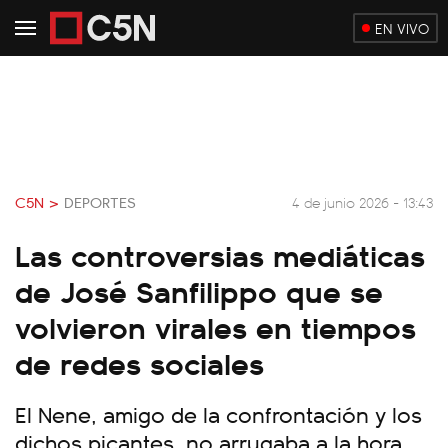
EN VIVO
C5N >
DEPORTES
4 de junio 2026 - 13:43
Las controversias mediáticas
de José Sanfilippo que se
volvieron virales en tiempos
de redes sociales
El Nene, amigo de la confrontación y los
dichos picantes, no arrugaba a la hora