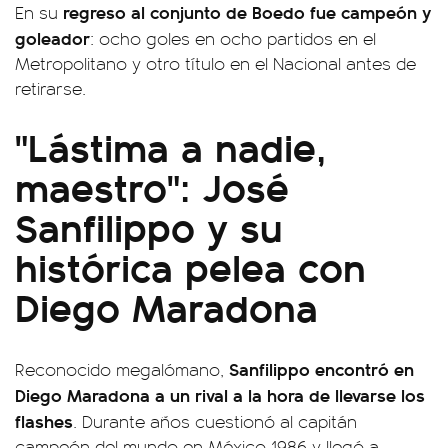
regreso al conjunto de Boedo fue campeón y
En su
goleador
: ocho goles en ocho partidos en el
Metropolitano y otro título en el Nacional antes de
retirarse.
"Lástima a nadie,
maestro": José
Sanfilippo y su
histórica pelea con
Diego Maradona
Sanfilippo encontró en
Reconocido megalómano,
Diego Maradona a un rival a la hora de llevarse los
flashes
. Durante años cuestionó al capitán
campeón del mundo en México 1986 y llegó a