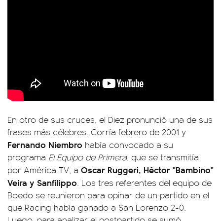
En otro de sus cruces, el Diez pronunció una de sus
frases más célebres. Corría febrero de 2001 y
Fernando Niembro
había convocado a su
programa
El Equipo de Primera
, que se transmitía
Oscar Ruggeri, Héctor "Bambino"
por América TV, a
Veira y Sanfilippo
. Los tres referentes del equipo de
Boedo se reunieron para opinar de un partido en el
que Racing había ganado a San Lorenzo 2-0.
Luego, para analizar el postpartido se sumó