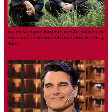
Así es la impresionante transformación de
Hermione en la nueva temporada de Harry
Potter