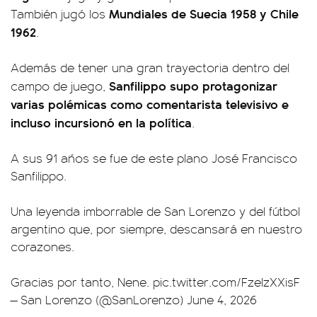
Mundiales de Suecia 1958 y Chile
También jugó los
1962
.
Además de tener una gran trayectoria dentro del
Sanfilippo supo protagonizar
campo de juego,
varias polémicas como comentarista televisivo e
incluso incursionó en la política
.
A sus 91 años se fue de este plano José Francisco
Sanfilippo.
Una leyenda imborrable de San Lorenzo y del fútbol
argentino que, por siempre, descansará en nuestro
corazones.
Gracias por tanto, Nene.
pic.twitter.com/FzeIzXXisF
— San Lorenzo (@SanLorenzo)
June 4, 2026