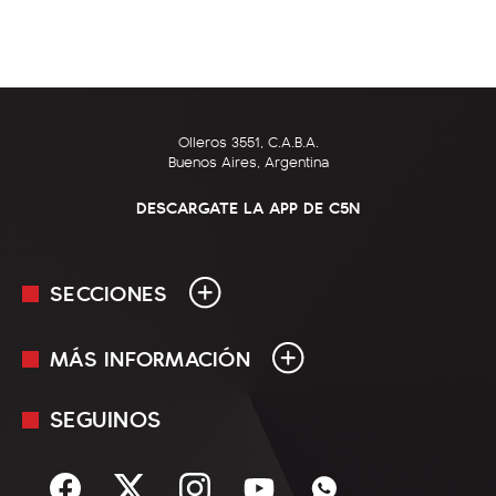
Olleros 3551, C.A.B.A.
Buenos Aires, Argentina
DESCARGATE LA APP DE C5N
SECCIONES
MÁS INFORMACIÓN
En Vivo
Minuto Uno
SEGUINOS
Mediakit
Política
Términos y condiciones
Sociedad