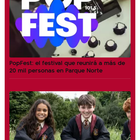
PopFest: el festival que reunirá a más de
20 mil personas en Parque Norte