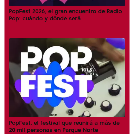
PopFest 2026, el gran encuentro de Radio
Pop: cuándo y dónde será
PopFest: el festival que reunirá a más de
20 mil personas en Parque Norte