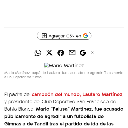
Agregar C5N en
Mario Martínez, papá de Lautaro, fue acusado de agredir físicamente
a un jugador de fútbol.
campeón del mundo, Lautaro Martínez
El padre del
,
y presidente del Club Deportivo San Francisco de
Mario “Pelusa” Martínez,
fue acusado
Bahía Blanca,
públicamente de agredir a un futbolista de
Gimnasia de Tandil tras el partido de ida de las