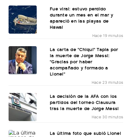
Fue viral: estuvo perdido
durante un mes en el mar y
apareció en las playas de
Hawai
Hace 19 minutos
La carta de "Chiqui" Tapia por
la muerte de Jorge Messi:
"Gracias por haber
acompañado y formado a
Lionel"
Hace 23 minutos
La decisión de la AFA con los
partidos del torneo Clausura
tras la muerte de Jorge Messi
Hace 30 minutos
La última foto que subió Lionel