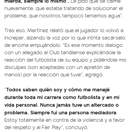
mierda, siempre lo mismo’.
Le pido que se calme
nuevamente, que estaba tratando de solucionar el
problema, que nosotros tampoco teníamos agua”.
Tras eso, Martínez relató que el jugador lo volvió a
increpar, alzando la voz por lo que intnta sacárselo
de encima empujándolo. “Es ese momento dialogo
con un allegado al Club tandilense explicándole la
reacción del futbolista de su equipo y pidiéndole mis
disculpas (son aceptadas con un apretón de
manos) por la reacción que tuve”, agregó.
Todos saben quién soy y cómo me manejé
“
durante toda mi carrera como futbolista y en mi
vida personal. Nunca jamás tuve un altercado o
problema. Siempre fui una persona mediadora
.
Estoy totalmente en contra de la violencia y a favor
del respeto y al Fair Play”, concluyó.