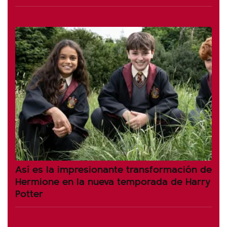
Así es la impresionante transformación de
Hermione en la nueva temporada de Harry
Potter