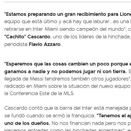
"Estamos preparando un gran recibimiento para Lion
equipo que está último y acá hay que laburar...es una
retirarse en Inter Miami siendo campeón del mundo",
"Cachito" Cascardo
, uno de los líderes de la hinchada
Flavio Azzaro
periodista
.
"Esperemos que las cosas cambien un poco porque el
ganamos a nadie y no podemos jugar ni con tierra.
S
llegada de Messi tendremos también otros jugadores",
radicado en Miami sobre la situación del nuevo equipo
la Conferencia Este de la MLS.
Cascardo contó que la barra del Inter está manejada 
"Tenemos el a
se fundó cuando se armó la franquicia.
uno de los dueños.
No nos financian nada pero nos pe
Hacemos entradas como las hinchadas argentinas", a