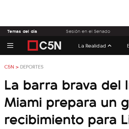
Temas del día
Sesión en el Senado
La Realidad
C5N >
DEPORTES
La barra brava del 
Miami prepara un 
recibimiento para L