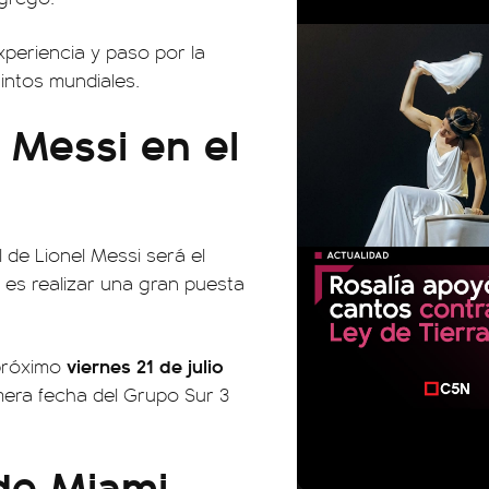
xperiencia y paso por la
tintos mundiales.
 Messi en el
 de Lionel Messi será el
s es realizar una gran puesta
viernes 21 de julio
 próximo
mera fecha del Grupo Sur 3
 de Miami
00:00
00:32