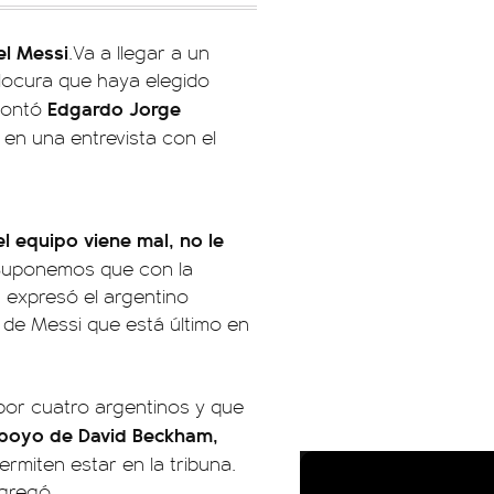
el Messi
.Va a llegar a un
 locura que haya elegido
Edgardo Jorge
 contó
, en una entrevista con el
 equipo viene mal, no le
uponemos que con la
 expresó el argentino
 de Messi que está último en
por cuatro argentinos y que
poyo de David Beckham,
rmiten estar en la tribuna.
gregó.