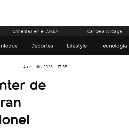
Tormentas en el AMBA
Candela Arizaga
Enfoque
Deportes
Lifestyle
Tecnología
4 de julio 2023 - 17:35
Inter de
gran
ionel