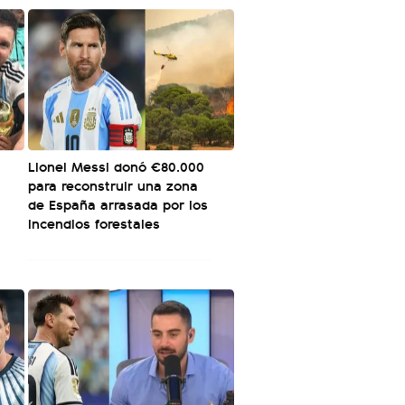
Lionel Messi donó €80.000
para reconstruir una zona
de España arrasada por los
incendios forestales