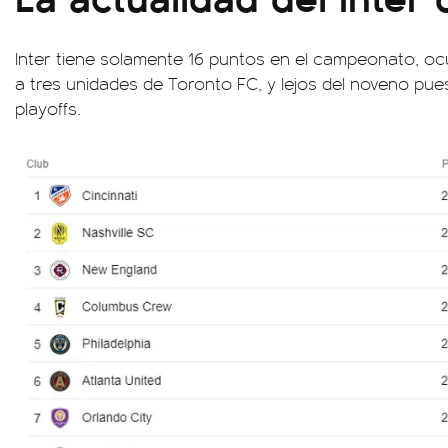
Inter tiene solamente 16 puntos en el campeonato, ocu
a tres unidades de Toronto FC, y lejos del noveno pues
playoffs.