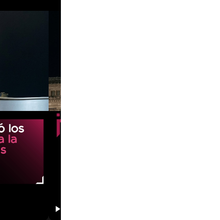
01:21
00:37