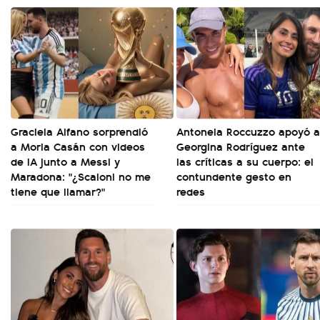
Graciela Alfano sorprendió
Antonela Roccuzzo apoyó a
a Moria Casán con videos
Georgina Rodríguez ante
de IA junto a Messi y
las críticas a su cuerpo: el
Maradona: "¿Scaloni no me
contundente gesto en
tiene que llamar?"
redes