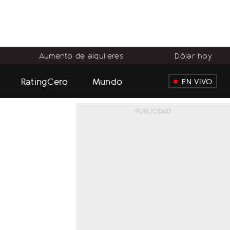
Aumento de alquileres
Dólar hoy
RatingCero
Mundo
EN VIVO