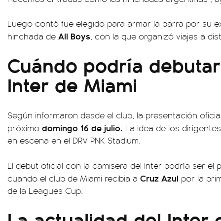
Luego contó fue elegido para armar la barra por su e
All Boys
hinchada de
, con la que organizó viajes a dis
Cuándo podría debutar
Inter de Miami
Según informaron desde el club, la presentación oficial
domingo 16 de julio.
próximo
La idea de los dirigente
en escena en el DRV PNK Stadium.
El debut oficial con la camisera del Inter podría ser el
Cruz Azul
cuando el club de Miami recibia a
por la pri
de la Leagues Cup.
La actualidad del Inter