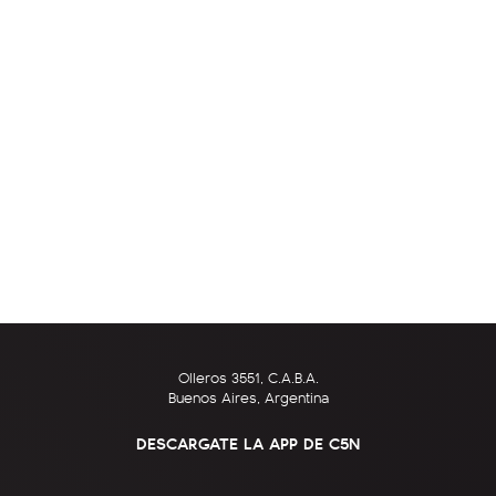
Olleros 3551, C.A.B.A.
Buenos Aires, Argentina
DESCARGATE LA APP DE C5N