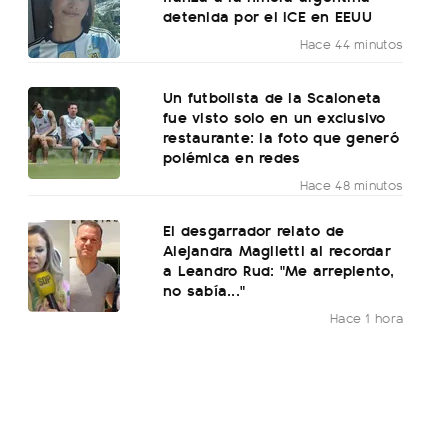
detenida por el ICE en EEUU
Hace 44 minutos
Un futbolista de la Scaloneta
fue visto solo en un exclusivo
restaurante: la foto que generó
polémica en redes
Hace 48 minutos
El desgarrador relato de
Alejandra Maglietti al recordar
a Leandro Rud: "Me arrepiento,
no sabía..."
Hace 1 hora