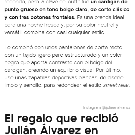
un cardigan de
redondo, pero la clave del outfit fue
punto grueso en tono beige claro, de corte clásico
y con tres botones frontales.
Es una prenda ideal
para una noche fresca y, por su color neutral y
versátil, combina con casi cualquier estilo.
Lo combinó con unos pantalones de corte recto,
con un tejido ligero pero estructurado y un color
negro que aporta contraste con el beige del
cardigan, creando un equilibrio visual. Por último,
usó unas zapatillas deportivas blancas, de diseño
limpio y sencillo, para redondear el estilo
streetwear
.
Instagram @juliaanalvarez
El regalo que recibió
Julián Álvarez en