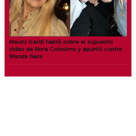
Mauro Icardi habló sobre el supuesto
video de Nora Colosimo y apuntó contra
Wanda Nara