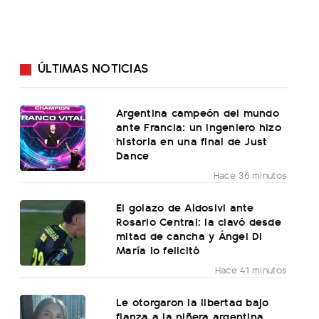
ÚLTIMAS NOTICIAS
Argentina campeón del mundo
ante Francia: un ingeniero hizo
historia en una final de Just
Dance
Hace 36 minutos
El golazo de Aldosivi ante
Rosario Central: la clavó desde
mitad de cancha y Ángel Di
María lo felicitó
Hace 41 minutos
Le otorgaron la libertad bajo
fianza a la niñera argentina