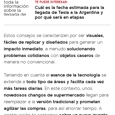
TE PUEDE INTERESAR:
Cuál es la fecha estimada para la
llegada de Tesla a la Argentina y
por qué será en etapas
visuales,
Estos consejos se caracterizan por ser
fáciles de replicar y diseñados
para generar un
impacto inmediato
solucionando
, a menudo
problemas cotidianos
objetos caseros
con
de
manera no convencional.
avance de la tecnología
Teniendo en cuenta el
se
todo tipo de áreas y facilita cada vez
extiende a
más tareas diarias
. En este contexto, unos
novedosos changos de supermercado
llegan para
versión tradicional y prometen
reemplazar a la
agilizar las compras
, para así ahorrar tiempo. A
sobre un nuevo invento
continuación te contamos