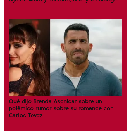
Qué dijo Brenda Ascnicar sobre un
polémico rumor sobre su romance con
Carlos Tevez