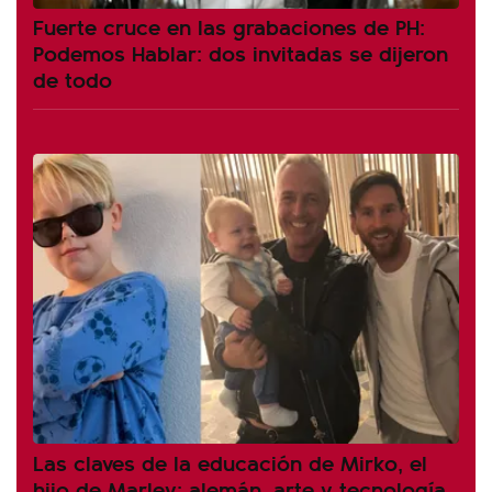
Fuerte cruce en las grabaciones de PH:
Podemos Hablar: dos invitadas se dijeron
de todo
Las claves de la educación de Mirko, el
hijo de Marley: alemán, arte y tecnología