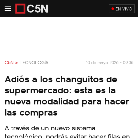
EN VIVO
C5N >
TECNOLOGÍA
10 de mayo 2026 - 09:36
Adiós a los changuitos de
supermercado: esta es la
nueva modalidad para hacer
las compras
A través de un nuevo sistema
tecnológico, podrás evitar hacer filas en