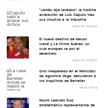
"Jamás dije tarados": la insólita
aclaración de Luis Caputo tras
sus insultos a la industria
Hace 39 minutos
El nuevo destino de Mauro
Icardi y La China Suárez: un
club europeo va por el
delantero
Hace 53 minutos
Giro inesperado en el femicidio
de Agostina Vega: detuvieron a
los inquilinos de Barrelier
Hace 1 hora
Murió Leandro Rud,
emblemático representante de