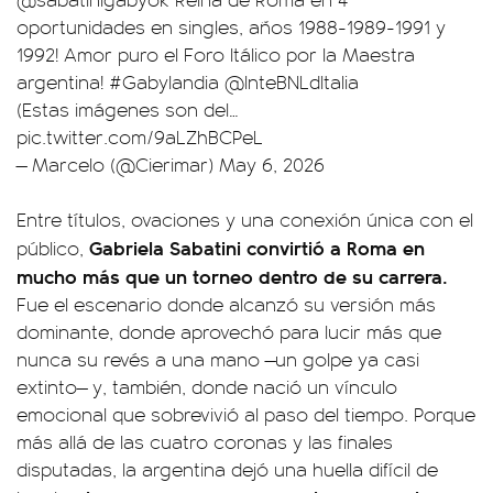
oportunidades en singles, años 1988-1989-1991 y
1992! Amor puro el Foro Itálico por la Maestra
argentina!
#Gabylandia
@InteBNLdItalia
(Estas imágenes son del…
pic.twitter.com/9aLZhBCPeL
— Marcelo (@Cierimar)
May 6, 2026
Entre títulos, ovaciones y una conexión única con el
Gabriela Sabatini convirtió a Roma en
público,
mucho más que un torneo dentro de su carrera.
Fue el escenario donde alcanzó su versión más
dominante, donde aprovechó para lucir más que
nunca su revés a una mano —un golpe ya casi
extinto— y, también, donde nació un vínculo
emocional que sobrevivió al paso del tiempo. Porque
más allá de las cuatro coronas y las finales
disputadas, la argentina dejó una huella difícil de