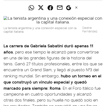
La tenista argentina y una conexión especial con la
Daiana
capital italiana.
Fernández
La carrera de Gabriela Sabatini duró apenas 11
años
, pero ese tiempo le alcanzó para convertirse
en una de las grandes figuras de la historia del
tenis. Ganó 27 títulos profesionales, entre los que se
encuentra un Grand Slam, y llegó al puesto N°3 del
hubo un torneo en el
ranking mundial. Sin embargo,
que construyó un vínculo especial y quedó
marcado para siempre: Roma
. En el Foro Itálico fue
campeona en cuatro oportunidades y alcanzó
otras dos finales, pero su huella no quedó solo en
los resultados. También se convirtió en una figura