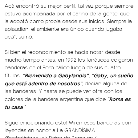
Acá encontró su mejor perfil, tal vez porque siempre
estuvo acompañada por el cariño de la gente, que
la adoptó como propia desde sus inicios. Siempre la
aplaudían, el ambiente era único cuando jugaba
acá”, sumó.
Si bien el reconocimiento se hacía notar desde
mucho tiempo antes, en 1992 los fanáticos colgaron
banderas en el Foro Itálico luego de sus cuatro
“Bienvenido a Gabylandia”
,
“Gaby, un sueño
títulos.
que está adentro de nosotros”
, decían alguna de
las banderas. Y hasta se puede ver otra con los
Roma es
colores de la bandera argentina que dice
“
tu casa
”.
Sigue emocionando esto! Miren esas banderas con
leyendas en honor a La GRANDÍSIMA
@sabatinigabyok
Reina de Roma en 4