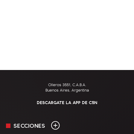
Olleros 3551, C.A.B.A.
Buenos Aires, Argentina
DESCARGATE LA APP DE C5N
SECCIONES