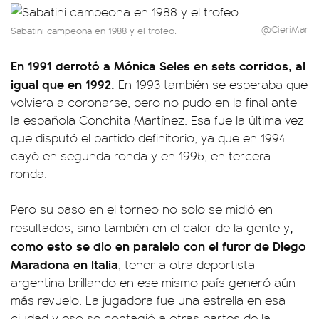
@CieriMar
Sabatini campeona en 1988 y el trofeo.
En 1991 derrotó a Mónica Seles en sets corridos, al
igual que en 1992.
En 1993 también se esperaba que
volviera a coronarse, pero no pudo en la final ante
la española Conchita Martínez. Esa fue la última vez
que disputó el partido definitorio, ya que en 1994
cayó en segunda ronda y en 1995, en tercera
ronda.
Pero su paso en el torneo no solo se midió en
,
resultados, sino también en el calor de la gente y
como esto se dio en paralelo con el furor de Diego
Maradona en Italia
, tener a otra deportista
argentina brillando en ese mismo país generó aún
más revuelo. La jugadora fue una estrella en esa
ciudad y eso se contagió a otras partes de la