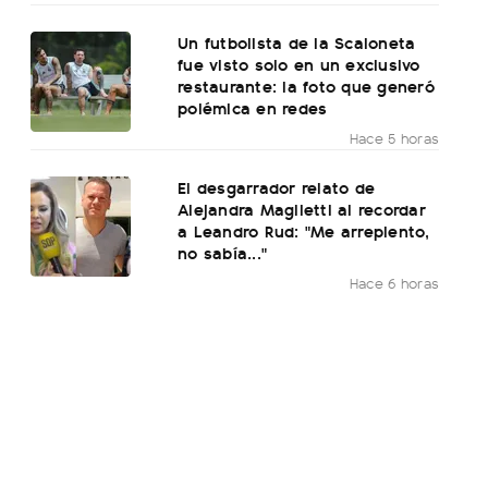
Un futbolista de la Scaloneta
fue visto solo en un exclusivo
restaurante: la foto que generó
polémica en redes
Hace 5 horas
El desgarrador relato de
Alejandra Maglietti al recordar
a Leandro Rud: "Me arrepiento,
no sabía..."
Hace 6 horas