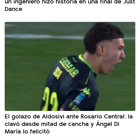
un ingeniero hizo historia en una final de Just
Dance
El golazo de Aldosivi ante Rosario Central: la
clavó desde mitad de cancha y Ángel Di
María lo felicitó