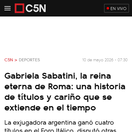
EN VIVO
C5N >
DEPORTES
10 de mayo 2026 - 07:30
Gabriela Sabatini, la reina
eterna de Roma: una historia
de títulos y cariño que se
extiende en el tiempo
La exjugadora argentina ganó cuatro
títulos en el Foro Itálico, disputó otras