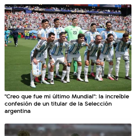
"Creo que fue mi último Mundial": la increíble
confesión de un titular de la Selección
argentina