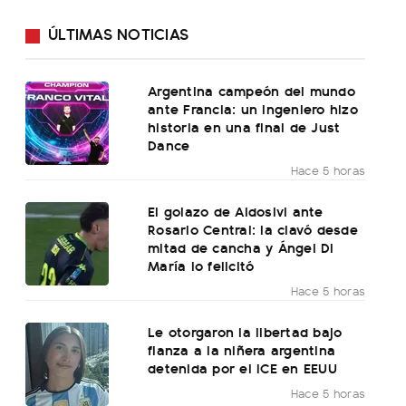
ÚLTIMAS NOTICIAS
Argentina campeón del mundo
ante Francia: un ingeniero hizo
historia en una final de Just
Dance
Hace 5 horas
El golazo de Aldosivi ante
Rosario Central: la clavó desde
mitad de cancha y Ángel Di
María lo felicitó
Hace 5 horas
Le otorgaron la libertad bajo
fianza a la niñera argentina
detenida por el ICE en EEUU
Hace 5 horas