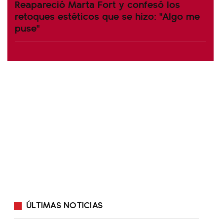
Reapareció Marta Fort y confesó los
retoques estéticos que se hizo: "Algo me
puse"
ÚLTIMAS NOTICIAS