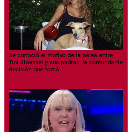
Se conoció el motivo de la pelea entre
Tini Stoessel y sus padres: la contundente
decisión que tomó