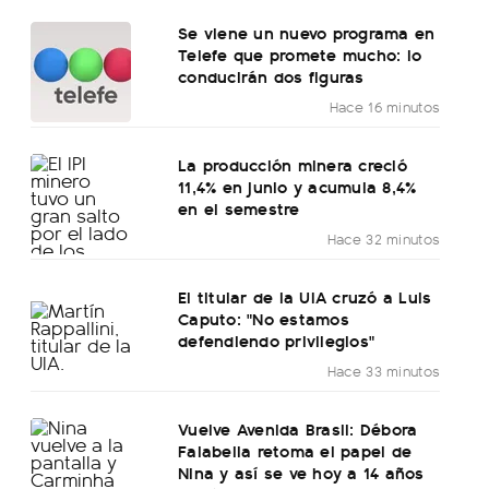
Se viene un nuevo programa en
Telefe que promete mucho: lo
conducirán dos figuras
Hace 16 minutos
La producción minera creció
11,4% en junio y acumula 8,4%
en el semestre
Hace 32 minutos
El titular de la UIA cruzó a Luis
Caputo: "No estamos
defendiendo privilegios"
Hace 33 minutos
Vuelve Avenida Brasil: Débora
Falabella retoma el papel de
Nina y así se ve hoy a 14 años