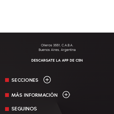
Olleros 3551, C.A.B.A.
Buenos Aires, Argentina
DESCARGATE LA APP DE C5N
SECCIONES
MÁS INFORMACIÓN
En Vivo
Minuto Uno
SEGUINOS
Mediakit
Política