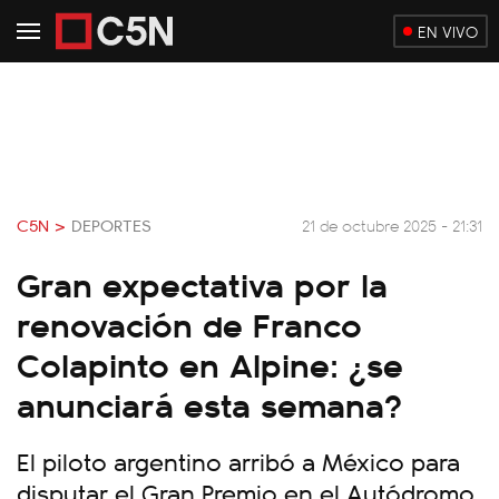
EN VIVO
C5N >
DEPORTES
21 de octubre 2025 - 21:31
Gran expectativa por la
renovación de Franco
Colapinto en Alpine: ¿se
anunciará esta semana?
El piloto argentino arribó a México para
disputar el Gran Premio en el Autódromo