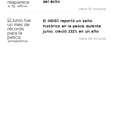
del éxito
Hace 34 minutos
El INDEC reportó un salto
histórico en la pesca durante
junio: creció 232% en un año
Hace 36 minutos