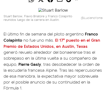
Stuart Barlow, Flavio Briatore y Franco Colapinto
@LucianoYoma
reunidos luego de la carrera en Austin.
Franco
El último fin de semana del piloto argentino
Colapinto
El 17º puesto en el Gran
no fue uno más.
Premio de Estados Unidos, en Austin, Texas
generó revuelo alrededor del bonaerense tras el
sobrepaso en la última vuelta a su compañero de
Pierre Gasly
equipo,
, tras desobedecer la orden de
la escudería francesa Alpine. Tras las repercusiones
de esa maniobra, la expectativa mayor sobrevuela
por el posible anuncio de su continuidad en la
Fórmula 1.