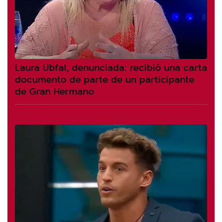
Laura Ubfal, denunciada: recibió una carta
documento de parte de un participante
de Gran Hermano