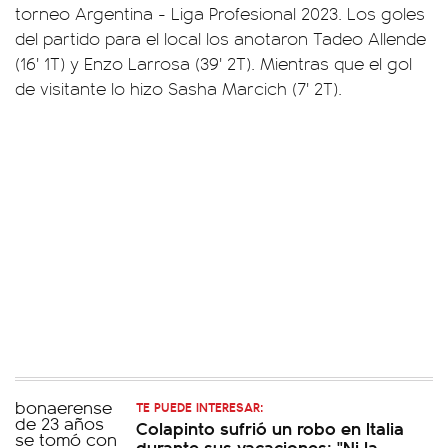
torneo Argentina - Liga Profesional 2023. Los goles
del partido para el local los anotaron Tadeo Allende
(16' 1T) y Enzo Larrosa (39' 2T). Mientras que el gol
de visitante lo hizo Sasha Marcich (7' 2T).
TE PUEDE INTERESAR:
Colapinto sufrió un robo en Italia
durante sus vacaciones: "Ni la