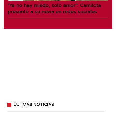
"Ya no hay miedo, solo amor": Camilota
presentó a su novia en redes sociales
ÚLTIMAS NOTICIAS