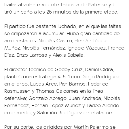
bailar al volante Vicente Taborda de Platense y le
tiró un caño a los 25 minutos de la primera etapa.
El partido fue bastante luchado, en el que las faltas
se empezaron a acumular. Hubo gran cantidad de
amonestados: Nicolás Castro, Hernán López
Muñoz, Nicolás Fernández, Ignacio Vázquez, Franco
Díaz, Enzo Larrosa y Alexis Sabella.
El director técnico de Godoy Cruz, Daniel Oldrá,
planteó una estrategia 4-5-1 con Diego Rodríguez
en el arco; Lucas Arce, Pier Barrios, Federico
Rasmussen y Thomas Galdames en la línea
defensiva; Gonzalo Abrego, Juan Andrada, Nicolás
Fernández, Hernán López Muñoz y Tadeo Allende
en el medio; y Salomón Rodríguez en el ataque.
Por su parte, los dirigidos por Martín Palermo se