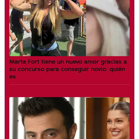
Marta Fort tiene un nuevo amor gracias a
su concurso para conseguir novio: quién
es