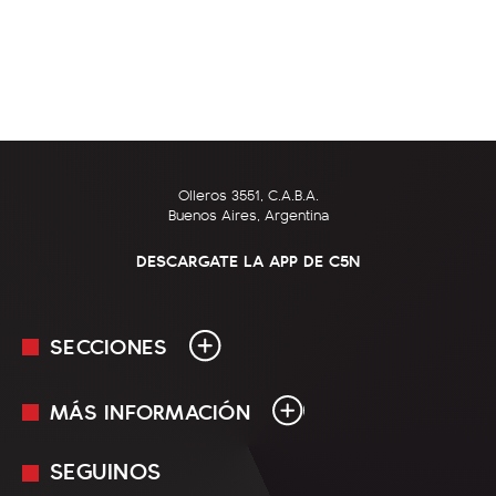
Olleros 3551, C.A.B.A.
Buenos Aires, Argentina
DESCARGATE LA APP DE C5N
SECCIONES
MÁS INFORMACIÓN
En Vivo
Minuto Uno
SEGUINOS
Mediakit
Política