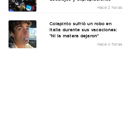
Hace 2 horas
Colapinto sufrió un robo en
Italia durante sus vacaciones:
"Ni la matera dejaron"
Hace 4 horas