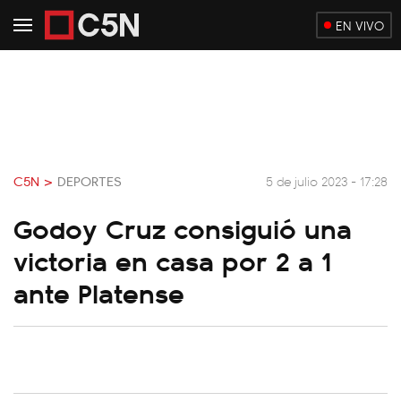
EN VIVO
C5N >
DEPORTES
5 de julio 2023 - 17:28
Godoy Cruz consiguió una
victoria en casa por 2 a 1
ante Platense