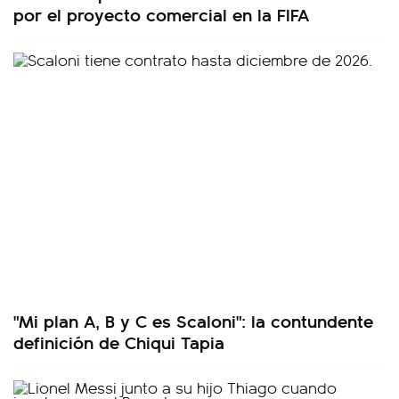
por el proyecto comercial en la FIFA
"Mi plan A, B y C es Scaloni": la contundente
definición de Chiqui Tapia