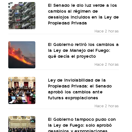
El Senado le dio luz verde a los
cambios al régimen de
desalojos incluidos en la Ley de
Propiedad Privada
Hace 2 horas
El Gobierno retiró los cambios a
la Ley de Manejo del Fuego:
qué decía el proyecto
Hace 2 horas
Ley de Inviolabilidad de la
Propiedad Privada: el Senado
aprobó los cambios ante
futuras expropiaciones
Hace 2 horas
El Gobierno tampoco pudo con
la Ley de Fuego: solo aprobó
desalojos y expropiaciones