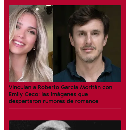
Vinculan a Roberto García Moritán con
Emily Ceco: las imágenes que
despertaron rumores de romance