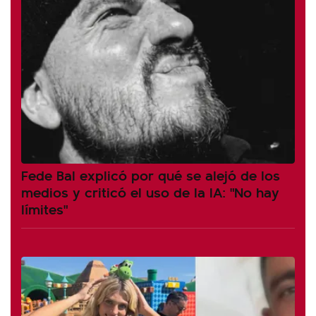
Fede Bal explicó por qué se alejó de los
medios y criticó el uso de la IA: "No hay
límites"