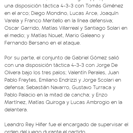
una disposición táctica 4-3-3 con Tomás Giménez
en el arco; Diego Mondino, Lucas Arce, Joaquín
Varela y Franco Meritello en la línea defensiva;
Oscar Garrido, Matías Villarreal y Santiago Solari en
el medio; y Matías Nouet, Mario Galeano y
Fernando Bersano en el ataque.
Por su parte, el conjunto de Gabriel Gómez salió
con una disposición táctica 4-3-3 con Jorge De
Olivera bajo los tres palos; Valentín Perales, Juan
Pablo Freytes, Emiliano Endrizzi y Jorge Scolari en
defensa; Sebastián Navarro, Gustavo Turraca y
Pablo Palacio en la mitad de cancha; y Enzo
Martínez, Matías Quiroga y Lucas Ambrogio en la
delantera.
Leandro Rey Hilfer fue el encargado de supervisar el
orden del juego durante el partido.