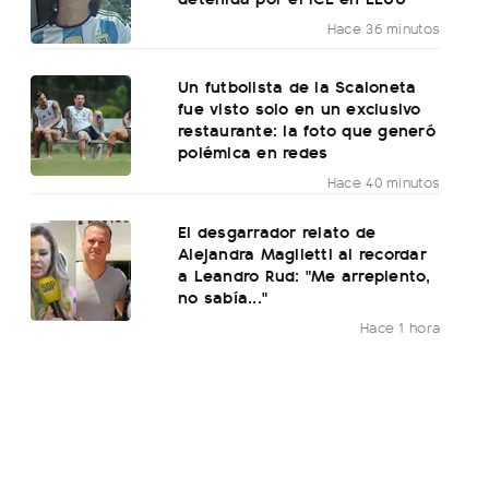
Hace 36 minutos
Un futbolista de la Scaloneta
fue visto solo en un exclusivo
restaurante: la foto que generó
polémica en redes
Hace 40 minutos
El desgarrador relato de
Alejandra Maglietti al recordar
a Leandro Rud: "Me arrepiento,
no sabía..."
Hace 1 hora