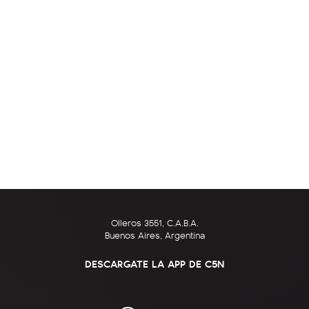
Olleros 3551, C.A.B.A.
Buenos Aires, Argentina
DESCARGATE LA APP DE C5N