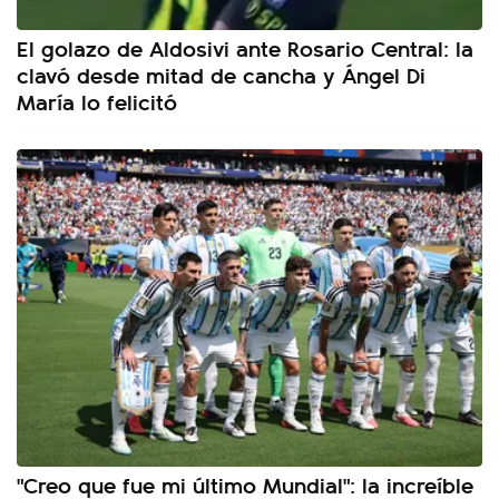
El golazo de Aldosivi ante Rosario Central: la
clavó desde mitad de cancha y Ángel Di
María lo felicitó
"Creo que fue mi último Mundial": la increíble