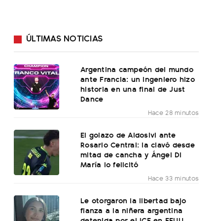
ÚLTIMAS NOTICIAS
Argentina campeón del mundo
ante Francia: un ingeniero hizo
historia en una final de Just
Dance
Hace 28 minutos
El golazo de Aldosivi ante
Rosario Central: la clavó desde
mitad de cancha y Ángel Di
María lo felicitó
Hace 33 minutos
Le otorgaron la libertad bajo
fianza a la niñera argentina
detenida por el ICE en EEUU