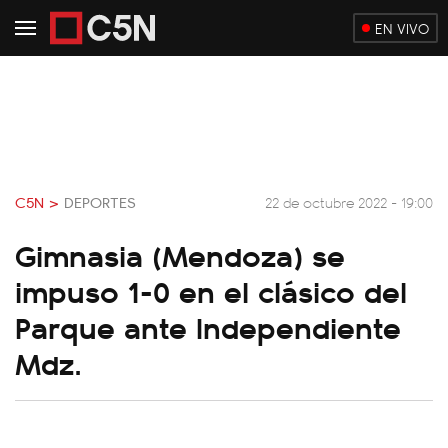
EN VIVO
C5N >
DEPORTES
22 de octubre 2022 - 19:00
Gimnasia (Mendoza) se
impuso 1-0 en el clásico del
Parque ante Independiente
Mdz.