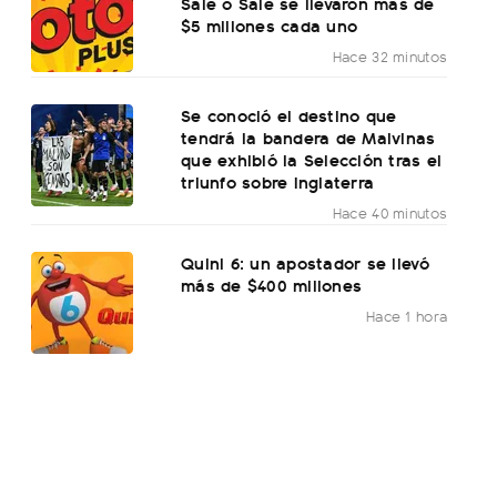
Sale o Sale se llevaron más de
$5 millones cada uno
Hace 32 minutos
Se conoció el destino que
tendrá la bandera de Malvinas
que exhibió la Selección tras el
triunfo sobre Inglaterra
Hace 40 minutos
Quini 6: un apostador se llevó
más de $400 millones
Hace 1 hora