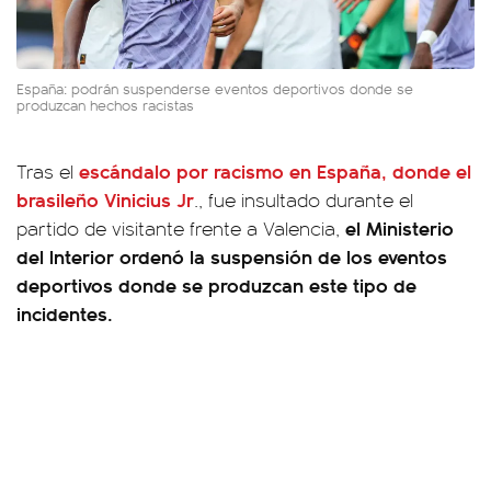
España: podrán suspenderse eventos deportivos donde se
produzcan hechos racistas
escándalo por racismo en España, donde el
Tras el
brasileño Vinicius Jr
., fue insultado durante el
el Ministerio
partido de visitante frente a Valencia,
del Interior ordenó la suspensión de los eventos
deportivos donde se produzcan este tipo de
incidentes.