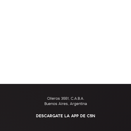
Olleros 3551, C.A.B.A.
Buenos Aires, Argentina
DESCARGATE LA APP DE C5N