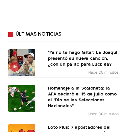
ÚLTIMAS NOTICIAS
"Ya no te hago falta": La Joaqui
presentó su nueva canción,
¿con un palito para Luck Ra?
Hace 25 minutos
Homenaje a la Scaloneta: la
AFA declaró el 15 de julio como
el "Día de las Selecciones
Nacionales"
Hace 30 minutos
Loto Plus: 7 apostadores del