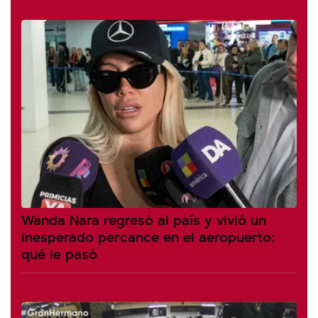
Wanda Nara regresó al país y vivió un
inesperado percance en el aeropuerto:
qué le pasó