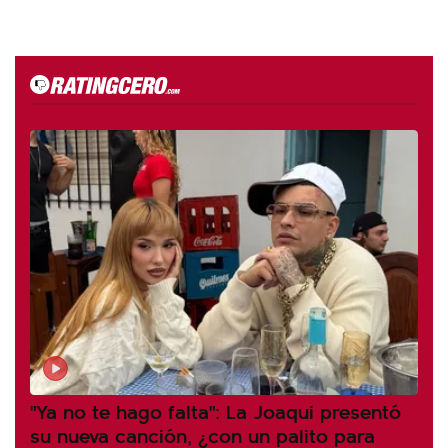
"Ya no te hago falta": La Joaqui presentó
su nueva canción, ¿con un palito para