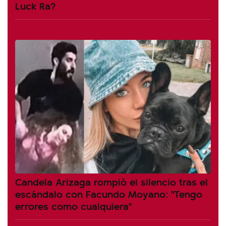
Luck Ra?
Candela Arizaga rompió el silencio tras el
escándalo con Facundo Moyano: "Tengo
errores como cualquiera"