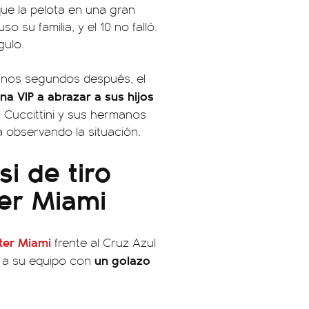
que la pelota en una gran
 su familia, y el 10 no falló.
gulo.
 unos segundos después, el
na VIP a abrazar a sus hijos
 Cuccittini y sus hermanos
 observando la situación.
i de tiro
ter Miami
nter Miami
frente al Cruz Azul
un golazo
fo a su equipo con