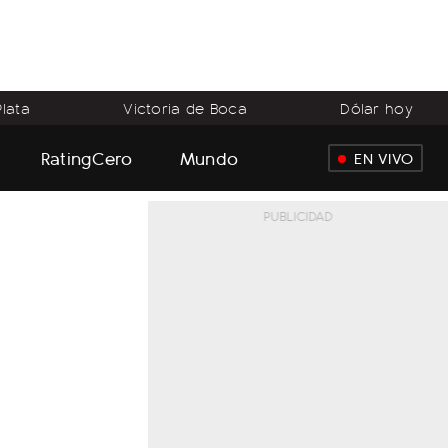
lata
Victoria de Boca
Dólar hoy
RatingCero
Mundo
EN VIVO