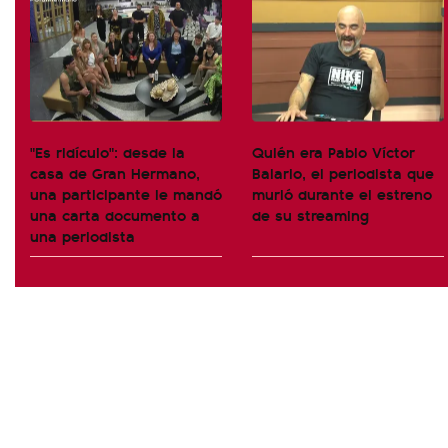
"Es ridículo": desde la
Quién era Pablo Víctor
casa de Gran Hermano,
Balario, el periodista que
una participante le mandó
murió durante el estreno
una carta documento a
de su streaming
una periodista