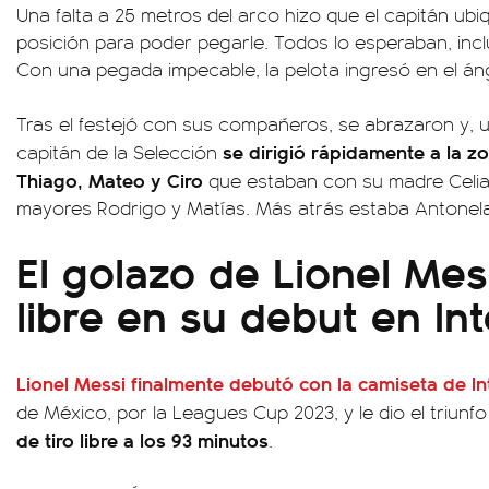
Una falta a 25 metros del arco hizo que el capitán ubi
posición para poder pegarle. Todos lo esperaban, incluso
Con una pegada impecable, la pelota ingresó en el án
Tras el festejó con sus compañeros, se abrazaron y,
se dirigió rápidamente a la zo
capitán de la Selección
Thiago, Mateo y Ciro
que estaban con su madre Celia
mayores Rodrigo y Matías. Más atrás estaba Antonela
El golazo de Lionel Mess
libre en su debut en In
Lionel Messi
finalmente debutó con la camiseta de
I
de México, por la Leagues Cup 2023, y le dio el triun
de tiro libre a los 93 minutos
.