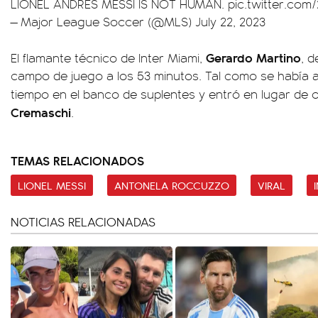
LIONEL ANDRÉS MESSI IS NOT HUMAN.
pic.twitter.com
— Major League Soccer (@MLS)
July 22, 2023
Gerardo Martino
El flamante técnico de Inter Miami,
, d
campo de juego a los 53 minutos. Tal como se había a
tiempo en el banco de suplentes y entró en lugar de o
Cremaschi
.
TEMAS RELACIONADOS
LIONEL MESSI
ANTONELA ROCCUZZO
VIRAL
NOTICIAS RELACIONADAS