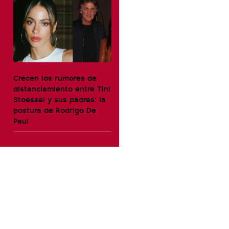
Crecen los rumores de
distanciamiento entre Tini
Stoessel y sus padres: la
postura de Rodrigo De
Paul