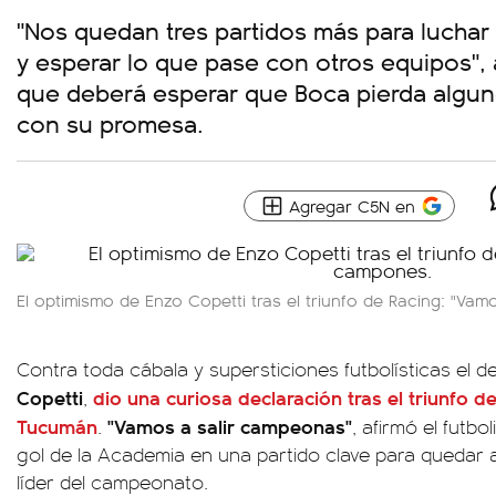
"Nos quedan tres partidos más para luchar 
y esperar lo que pase con otros equipos",
que deberá esperar que Boca pierda algun
con su promesa.
Agregar C5N en
El optimismo de Enzo Copetti tras el triunfo de Racing: "Va
Contra toda cábala y supersticiones futbolísticas el d
Copetti
dio una curiosa declaración tras el triunfo de
,
Tucumán
"Vamos a salir campeonas"
.
, afirmó el futbo
gol de la Academia en una partido clave para quedar a
líder del campeonato.