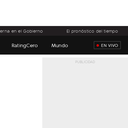
terna en el Gobierno
El pronóstico del tiempo
RatingCero
Mundo
EN VIVO