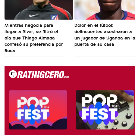
Mientras negocia para
Dolor en el fútbol:
llegar a River, se filtró el
delincuentes asesinaron a
día que Thiago Almada
un jugador de Uganda en l
confesó su preferencia por
puerta de su casa
Boca