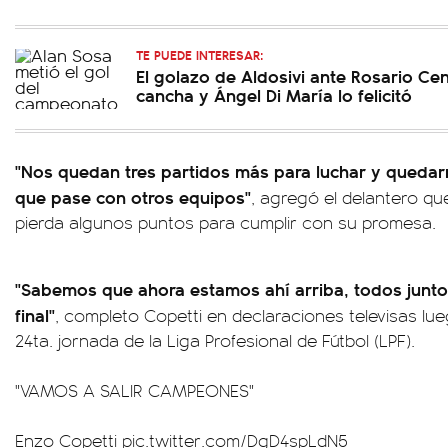
TE PUEDE INTERESAR:
El golazo de Aldosivi ante Rosario Cen
cancha y Ángel Di María lo felicitó
"Nos quedan tres partidos más para luchar y quedarn
que pase con otros equipos"
, agregó el delantero q
pierda algunos puntos para cumplir con su promesa.
"Sabemos que ahora estamos ahí arriba, todos junto
final"
, completo Copetti en declaraciones televisas lueg
24ta. jornada de la Liga Profesional de Fútbol (LPF).
"VAMOS A SALIR CAMPEONES"
Enzo Copetti
pic.twitter.com/DgD4spLdN5