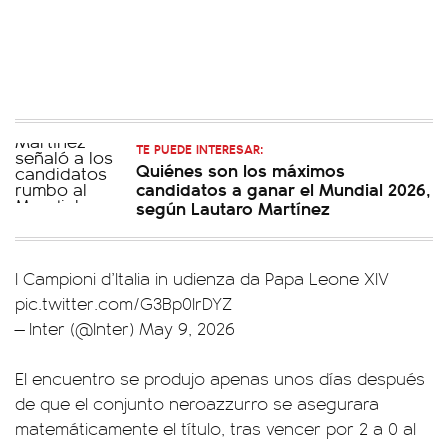
TE PUEDE INTERESAR:
Quiénes son los máximos
candidatos a ganar el Mundial 2026,
según Lautaro Martínez
I Campioni d’Italia in udienza da Papa Leone XIV
pic.twitter.com/G3Bp0IrDYZ
— Inter (@Inter)
May 9, 2026
El encuentro se produjo apenas unos días después
de que el conjunto neroazzurro se asegurara
matemáticamente el título, tras vencer por 2 a 0 al