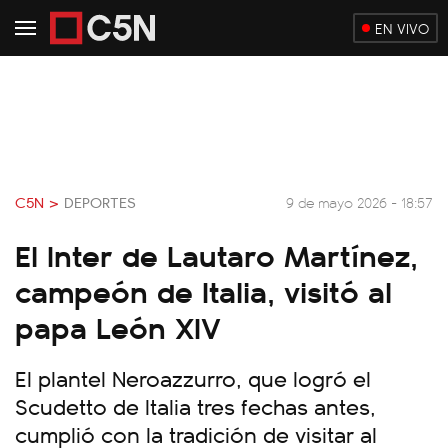
EN VIVO
C5N >
DEPORTES
9 de mayo 2026 - 18:57
El Inter de Lautaro Martínez,
campeón de Italia, visitó al
papa León XIV
El plantel Neroazzurro, que logró el
Scudetto de Italia tres fechas antes,
cumplió con la tradición de visitar al