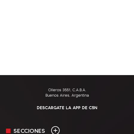
Olleros 3551, C.A.B.A.
Buenos Aires, Argentina
DESCARGATE LA APP DE C5N
SECCIONES