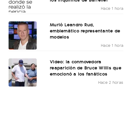
Hace 1 hora
Murió Leandro Rud,
emblemático representante de
modelos
Hace 1 hora
Video: la conmovedora
reaparición de Bruce Willis que
emocionó a los fanáticos
Hace 2 horas