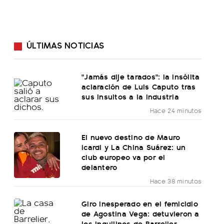
ÚLTIMAS NOTICIAS
"Jamás dije tarados": la insólita
aclaración de Luis Caputo tras
sus insultos a la industria
Hace 24 minutos
El nuevo destino de Mauro
Icardi y La China Suárez: un
club europeo va por el
delantero
Hace 38 minutos
Giro inesperado en el femicidio
de Agostina Vega: detuvieron a
los inquilinos de Barrelier