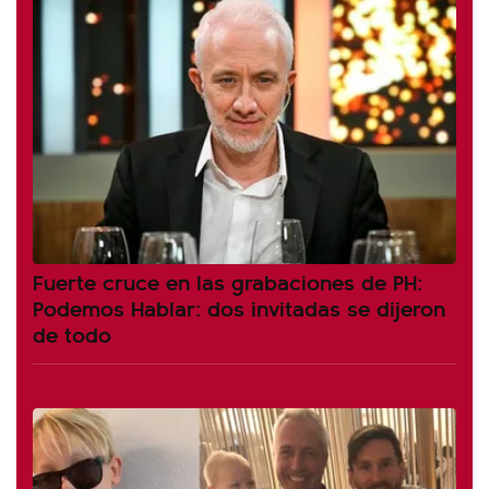
Fuerte cruce en las grabaciones de PH:
Podemos Hablar: dos invitadas se dijeron
de todo