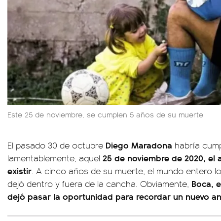
Este 25 de noviembre, se cumplen 5 años de su muerte
Diego Maradona
El pasado 30 de octubre
habría cump
25 de noviembre de 2020, el 
lamentablemente, aquel
existir
. A cinco años de su muerte, el mundo entero l
Boca, e
dejó dentro y fuera de la cancha. Obviamente,
dejó pasar la oportunidad para recordar un nuevo an