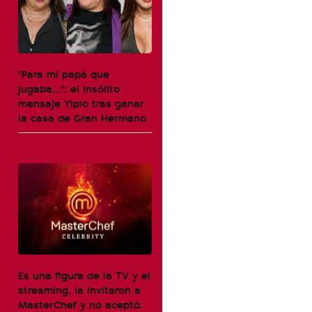
"Para mi papá que
jugaba...": el insólito
mensaje Yipio tras ganar
la casa de Gran Hermano
Es una figura de la TV y el
streaming, la invitaron a
MasterChef y no aceptó: