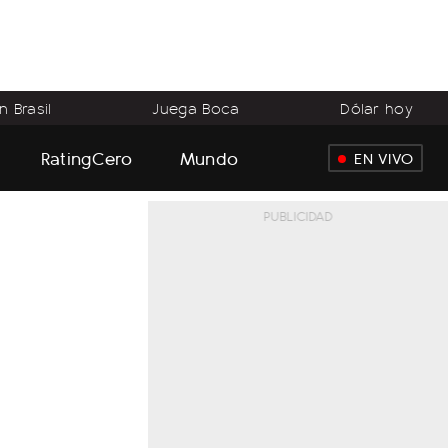
 Brasil
Juega Boca
Dólar hoy
RatingCero
Mundo
EN VIVO