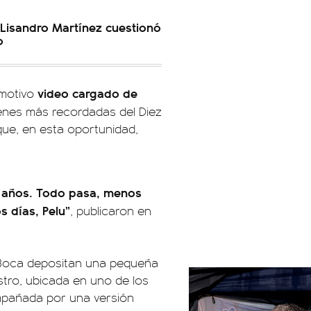
: Lisandro Martínez cuestionó
o
video cargado de
emotivo
enes más recordadas del Diez
que, en esta oportunidad,
os años. Todo pasa, menos
s días, Pelu”
, publicaron en
a Boca depositan una pequeña
astro, ubicada en uno de los
mpañada por una versión