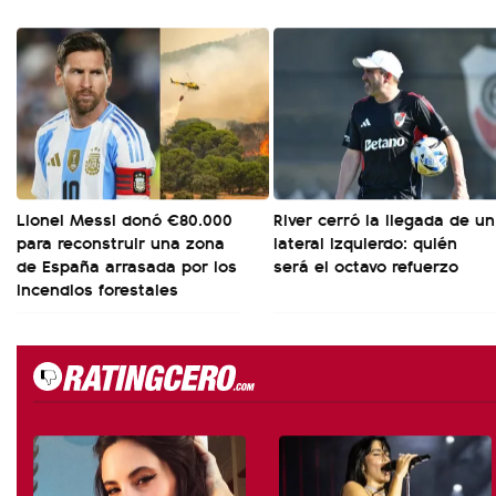
Lionel Messi donó €80.000
River cerró la llegada de un
para reconstruir una zona
lateral izquierdo: quién
de España arrasada por los
será el octavo refuerzo
incendios forestales