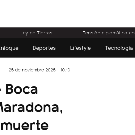
Ley de Tierras
Tensión diplomática con
Enfoque
Deportes
Lifestyle
Tecnología
25 de noviembre 2025 - 10:10
e Boca
Maradona,
 muerte