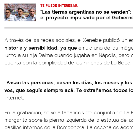
TE PUEDE INTERESAR:
"Las tierras argentinas no se venden"
el proyecto impulsado por el Gobiern
A través de las redes sociales, el Xeneize publicó un 
historia y sensibilidad, ya que
emula una de las imág
junto a su hija Dalma cuando jugaba en Nápolis, pero 
cuenta con la complicidad de los hinchas de La Boca.
“Pasan las personas, pasan los días, los meses y l
vos, que seguís siempre acá. Te extrañamos todos lo
internet.
En la grabación, se ve a fanáticos del conjunto de L
margarita sobre la pierna izquierda de la estatua del 
pasillos internos de la Bombonera. La escena es aco