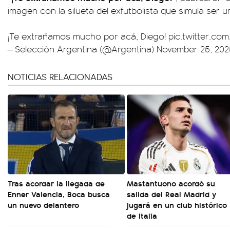
imagen con la silueta del exfutbolista que simula ser un
¡Te extrañamos mucho por acá, Diego!
pic.twitter.co
— Selección Argentina (@Argentina)
November 25, 202
NOTICIAS RELACIONADAS
Tras acordar la llegada de
Mastantuono acordó su
Enner Valencia, Boca busca
salida del Real Madrid y
un nuevo delantero
jugará en un club histórico
de Italia