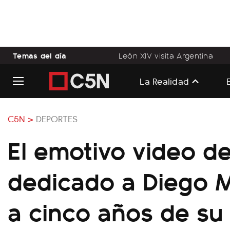
Temas del día
León XIV visita Argentina
La Realidad
C5N >
DEPORTES
El emotivo video d
dedicado a Diego 
a cinco años de su