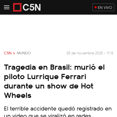
EN VIVO
C5N >
MUNDO
25 de noviembre 2025 - 11:13
Tragedia en Brasil: murió el
piloto Lurrique Ferrari
durante un show de Hot
Wheels
El terrible accidente quedó registrado en
un video que se viralizó en redes