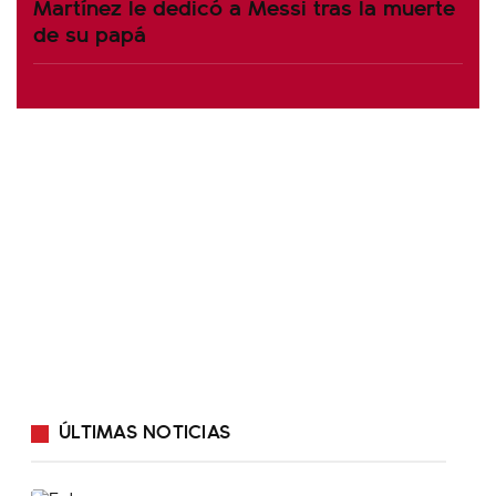
Martínez le dedicó a Messi tras la muerte
de su papá
ÚLTIMAS NOTICIAS