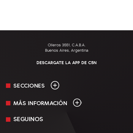
Olleros 3551, C.A.B.A.
Buenos Aires, Argentina
DESCARGATE LA APP DE C5N
SECCIONES
MÁS INFORMACIÓN
En Vivo
Minuto Uno
SEGUINOS
Mediakit
Política
Términos y condiciones