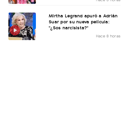
Mirtha Legrand apuró a Adrián
Suar por su nueva película:
"¿Sos narcisista?"
Hace 8 horas