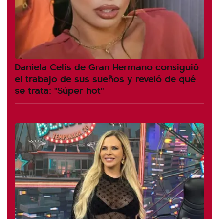
Daniela Celis de Gran Hermano consiguió
el trabajo de sus sueños y reveló de qué
se trata: "Súper hot"