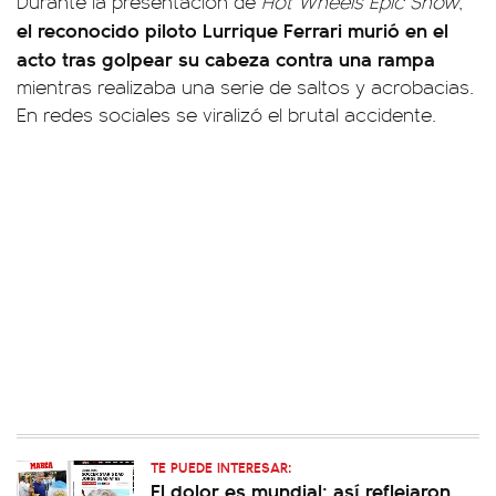
Durante la presentación de
Hot Wheels Epic Show
,
el reconocido piloto Lurrique Ferrari murió en el
acto tras golpear su cabeza contra una rampa
mientras realizaba una serie de saltos y acrobacias.
En redes sociales se viralizó el brutal accidente.
TE PUEDE INTERESAR:
El dolor es mundial: así reflejaron