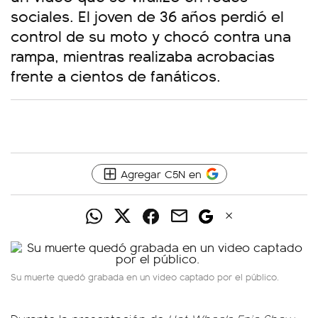
sociales. El joven de 36 años perdió el
control de su moto y chocó contra una
rampa, mientras realizaba acrobacias
frente a cientos de fanáticos.
Agregar C5N en
Su muerte quedó grabada en un video captado por el público.