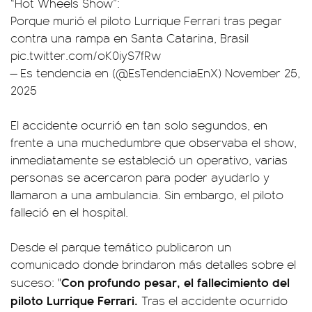
“Hot Wheels Show”:
Porque murió el piloto Lurrique Ferrari tras pegar
contra una rampa en Santa Catarina, Brasil
pic.twitter.com/oK0iyS7fRw
— Es tendencia en (@EsTendenciaEnX)
November 25,
2025
El accidente ocurrió en tan solo segundos, en
frente a una muchedumbre que observaba el show,
inmediatamente se estableció un operativo, varias
personas se acercaron para poder ayudarlo y
llamaron a una ambulancia. Sin embargo, el piloto
falleció en el hospital.
Desde el parque temático publicaron un
comunicado donde brindaron más detalles sobre el
Con profundo pesar, el fallecimiento del
suceso: "
piloto Lurrique Ferrari.
Tras el accidente ocurrido