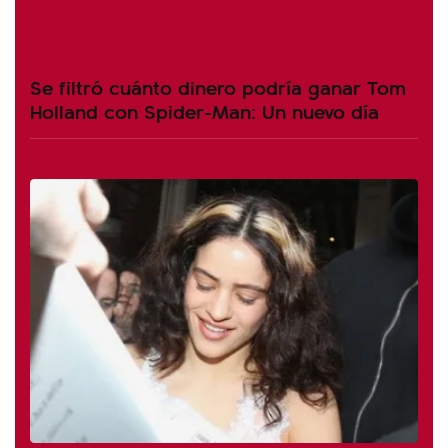
Se filtró cuánto dinero podría ganar Tom
Holland con Spider-Man: Un nuevo día