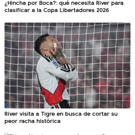
¿Hincha por Boca?: qué necesita River para
clasificar a la Copa Libertadores 2026
River visita a Tigre en busca de cortar su
peor racha histórica