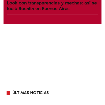
Look con transparencias y mechas: así se
lució Rosalía en Buenos Aires
ÚLTIMAS NOTICIAS