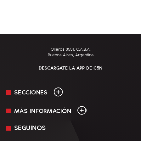
Olleros 3551, C.A.B.A.
Buenos Aires, Argentina
DESCARGATE LA APP DE C5N
SECCIONES
MÁS INFORMACIÓN
En Vivo
Minuto Uno
SEGUINOS
Mediakit
Política