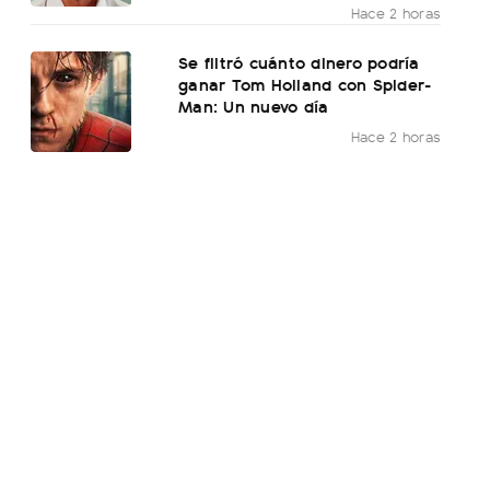
Hace 2 horas
Se filtró cuánto dinero podría
ganar Tom Holland con Spider-
Man: Un nuevo día
Hace 2 horas