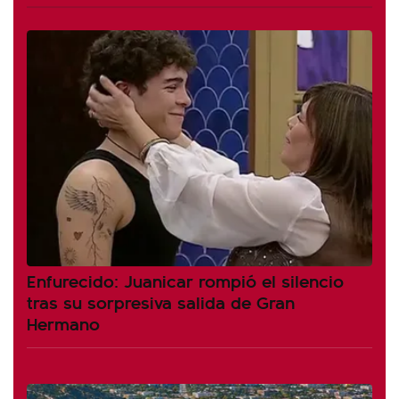
Enfurecido: Juanicar rompió el silencio
tras su sorpresiva salida de Gran
Hermano