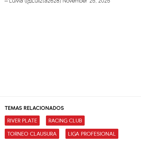
— LuMa (@Lulizta2628)
November 25, 2025
TEMAS RELACIONADOS
RIVER PLATE
RACING CLUB
TORNEO CLAUSURA
LIGA PROFESIONAL