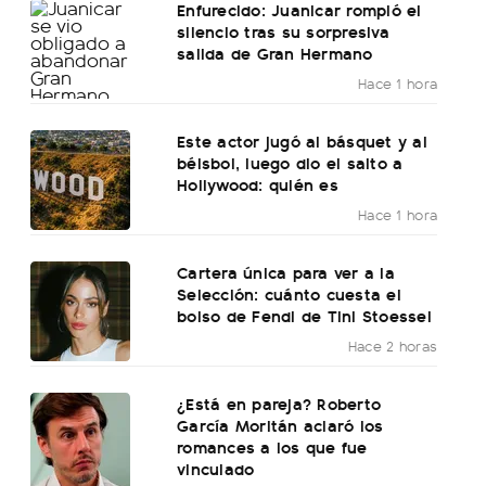
Enfurecido: Juanicar rompió el
silencio tras su sorpresiva
salida de Gran Hermano
Hace 1 hora
Este actor jugó al básquet y al
béisbol, luego dio el salto a
Hollywood: quién es
Hace 1 hora
Cartera única para ver a la
Selección: cuánto cuesta el
bolso de Fendi de Tini Stoessel
Hace 2 horas
¿Está en pareja? Roberto
García Moritán aclaró los
romances a los que fue
vinculado