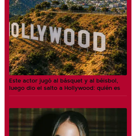
Este actor jugó al básquet y al béisbol,
luego dio el salto a Hollywood: quién es