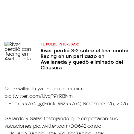
TE PUEDE INTERESAR:
River perdió 3-2 sobre el final contra
Racing en un partidazo en
Avellaneda y quedó eliminado del
Clausura
Que Gallardo ya es un ex técnico
pic.twitter.com/UvqF9YRBNm
— Erick 99764 (@ErickDiaz99764)
November 25, 2025
Gallardo y Salas festejando que empezaron sus
vacaciones
pic.twitter.com/DO642kxnoo
— Usuario Racinguista (@UserRacinguista)