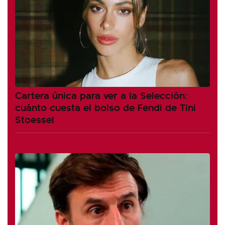
Cartera única para ver a la Selección:
cuánto cuesta el bolso de Fendi de Tini
Stoessel