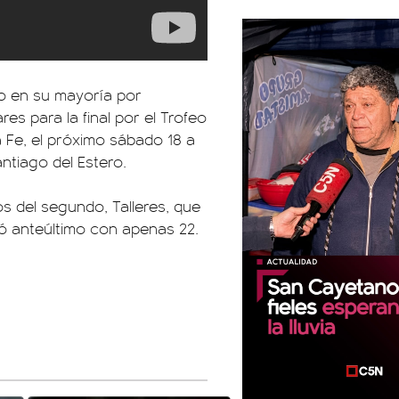
do en su mayoría por
res para la final por el Trofeo
 Fe, el próximo sábado 18 a
ntiago del Estero.
s del segundo, Talleres, que
zó anteúltimo con apenas 22.