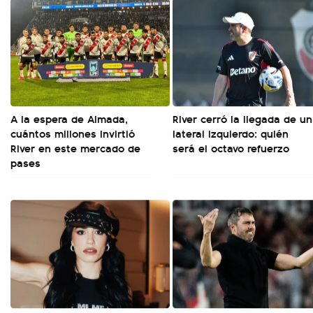
A la espera de Almada,
River cerró la llegada de un
cuántos millones invirtió
lateral izquierdo: quién
River en este mercado de
será el octavo refuerzo
pases