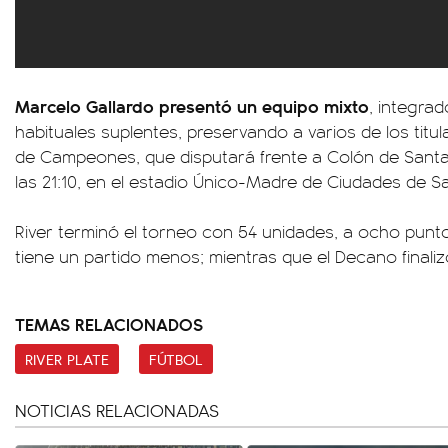
Marcelo Gallardo presentó un equipo mixto
, integra
habituales suplentes, preservando a varios de los titula
de Campeones, que disputará frente a Colón de Santa
las 21:10, en el estadio Único-Madre de Ciudades de Sa
River terminó el torneo con 54 unidades, a ocho punto
tiene un partido menos; mientras que el Decano finali
TEMAS RELACIONADOS
RIVER PLATE
FÚTBOL
NOTICIAS RELACIONADAS