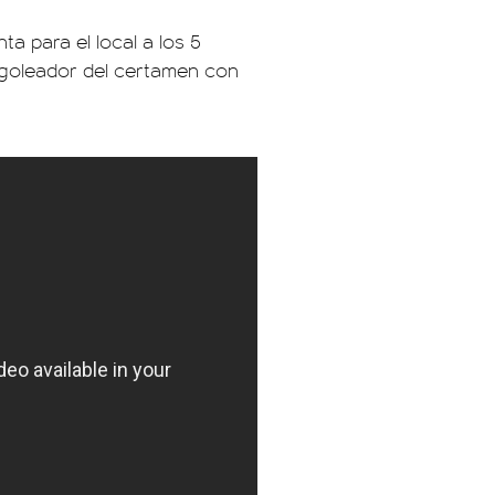
ta para el local a los 5
 goleador del certamen con