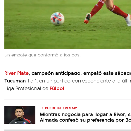
Un empate que conformó a los dos.
River Plate
, campeón anticipado, empató este sábado 
Tucumán
1 a 1, en un partido correspondiente a la últ
Fútbol
Liga Profesional de
.
TE PUEDE INTERESAR:
Mientras negocia para llegar a River, s
Almada confesó su preferencia por B