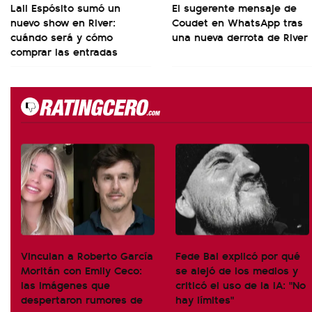
Lali Espósito sumó un
El sugerente mensaje de
nuevo show en River:
Coudet en WhatsApp tras
cuándo será y cómo
una nueva derrota de River
comprar las entradas
Vinculan a Roberto García
Fede Bal explicó por qué
Moritán con Emily Ceco:
se alejó de los medios y
las imágenes que
criticó el uso de la IA: "No
despertaron rumores de
hay límites"