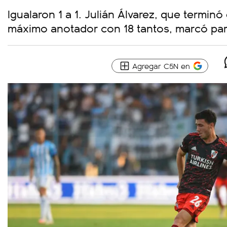
Igualaron 1 a 1. Julián Álvarez, que termin
máximo anotador con 18 tantos, marcó para
Agregar C5N en