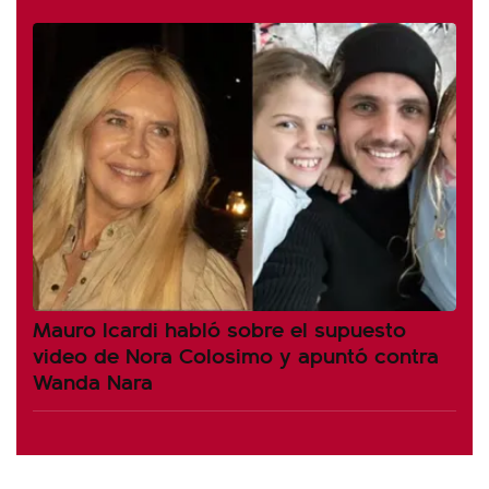
Mauro Icardi habló sobre el supuesto
video de Nora Colosimo y apuntó contra
Wanda Nara