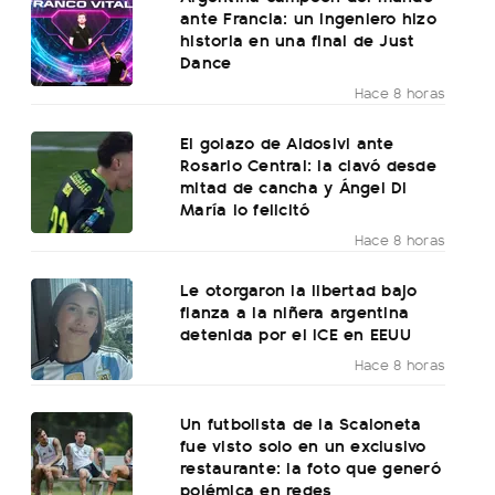
ante Francia: un ingeniero hizo
historia en una final de Just
Dance
Hace 8 horas
El golazo de Aldosivi ante
Rosario Central: la clavó desde
mitad de cancha y Ángel Di
María lo felicitó
Hace 8 horas
Le otorgaron la libertad bajo
fianza a la niñera argentina
detenida por el ICE en EEUU
Hace 8 horas
Un futbolista de la Scaloneta
fue visto solo en un exclusivo
restaurante: la foto que generó
polémica en redes