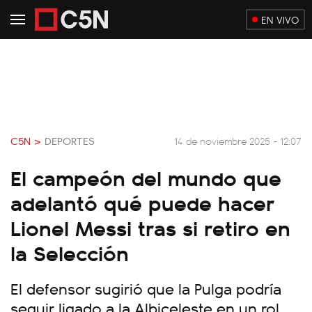
EN VIVO
C5N >
DEPORTES
14 de noviembre 2025 - 12:07
El campeón del mundo que
adelantó qué puede hacer
Lionel Messi tras si retiro en
la Selección
El defensor sugirió que la Pulga podría
seguir ligado a la Albiceleste en un rol