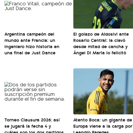
Argentina campeón del
El golazo de Aldosivi ante
mundo ante Francia: un
Rosario Central: la clavó
ingeniero hizo historia en
desde mitad de cancha y
una final de Just Dance
Ángel Di María lo felicitó
Torneo Clausura 2026: así
Atento Boca: un gigante de
se jugará la fecha 4 y
Europa viene a la carga por
cuáles son los dos partidos
Leandro Paredes