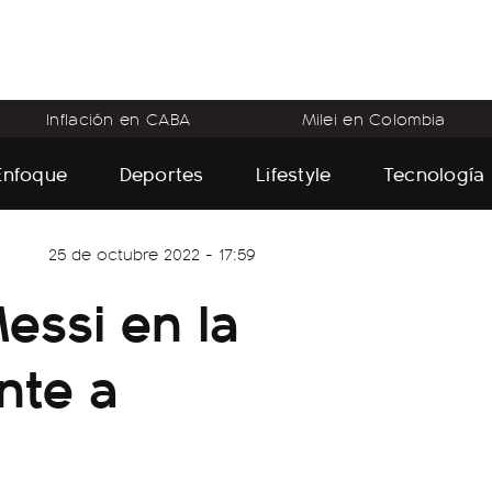
Inflación en CABA
Milei en Colombia
Enfoque
Deportes
Lifestyle
Tecnología
25 de octubre 2022 - 17:59
essi en la
nte a