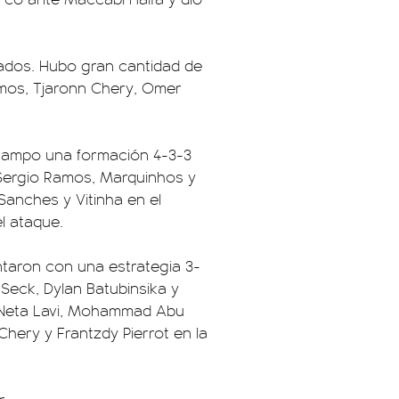
lados. Hubo gran cantidad de
mos, Tjaronn Chery, Omer
 campo una formación 4-3-3
 Sergio Ramos, Marquinhos y
Sanches y Vitinha en el
l ataque.
ntaron con una estrategia 3-
Seck, Dylan Batubinsika y
, Neta Lavi, Mohammad Abu
Chery y Frantzdy Pierrot en la