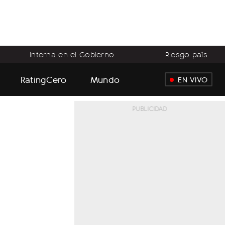
Interna en el Gobierno
Riesgo país
RatingCero
Mundo
EN VIVO