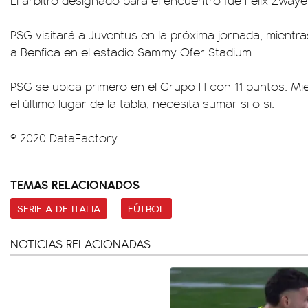
El árbitro designado para el encuentro fue Felix Zwaye
PSG visitará a Juventus en la próxima jornada, mientra
a Benfica en el estadio Sammy Ofer Stadium.
PSG se ubica primero en el Grupo H con 11 puntos. Mi
el último lugar de la tabla, necesita sumar si o si.
© 2020 DataFactory
TEMAS RELACIONADOS
SERIE A DE ITALIA
FÚTBOL
NOTICIAS RELACIONADAS