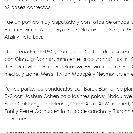
42 pases correctos.
Fue un partido muy disputado y con faltas de ambos 
amonestados: Abdoulaye Seck, Neymar Jr., Sergio Ra
Atzili y Neta Lavi.
El entrenador de PSG, Christophe Galtier, dispuso en
con Gianluigi Donnarumma en el arco; Achraf Hakimi,
Juan Bernat en la línea defensiva; Fabián Ruiz, Renato 
medio; y Lionel Messi, Kylian Mbappé y Neymar Jr. en e
Por su parte, los conducidos por Barak Bakhar se pla
5-2 con Joshua Cohen bajo los tres palos; Abdoulaye 
Sean Goldberg en defensa; Omer Atzili, Ali Mohamed
Fani y Pierre Cornud en la mitad de cancha; y Tjaronn 
delantera.