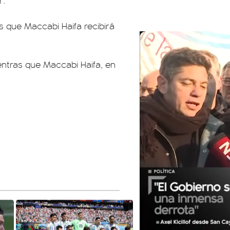
r.
s que Maccabi Haifa recibirá
entras que Maccabi Haifa, en