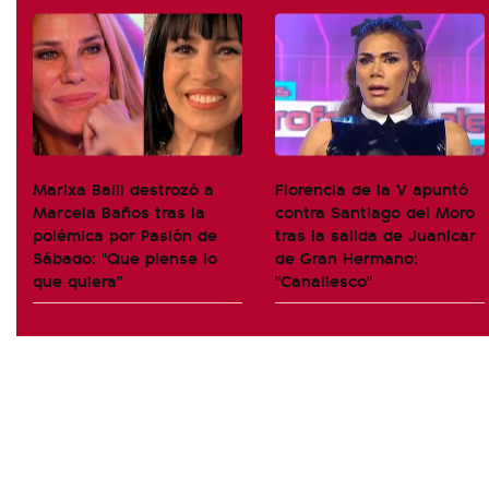
Marixa Balli destrozó a
Florencia de la V apuntó
Marcela Baños tras la
contra Santiago del Moro
polémica por Pasión de
tras la salida de Juanicar
Sábado: "Que piense lo
de Gran Hermano:
que quiera"
"Canallesco"