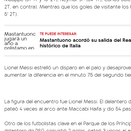
2T, en contra). Mientras que los goles de visitante los
5' 2T).
TE PUEDE INTERESAR:
Mastantuono acordó su salida del Rea
histórico de Italia
Lionel Messi estrelló un disparo en el palo y desapro
aumentar la diferencia en el minuto 75 del segundo ti
La figura del encuentro fue Lionel Messi. El delantero 
pateó 4 veces al arco ante Maccabi Haifa y dio 54 pa
Otro de los futbolistas clave en el Parque de los Prínci
delantero de PSG convirtió 2 goles, pateó 3 veces al 