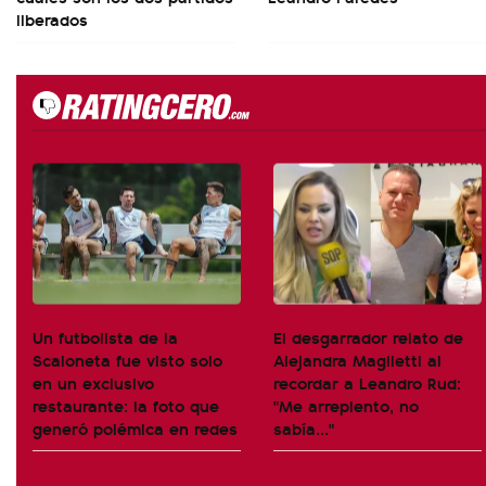
liberados
Un futbolista de la
El desgarrador relato de
Scaloneta fue visto solo
Alejandra Maglietti al
en un exclusivo
recordar a Leandro Rud:
restaurante: la foto que
"Me arrepiento, no
generó polémica en redes
sabía..."