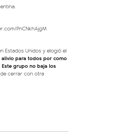
gentina.
tter.com/PnCNkhAjgM
en Estados Unidos y elogió el
 alivio para todos por como
0. Este grupo no baja los
 de cerrar con otra