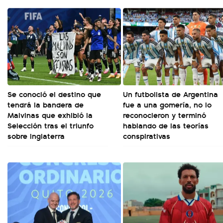
Se conoció el destino que
Un futbolista de Argentina
tendrá la bandera de
fue a una gomería, no lo
Malvinas que exhibió la
reconocieron y terminó
Selección tras el triunfo
hablando de las teorías
sobre Inglaterra
conspirativas