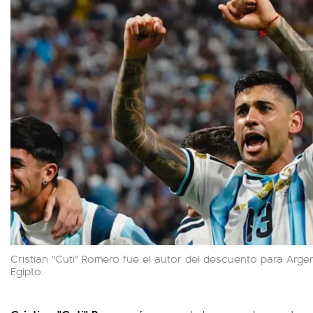
Cristian "Cuti" Romero fue el autor del descuento para Arge
Egipto.