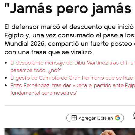
"Jamás pero jamás
El defensor marcó el descuento que inició
Egipto y, una vez consumado el pase a los 
Mundial 2026, compartió un fuerte posteo 
con una frase que se viralizó.
El desopilante mensaje del Dibu Martínez tras el triu
pasamos todo, ¿no?'
El gesto de Camilota de Gran Hermano que se hizo v
Enzo Fernández, tras dar vuelta el partido ante Egip
fundamental para nosotros'
Agregar C5N en