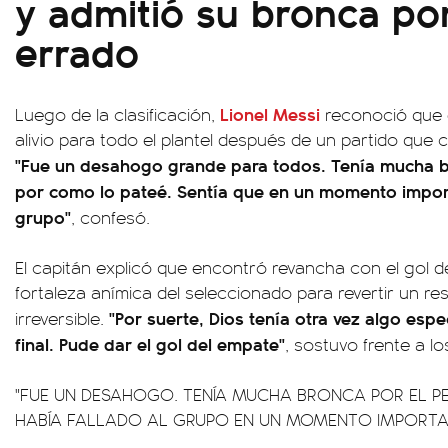
y admitió su bronca por
errado
Lionel Messi
Luego de la clasificación,
reconoció que e
alivio para todo el plantel después de un partido que
"Fue un desahogo grande para todos. Tenía mucha b
por como lo pateé. Sentía que en un momento importa
grupo"
, confesó.
El capitán explicó que encontró revancha con el gol d
fortaleza anímica del seleccionado para revertir un re
"Por suerte, Dios tenía otra vez algo esp
irreversible.
final. Pude dar el gol del empate"
, sostuvo frente a l
"FUE UN DESAHOGO. TENÍA MUCHA BRONCA POR EL PE
HABÍA FALLADO AL GRUPO EN UN MOMENTO IMPORTA