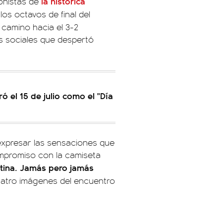
la histórica
onistas de
los octavos de final del
 camino hacia el 3-2
es sociales que despertó
ó el 15 de julio como el "Día
 expresar las sensaciones que
compromiso con la camiseta
ntina. Jamás pero jamás
cuatro imágenes del encuentro