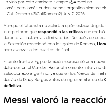
La vida por esta camiseta siempre
@Argentina
Jamás pero jamás duden. Vamos argentina siempre
pi
— Cuti Romero (@CutiRomero2)
July 7, 2026
Aunque el futbolista no aclaró a quién estaba dirigid
respondió a las críticas
interpretaron que
que recibió
durante las instancias eliminatorias. Después de qued
Lion
la Selección reaccionó con los goles de Romero,
para avanzar a los cuartos de final.
El tanto frente a Egipto también representó una nueva 
defensor en el Mundial. Hasta el momento, intervino d
seleccionado argentino, ya que en los 16avos de fina
desvío de Diney Borges antes de ingresar al arco de
definitivo.
Messi valoró la reacció