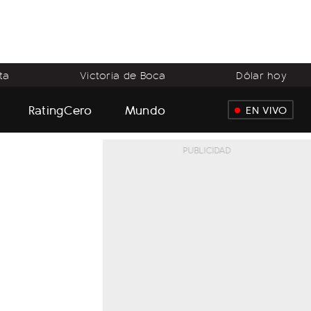
ta
Victoria de Boca
Dólar hoy
RatingCero
Mundo
EN VIVO