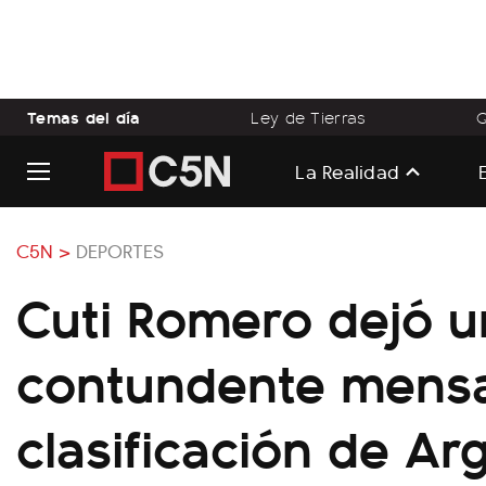
Temas del día
Ley de Tierras
Q
La Realidad
C5N >
DEPORTES
Cuti Romero dejó u
contundente mensaj
clasificación de Ar