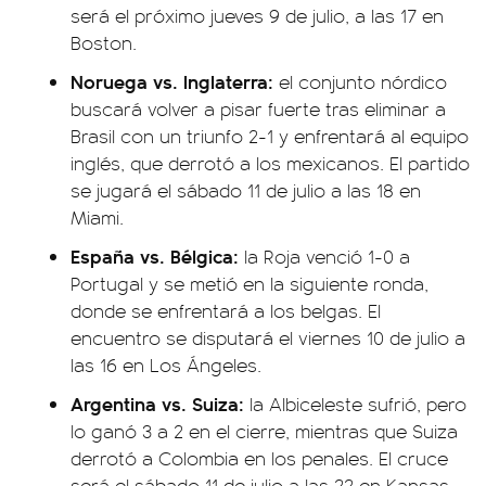
será el próximo jueves 9 de julio, a las 17 en
Boston.
Noruega vs. Inglaterra:
el conjunto nórdico
buscará volver a pisar fuerte tras eliminar a
Brasil con un triunfo 2-1 y enfrentará al equipo
inglés, que derrotó a los mexicanos. El partido
se jugará el sábado 11 de julio a las 18 en
Miami.
España vs. Bélgica:
la Roja venció 1-0 a
Portugal y se metió en la siguiente ronda,
donde se enfrentará a los belgas. El
encuentro se disputará el viernes 10 de julio a
las 16 en Los Ángeles.
Argentina vs. Suiza:
la Albiceleste sufrió, pero
lo ganó 3 a 2 en el cierre, mientras que Suiza
derrotó a Colombia en los penales. El cruce
será el sábado 11 de julio a las 22 en Kansas