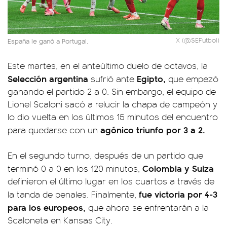
X (@SEFutbol)
España le ganó a Portugal.
Este martes, en el anteúltimo duelo de octavos, la
Selección argentina
Egipto,
sufrió ante
que empezó
ganando el partido 2 a 0. Sin embargo, el equipo de
Lionel Scaloni sacó a relucir la chapa de campeón y
lo dio vuelta en los últimos 15 minutos del encuentro
agónico triunfo por 3 a 2.
para quedarse con un
En el segundo turno, después de un partido que
Colombia y Suiza
terminó 0 a 0 en los 120 minutos,
definieron el último lugar en los cuartos a través de
fue victoria por 4-3
la tanda de penales. Finalmente,
para los europeos,
que ahora se enfrentarán a la
Scaloneta en Kansas City.