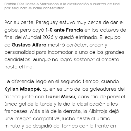
Brahim Díaz lidera a Marruecos a la clasificación a cuartos de final
por segundo Mundial consecutivo.
Por su parte, Paraguay estuvo muy cerca de dar el
1-0 ante Francia
golpe, pero cayó
en los octavos de
final del Mundial 2026 y quedó eliminado. El equipo
Gustavo Alfaro
de
mostró carácter, orden y
personalidad para incomodar a uno de los grandes
candidatos, aunque no logró sostener el empate
hasta el final.
La diferencia llegó en el segundo tiempo, cuando
Kylian Mbappé,
quien es uno de los goleadores del
Lionel Messi,
torneo junto con
convirtió de penal el
único gol de la tarde y le dio la clasificación a los
franceses. Más allá de la derrota, la Albirroja dejó
una imagen competitiva, luchó hasta el último
minuto y se despidió del torneo con la frente en