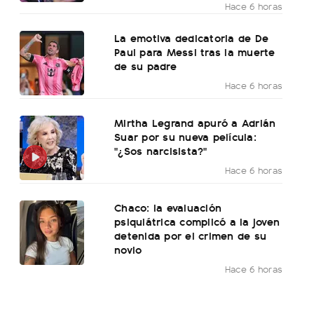
Hace 6 horas
La emotiva dedicatoria de De
Paul para Messi tras la muerte
de su padre
Hace 6 horas
Mirtha Legrand apuró a Adrián
Suar por su nueva película:
"¿Sos narcisista?"
Hace 6 horas
Chaco: la evaluación
psiquiátrica complicó a la joven
detenida por el crimen de su
novio
Hace 6 horas