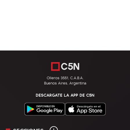
Olleros 3551, C.A.B.A.
Buenos Aires, Argentina
DESCARGATE LA APP DE C5N