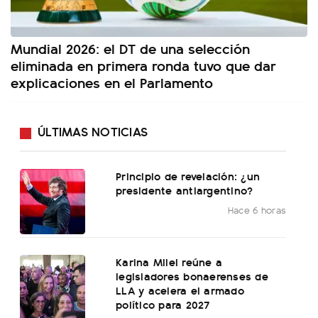
Mundial 2026: el DT de una selección
eliminada en primera ronda tuvo que dar
explicaciones en el Parlamento
ÚLTIMAS NOTICIAS
Principio de revelación: ¿un
presidente antiargentino?
Hace 6 horas
Karina Milei reúne a
legisladores bonaerenses de
LLA y acelera el armado
político para 2027