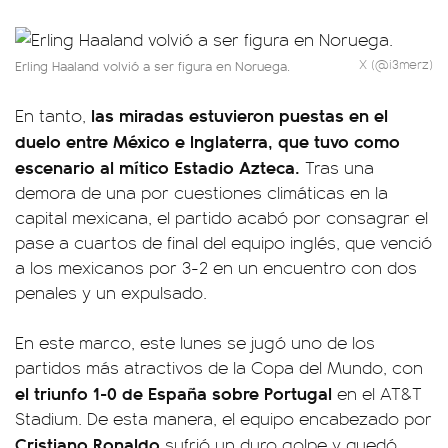
X (@i3merz)
Erling Haaland volvió a ser figura en Noruega.
las miradas estuvieron puestas en el
En tanto,
duelo entre México e Inglaterra, que tuvo como
escenario al mítico Estadio Azteca.
Tras una
demora de una por cuestiones climáticas en la
capital mexicana, el partido acabó por consagrar el
pase a cuartos de final del equipo inglés, que venció
a los mexicanos por 3-2 en un encuentro con dos
penales y un expulsado.
En este marco, este lunes se jugó uno de los
partidos más atractivos de la Copa del Mundo, con
el triunfo 1-0 de España sobre Portugal
en el AT&T
Stadium. De esta manera, el equipo encabezado por
Cristiano Ronaldo
sufrió un duro golpe y quedó