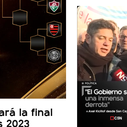
á la final
s 2023