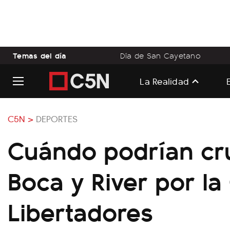
Temas del día
Día de San Cayetano
La Realidad
C5N >
DEPORTES
Cuándo podrían cr
Boca y River por l
Libertadores