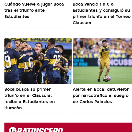
Cuándo vuelve a jugar Boca
Boca venció 1 a 0 a
tras el triunfo ante
Estudiantes y consiguió su
Estudiantes
primer triunfo en el Torneo
Clausura
Boca busca su primer
Alerta en Boca: detuvieron
triunfo en el Clausura:
por narcotráfico al suegro
recibe a Estudiantes en
de Carlos Palacios
Huracán