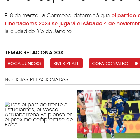
el partido 
El 8 de marzo, la Conmebol determinó que
Libertadores 2023 se jugará el sábado 4 de noviemb
la ciudad de Río de Janeiro.
TEMAS RELACIONADOS
BOCA JUNIORS
RIVER PLATE
COPA CONMEBOL LIB
NOTICIAS RELACIONADAS