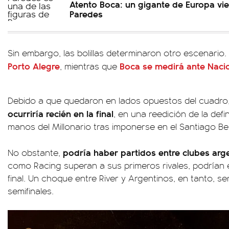
Atento Boca: un gigante de Europa vi
Paredes
Sin embargo, las bolillas determinaron otro escenario.
Porto Alegre
Boca se medirá ante Naci
, mientras que
Debido a que quedaron en lados opuestos del cuadro
ocurriría recién en la final
, en una reedición de la def
manos del Millonario tras imponerse en el Santiago B
podría haber partidos entre clubes arg
No obstante,
como Racing superan a sus primeros rivales, podrían 
final. Un choque entre River y Argentinos, en tanto, se
semifinales.