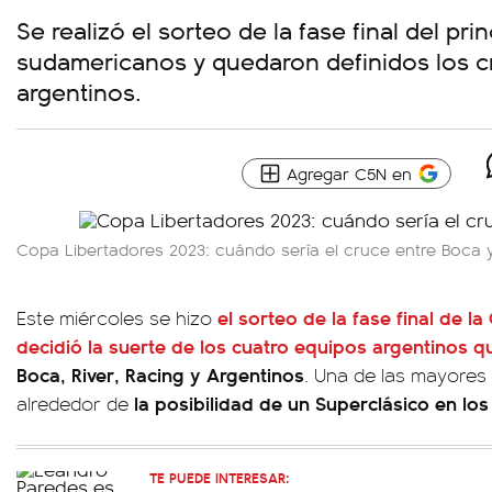
Se realizó el sorteo de la fase final del pr
sudamericanos y quedaron definidos los c
argentinos.
Agregar C5N en
Copa Libertadores 2023: cuándo sería el cruce entre Boca y
el sorteo de la fase final de la
Este miércoles se hizo
decidió la suerte de los cuatro equipos argentinos 
Boca, River, Racing y Argentinos
. Una de las mayores
la posibilidad de un Superclásico en los
alrededor de
TE PUEDE INTERESAR: