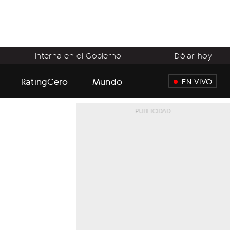
Interna en el Gobierno
Dólar hoy
RatingCero
Mundo
EN VIVO