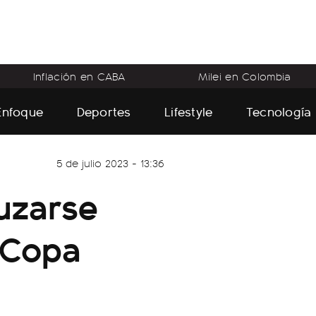
Inflación en CABA
Milei en Colombia
Enfoque
Deportes
Lifestyle
Tecnología
5 de julio 2023 - 13:36
uzarse
a Copa