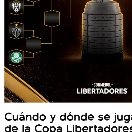
Cuándo y dónde se jugar
de la Copa Libertadore