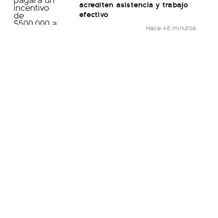
acrediten asistencia y trabajo
efectivo
Hace 46 minutos