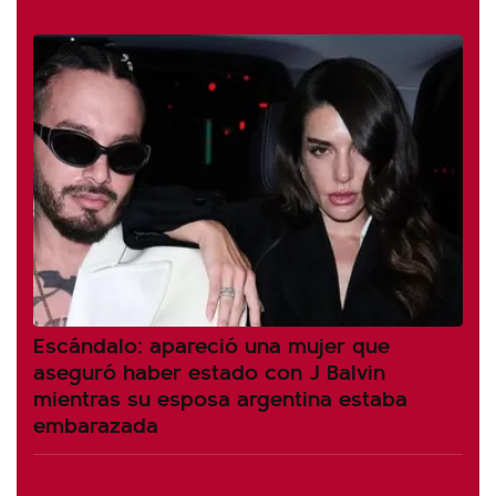
Escándalo: apareció una mujer que
aseguró haber estado con J Balvin
mientras su esposa argentina estaba
embarazada