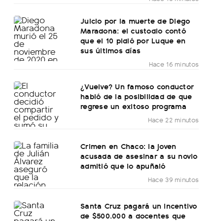
Juicio por la muerte de Diego
Maradona: el custodio contó
que el 10 pidió por Luque en
sus últimos días
Hace 16 minutos
¿Vuelve? Un famoso conductor
habló de la posibilidad de que
regrese un exitoso programa
Hace 22 minutos
Crimen en Chaco: la joven
acusada de asesinar a su novio
admitió que lo apuñaló
Hace 39 minutos
Santa Cruz pagará un incentivo
de $500.000 a docentes que