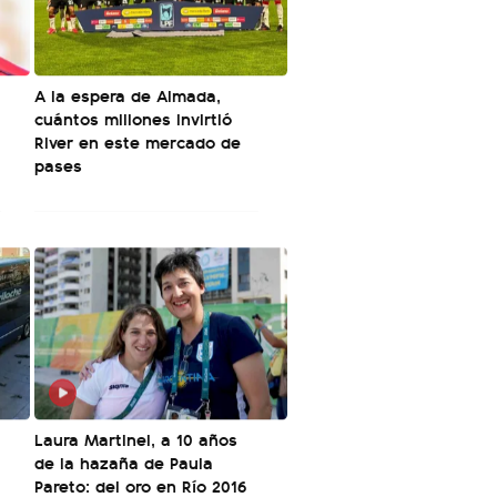
A la espera de Almada,
cuántos millones invirtió
a
River en este mercado de
pases
Laura Martinel, a 10 años
de la hazaña de Paula
Pareto: del oro en Río 2016