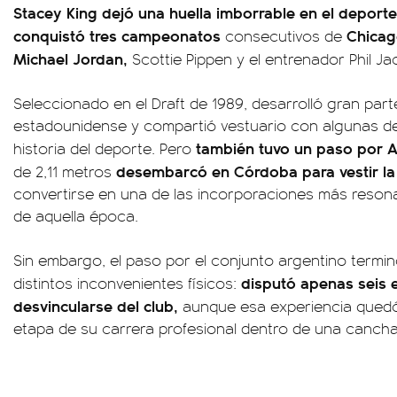
Stacey King dejó una huella imborrable en el deporte
conquistó tres campeonatos
Chicago
consecutivos de
Michael Jordan,
Scottie Pippen y el entrenador Phil Ja
Seleccionado en el Draft de 1989, desarrolló gran parte
estadounidense y compartió vestuario con algunas de 
también tuvo un paso por A
historia del deporte. Pero
desembarcó en Córdoba para vestir la
de 2,11 metros
convertirse en una de las incorporaciones más reson
de aquella época.
Sin embargo, el paso por el conjunto argentino termi
disputó apenas seis 
distintos inconvenientes físicos:
desvincularse del club,
aunque esa experiencia quedó 
etapa de su carrera profesional dentro de una cancha