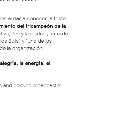
 al dar a conocer la triste
imiento del tricampeón de la
ectiva, Jerry Reinsdorf, recordó
os Bulls” y “una de las
de la organización.
egría, la energía, el
.
n and beloved broadcaster