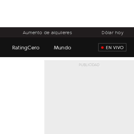
Aumento de alquileres
Dólar hoy
RatingCero
Mundo
EN VIVO