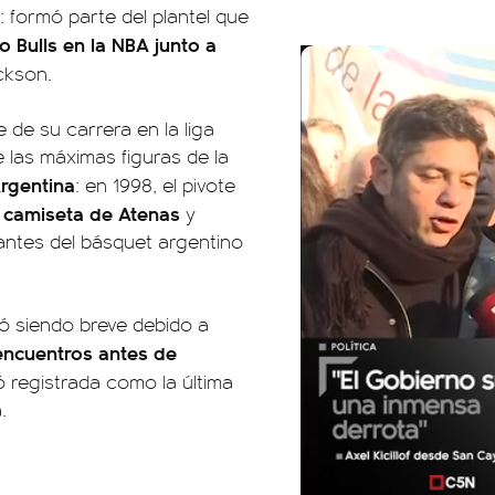
: formó parte del plantel que
 Bulls en la NBA junto a
ckson.
 de su carrera en la liga
las máximas figuras de la
rgentina
: en 1998, el pivote
 camiseta de Atenas
y
antes del básquet argentino
nó siendo breve debido a
encuentros antes de
registrada como la última
.