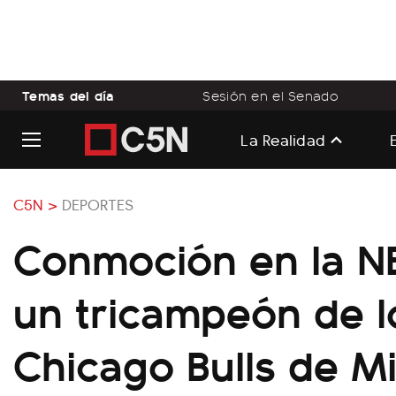
Temas del día
Sesión en el Senado
La Realidad
C5N >
DEPORTES
Conmoción en la N
un tricampeón de l
Chicago Bulls de M