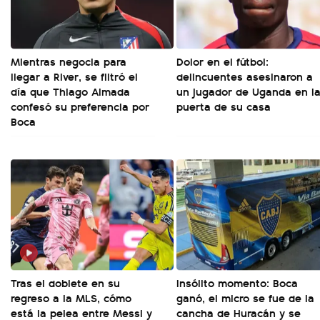
Mientras negocia para
Dolor en el fútbol:
llegar a River, se filtró el
delincuentes asesinaron a
día que Thiago Almada
un jugador de Uganda en l
confesó su preferencia por
puerta de su casa
Boca
Tras el doblete en su
Insólito momento: Boca
regreso a la MLS, cómo
ganó, el micro se fue de la
está la pelea entre Messi y
cancha de Huracán y se