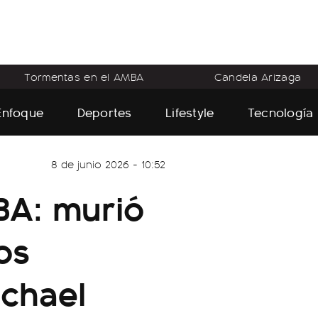
Tormentas en el AMBA
Candela Arizaga
Enfoque
Deportes
Lifestyle
Tecnología
8 de junio 2026 - 10:52
BA: murió
os
ichael