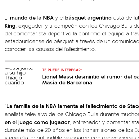
mundo de la NBA
básquet argentino
lu
El
y el
está de
King
, exjugador y tricampeón con los Chicago Bulls de
del comentarista deportivo la confirmó el equipo a trav
estadounidense de básquet a través de un comunicad
conocer las causas del fallecimiento.
TE PUEDE INTERESAR:
Lionel Messi desmintió el rumor del p
Masía de Barcelona
La familia de la NBA lamenta el fallecimiento de Sta
“
analista televisivo de los Chicago Bulls durante much
en el juego como jugador
, entrenador y comentarista
durante más de 20 años en las transmisiones de los Bu
y energía inconfundible resonaron con generaciones d