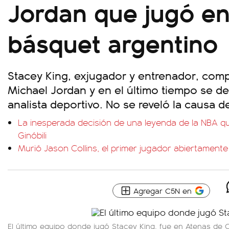
Jordan que jugó en
básquet argentino
Stacey King, exjugador y entrenador, com
Michael Jordan y en el último tiempo se
analista deportivo. No se reveló la causa de
La inesperada decisión de una leyenda de la NBA 
Ginóbili
Murió Jason Collins, el primer jugador abiertamente 
Agregar C5N en
El último equipo donde jugó Stacey King, fue en Atenas de 