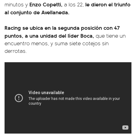
Enzo Copetti,
le dieron el triunfo
minutos y
a los 22,
al conjunto de Avellaneda.
Racing se ubica en la segunda posición con 47
puntos, a una unidad del líder Boca,
que tiene un
encuentro menos, y suma siete cotejos sin
derrotas.