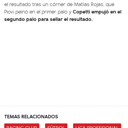
el resultado tras un córner de Matías Rojas, que
Copetti empujó en el
Piovi peinó en el primer palo y
segundo palo para sellar el resultado.
TEMAS RELACIONADOS
RACING CLUB
FÚTBOL
LIGA PROFESIONAL