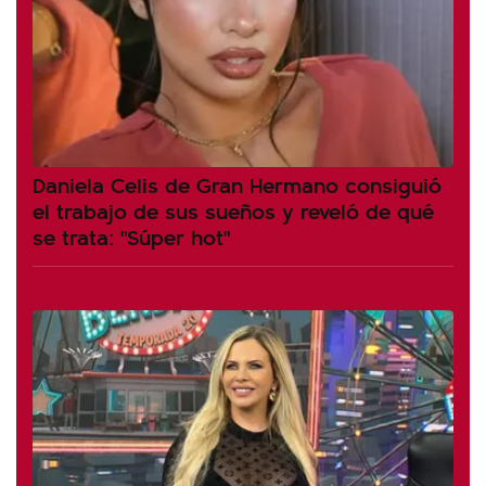
Daniela Celis de Gran Hermano consiguió
el trabajo de sus sueños y reveló de qué
se trata: "Súper hot"