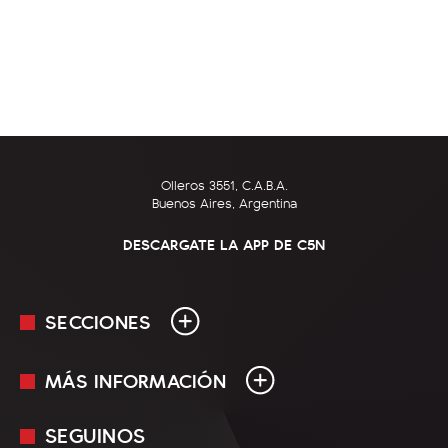
Olleros 3551, C.A.B.A.
Buenos Aires, Argentina
DESCARGATE LA APP DE C5N
SECCIONES
MÁS INFORMACIÓN
En Vivo
Minuto Uno
SEGUINOS
Mediakit