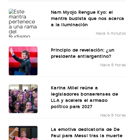
Nam Myojo Rengue Kyo: el
mantra budista que nos acerca
a la iluminación
Hace 6 minutos
Principio de revelación: ¿un
presidente antiargentino?
Hace 8 horas
Karina Milei reúne a
legisladores bonaerenses de
LLA y acelera el armado
político para 2027
Hace 8 horas
La emotiva dedicatoria de De
Paul para Messi tras la muerte