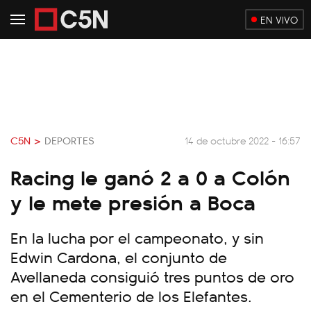
EN VIVO
C5N >
DEPORTES
14 de octubre 2022 - 16:57
Racing le ganó 2 a 0 a Colón
y le mete presión a Boca
En la lucha por el campeonato, y sin
Edwin Cardona, el conjunto de
Avellaneda consiguió tres puntos de oro
en el Cementerio de los Elefantes.