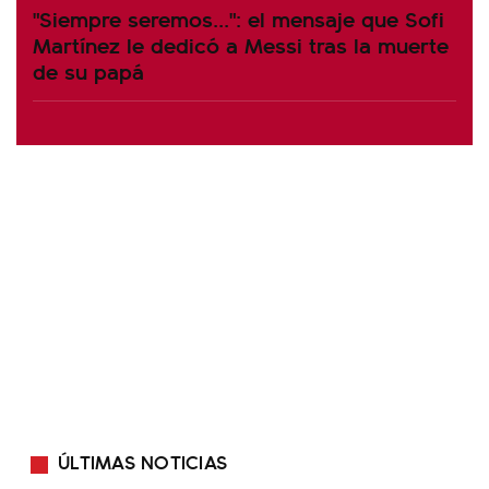
"Siempre seremos...": el mensaje que Sofi
Martínez le dedicó a Messi tras la muerte
de su papá
ÚLTIMAS NOTICIAS