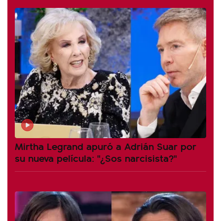
Mirtha Legrand apuró a Adrián Suar por
su nueva película: "¿Sos narcisista?"