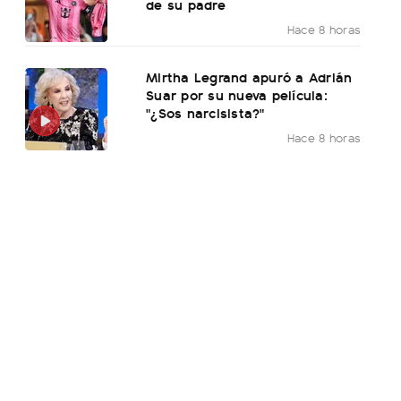
de su padre
Hace 8 horas
Mirtha Legrand apuró a Adrián
Suar por su nueva película:
"¿Sos narcisista?"
Hace 8 horas