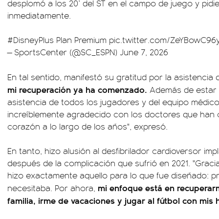
desplomó a los 20’ del ST en el campo de juego y pidi
inmediatamente.
#DisneyPlus
Plan Premium
pic.twitter.com/ZeYBowC96
— SportsCenter (@SC_ESPN)
June 7, 2026
En tal sentido, manifestó su gratitud por la asistencia 
mi recuperación ya ha comenzado.
Además de estar 
asistencia de todos los jugadores y del equipo médic
increíblemente agradecido con los doctores que han 
corazón a lo largo de los años", expresó.
En tanto, hizo alusión al desfibrilador cardioversor imp
después de la complicación que sufrió en 2021. "Gracia
hizo exactamente aquello para lo que fue diseñado: 
mi enfoque está en recuperar
necesitaba. Por ahora,
familia, irme de vacaciones y jugar al fútbol con mis h