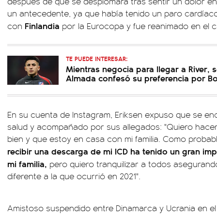
después de que se desplomara tras sentir un dolor en 
un antecedente, ya que había tenido un paro cardíac
Finlandia
con
por la Eurocopa y fue reanimado en el 
TE PUEDE INTERESAR:
Mientras negocia para llegar a River, s
Almada confesó su preferencia por B
En su cuenta de Instagram, Eriksen expuso que se en
salud y acompañado por sus allegados: "Quiero hacer
bien y que estoy en casa con mi familia. Como proba
recibir una descarga de mi ICD ha tenido un gran im
mi familia,
pero quiero tranquilizar a todos asegurand
diferente a la que ocurrió en 2021".
Amistoso suspendido entre Dinamarca y Ucrania en el