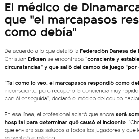
El médico de Dinamarc
que "el marcapasos re
como debía"
Federación Danesa de 
De acuerdo a lo que detalló la
Eriksen
“consciente y estable
Christian
se encontraba
circunstancias” y que salió del campo de juego “por 
Tal como lo veo, el marcapasos respondió como de
“
inconsciente, pero recuperó la conciencia muy rápid
con él enseguida”, declaró el médico del equipo naci
será som
En esa línea, el profesional aclaró que ahora
hospital para determinar qué causó el incidente
. “Ch
que enviara sus saludos a todos los jugadores y que le
especificó el médico.