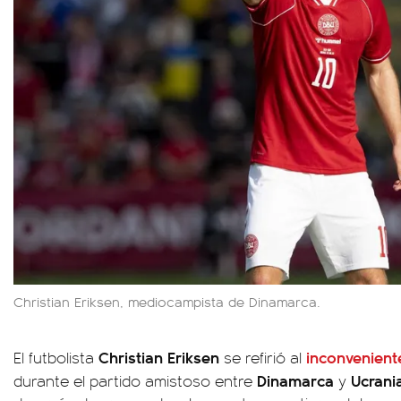
Christian Eriksen, mediocampista de Dinamarca.
Christian Eriksen
inconvenient
El futbolista
se refirió al
Dinamarca
Ucrani
durante el partido amistoso entre
y