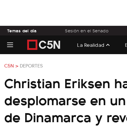
Temas del día
Sesión en el Senado
La Realidad
C5N >
DEPORTES
Christian Eriksen h
desplomarse en un
de Dinamarca y re