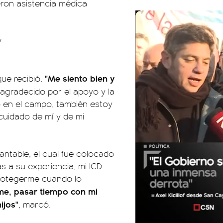
eron asistencia médica
y
"Me siento bien y
que recibió.
agradecido por el apoyo y la
o en el campo, también estoy
cuidado de mí y de mi
lantable, el cual fue colocado
s a su experiencia, mi ICD
protegerme cuando lo
me, pasar tiempo con mi
ijos"
, marcó.