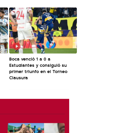
Boca venció 1 a 0 a
Estudiantes y consiguió su
primer triunfo en el Torneo
Clausura