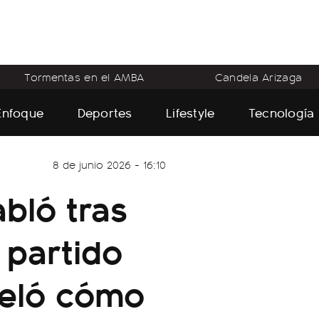
Tormentas en el AMBA
Candela Arizaga
Enfoque
Deportes
Lifestyle
Tecnología
8 de junio 2026 - 16:10
abló tras
 partido
veló cómo