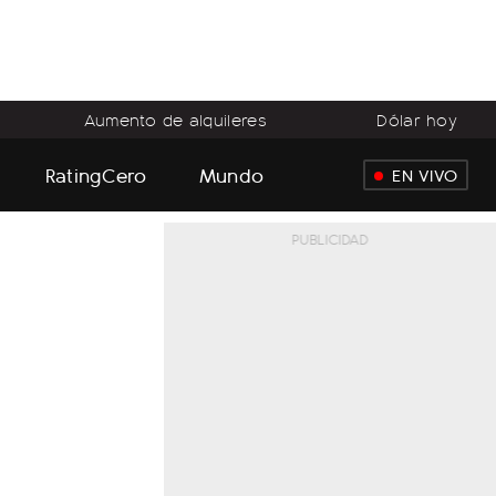
Aumento de alquileres
Dólar hoy
RatingCero
Mundo
EN VIVO