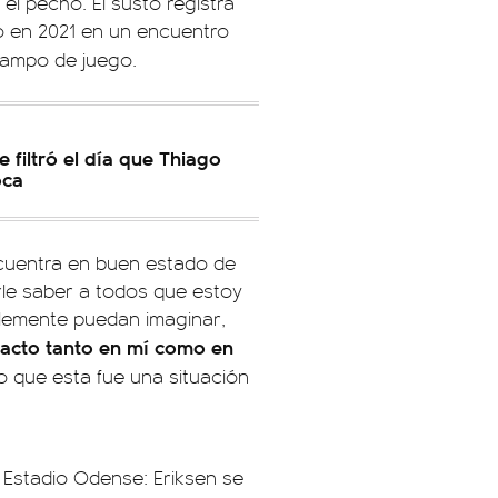
el pecho. El susto registra
o en 2021 en un encuentro
campo de juego.
e filtró el día que Thiago
oca
cuentra en buen estado de
le saber a todos que estoy
blemente puedan imaginar,
pacto tanto en mí como en
o que esta fue una situación
 Estadio Odense: Eriksen se