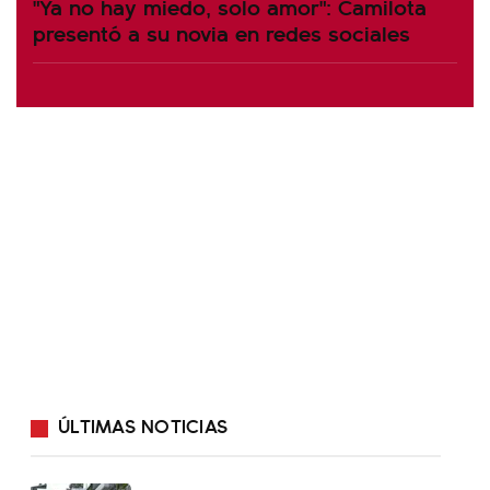
"Ya no hay miedo, solo amor": Camilota
presentó a su novia en redes sociales
ÚLTIMAS NOTICIAS