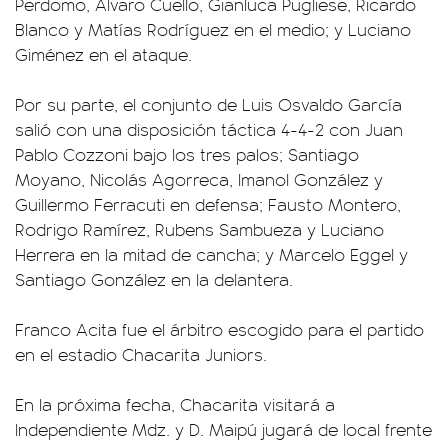
Perdomo, Álvaro Cuello, Gianluca Pugliese, Ricardo
Blanco y Matías Rodríguez en el medio; y Luciano
Giménez en el ataque.
Por su parte, el conjunto de Luis Osvaldo García
salió con una disposición táctica 4-4-2 con Juan
Pablo Cozzoni bajo los tres palos; Santiago
Moyano, Nicolás Agorreca, Imanol González y
Guillermo Ferracuti en defensa; Fausto Montero,
Rodrigo Ramírez, Rubens Sambueza y Luciano
Herrera en la mitad de cancha; y Marcelo Eggel y
Santiago González en la delantera.
Franco Acita fue el árbitro escogido para el partido
en el estadio Chacarita Juniors.
En la próxima fecha, Chacarita visitará a
Independiente Mdz. y D. Maipú jugará de local frente