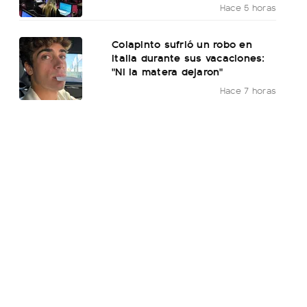
Hace 5 horas
Colapinto sufrió un robo en
Italia durante sus vacaciones:
"Ni la matera dejaron"
Hace 7 horas