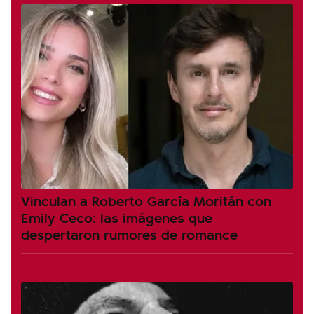
Vinculan a Roberto García Moritán con
Emily Ceco: las imágenes que
despertaron rumores de romance