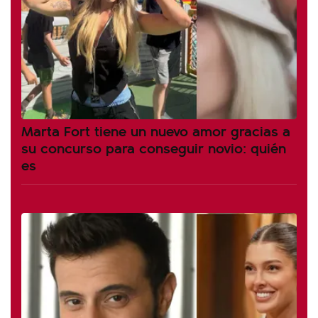
Marta Fort tiene un nuevo amor gracias a
su concurso para conseguir novio: quién
es