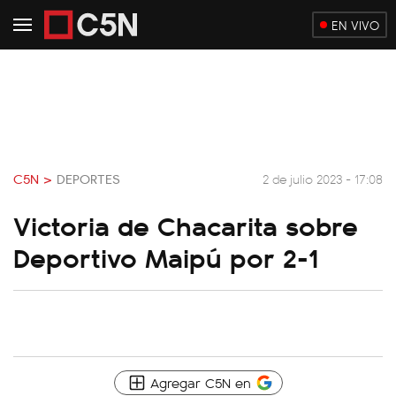
EN VIVO
C5N >
DEPORTES
2 de julio 2023 - 17:08
Victoria de Chacarita sobre
Deportivo Maipú por 2-1
Agregar C5N en