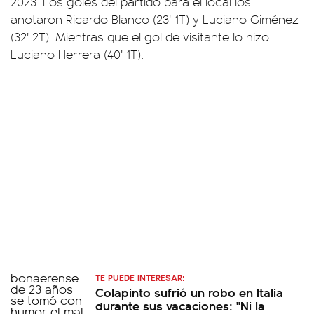
2023. Los goles del partido para el local los
anotaron Ricardo Blanco (23' 1T) y Luciano Giménez
(32' 2T). Mientras que el gol de visitante lo hizo
Luciano Herrera (40' 1T).
TE PUEDE INTERESAR:
Colapinto sufrió un robo en Italia
durante sus vacaciones: "Ni la