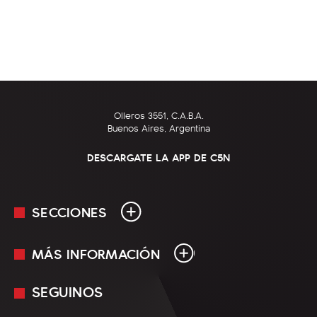
Olleros 3551, C.A.B.A.
Buenos Aires, Argentina
DESCARGATE LA APP DE C5N
SECCIONES
MÁS INFORMACIÓN
En Vivo
Minuto Uno
SEGUINOS
Mediakit
Política