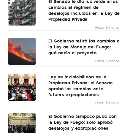
El Senado le dio luz verde a los
cambios al régimen de
desalojos incluidos en la Ley de
Propiedad Privada
Hace 5 horas
El Gobierno retiró los cambios a
la Ley de Manejo del Fuego:
qué decía el proyecto
Hace 5 horas
Ley de Inviolabilidad de la
Propiedad Privada: el Senado
aprobó los cambios ante
futuras expropiaciones
Hace 5 horas
El Gobierno tampoco pudo con
la Ley de Fuego: solo aprobó
desalojos y expropiaciones