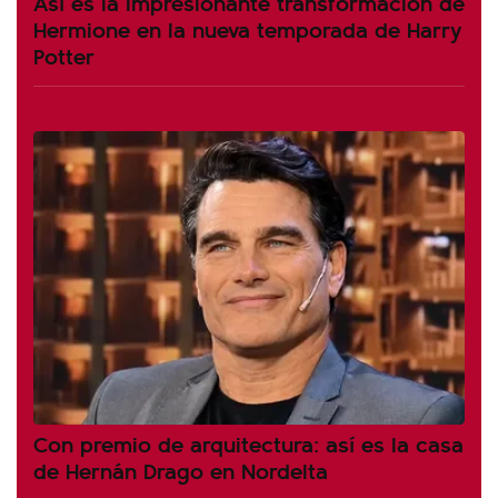
Así es la impresionante transformación de
Hermione en la nueva temporada de Harry
Potter
Con premio de arquitectura: así es la casa
de Hernán Drago en Nordelta