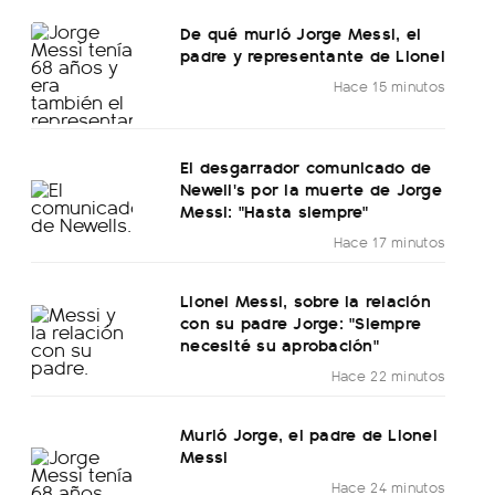
De qué murió Jorge Messi, el
padre y representante de Lionel
Hace 15 minutos
El desgarrador comunicado de
Newell's por la muerte de Jorge
Messi: "Hasta siempre"
Hace 17 minutos
Lionel Messi, sobre la relación
con su padre Jorge: "Siempre
necesité su aprobación"
Hace 22 minutos
Murió Jorge, el padre de Lionel
Messi
Hace 24 minutos