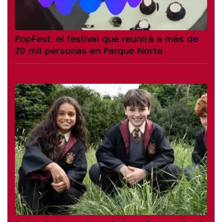
PopFest: el festival que reunirá a más de
20 mil personas en Parque Norte