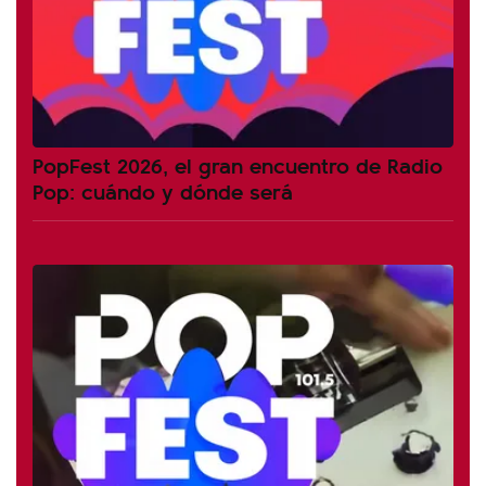
PopFest 2026, el gran encuentro de Radio
Pop: cuándo y dónde será