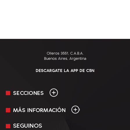
Olleros 3551, C.A.B.A.
Buenos Aires, Argentina
DESCARGATE LA APP DE C5N
SECCIONES
MÁS INFORMACIÓN
En Vivo
Minuto Uno
SEGUINOS
Mediakit