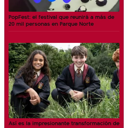
PopFest: el festival que reunirá a más de
20 mil personas en Parque Norte
Así es la impresionante transformación de