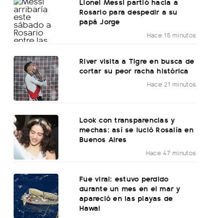
Lionel Messi partió hacia a
Rosario para despedir a su
papá Jorge
Hace 15 minutos
River visita a Tigre en busca de
cortar su peor racha histórica
Hace 21 minutos
Look con transparencias y
mechas: así se lució Rosalía en
Buenos Aires
Hace 47 minutos
Fue viral: estuvo perdido
durante un mes en el mar y
apareció en las playas de
Hawai