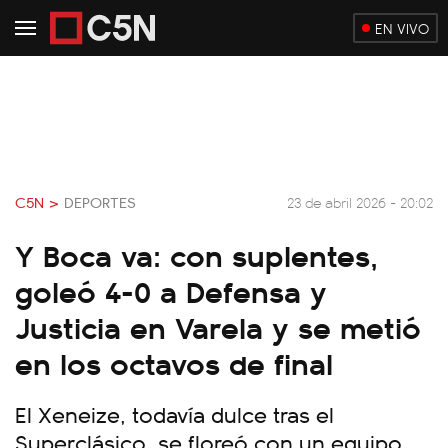
EN VIVO
C5N >
DEPORTES
23 de abril 2026 - 20:02
Y Boca va: con suplentes,
goleó 4-0 a Defensa y
Justicia en Varela y se metió
en los octavos de final
El Xeneize, todavía dulce tras el
Superclásico, se floreó con un equipo