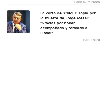
Hace 57 minutos
La carta de "Chiqui" Tapia por
la muerte de Jorge Messi:
"Gracias por haber
acompañado y formado a
Lionel"
Hace 1 hora