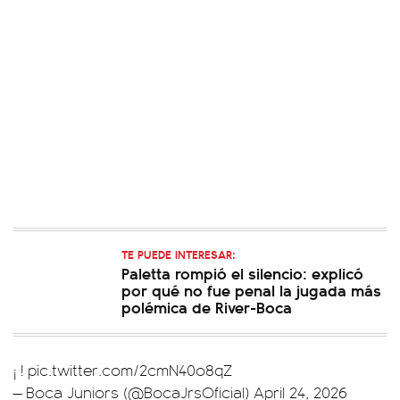
TE PUEDE INTERESAR:
Paletta rompió el silencio: explicó
por qué no fue penal la jugada más
polémica de River-Boca
¡ !
pic.twitter.com/2cmN40o8qZ
— Boca Juniors (@BocaJrsOficial)
April 24, 2026