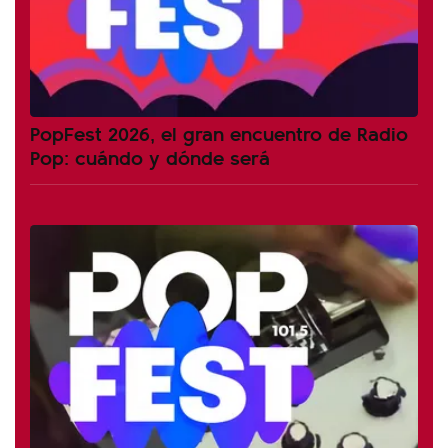
PopFest 2026, el gran encuentro de Radio
Pop: cuándo y dónde será