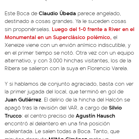
Claudio Úbeda
Este Boca de
parece angelado,
destinado a cosas grandes. Ya le suceden cosas
Luego del 1-0 frente a River en el
sin proponérselas.
Monumental en un Superclásico polémico,
el
Xeneize viene con un envión anímico indiscutible, y
en el primer tiempo se notó. Otra vez con un equipo
alternativo, y con 3.000 hinchas visitantes, los de la
Ribera se salieron con la suya en Florencio Varela.
Y si hablamos de conjunto agraciado, basta con ver
la primer jugada del local, que terminó en gol de
Juan Gutiérrez
. El delirio de la hincha del Halcón se
Silvio
apagó tras la revisión del VAR, a cargo de
Trucco
Agustín Hausch
: el centro preciso de
encontró al delantero en una fina posición
adelantada. Le salen todas a Boca. Tanto, que
Miltón Giménez