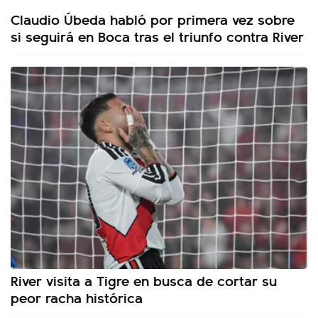
Claudio Úbeda habló por primera vez sobre
si seguirá en Boca tras el triunfo contra River
River visita a Tigre en busca de cortar su
peor racha histórica