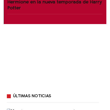
Hermione en la nueva temporada de Harry
Potter
ÚLTIMAS NOTICIAS