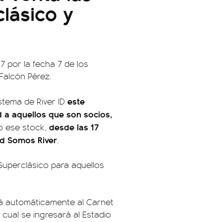
lásico y
7 por la fecha 7 de los
 Falcón Pérez.
este
stema de River ID
d a aquellos que son socios,
desde las 17
o ese stock,
ad Somos River
.
Superclásico para aquellos
rá automáticamente al Carnet
cual se ingresará al Estadio