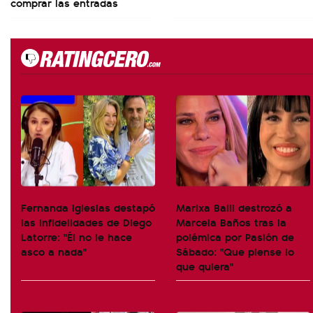
comprar las entradas
Fernanda Iglesias destapó
Marixa Balli destrozó a
las infidelidades de Diego
Marcela Baños tras la
Latorre: "Él no le hace
polémica por Pasión de
asco a nada"
Sábado: "Que piense lo
que quiera"