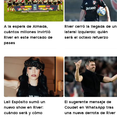
A la espera de Almada,
River cerró la llegada de un
cuántos millones invirtió
lateral izquierdo: quién
River en este mercado de
será el octavo refuerzo
pases
Lali Espósito sumó un
El sugerente mensaje de
nuevo show en River:
Coudet en WhatsApp tras
cuándo será y cómo
una nueva derrota de River