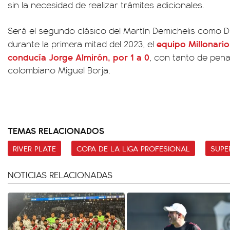
sin la necesidad de realizar trámites adicionales.
Será el segundo clásico del Martín Demichelis como D
equipo Millonario
durante la primera mitad del 2023, el
conducía Jorge Almirón, por 1 a 0
, con tanto de pena
colombiano Miguel Borja.
TEMAS RELACIONADOS
RIVER PLATE
COPA DE LA LIGA PROFESIONAL
SUPE
NOTICIAS RELACIONADAS