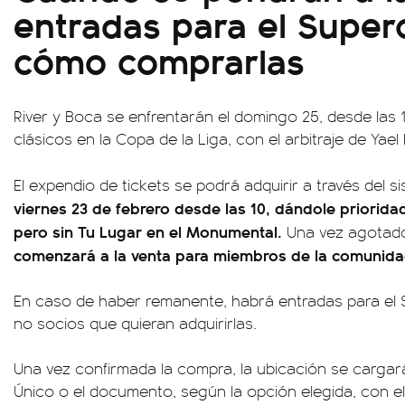
entradas para el Superc
cómo comprarlas
River y Boca se enfrentarán el domingo 25, desde las 1
clásicos en la Copa de la Liga, con el arbitraje de Yael
El expendio de tickets se podrá adquirir a través del si
viernes 23 de febrero desde las 10, dándole priorida
pero sin Tu Lugar en el Monumental.
Una vez agotad
comenzará a la venta para miembros de la comunid
En caso de haber remanente, habrá entradas para el 
no socios que quieran adquirirlas.
Una vez confirmada la compra, la ubicación se carga
Único o el documento, según la opción elegida, con el 