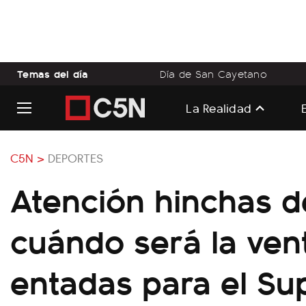
Temas del día
Día de San Cayetano
La Realidad
C5N >
DEPORTES
Atención hinchas de
cuándo será la ven
entadas para el Su