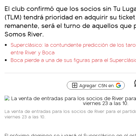
El club confirmó que los socios sin Tu Lu
(TLM) tendrá prioridad en adquirir su ticke
remanente, será el turno de aquellos que
Somos River.
Superclásico: la contundente predicción de los taro
entre River y Boca
Boca pierde a una de sus figuras para el Superclási
Agregar C5N en
La venta de entradas para los socios de River para el parti
viernes 23 a las 10.
El próximo domingo se jugará el Superclásico en el 