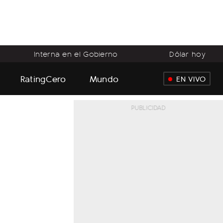
Interna en el Gobierno
Dólar hoy
RatingCero
Mundo
EN VIVO