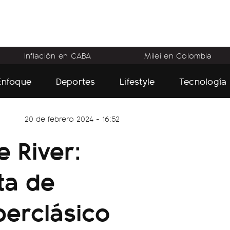
Inflación en CABA
Milei en Colombia
Enfoque
Deportes
Lifestyle
Tecnología
20 de febrero 2024 - 16:52
 River:
ta de
perclásico