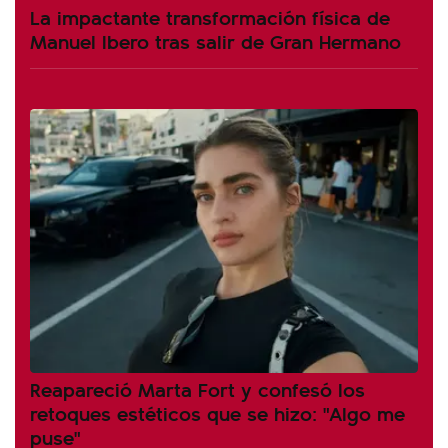
La impactante transformación física de
Manuel Ibero tras salir de Gran Hermano
Reapareció Marta Fort y confesó los
retoques estéticos que se hizo: "Algo me
puse"