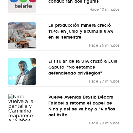
conducirán dos figuras
Hace 10 minutos
La producción minera creció
11,4% en junio y acumula 8,4%
en el semestre
Hace 26 minutos
El titular de la UIA cruzó a Luis
Caputo: "No estamos
defendiendo privilegios"
Hace 27 minutos
Vuelve Avenida Brasil: Débora
Falabella retoma el papel de
Nina y así se ve hoy a 14 años
del éxito
Hace 28 minutos