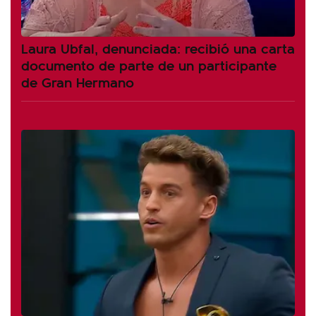
Laura Ubfal, denunciada: recibió una carta
documento de parte de un participante
de Gran Hermano