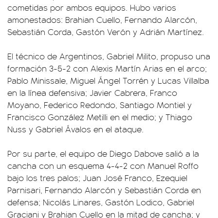
cometidas por ambos equipos. Hubo varios
amonestados: Brahian Cuello, Fernando Alarcón,
Sebastián Corda, Gastón Verón y Adrián Martínez.
El técnico de Argentinos, Gabriel Milito, propuso una
formación 3-5-2 con Alexis Martín Arias en el arco;
Pablo Minissale, Miguel Ángel Torrén y Lucas Villalba
en la línea defensiva; Javier Cabrera, Franco
Moyano, Federico Redondo, Santiago Montiel y
Francisco González Metilli en el medio; y Thiago
Nuss y Gabriel Ávalos en el ataque.
Por su parte, el equipo de Diego Dabove salió a la
cancha con un esquema 4-4-2 con Manuel Roffo
bajo los tres palos; Juan José Franco, Ezequiel
Parnisari, Fernando Alarcón y Sebastián Corda en
defensa; Nicolás Linares, Gastón Lodico, Gabriel
Graciani y Brahian Cuello en la mitad de cancha; y