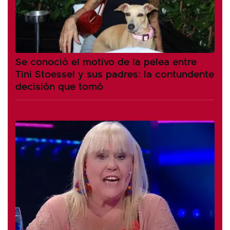
Se conoció el motivo de la pelea entre
Tini Stoessel y sus padres: la contundente
decisión que tomó