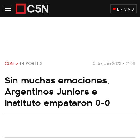
EN VIVO
C5N >
DEPORTES
6 de julio 2023 - 21:08
Sin muchas emociones,
Argentinos Juniors e
Instituto empataron 0-0