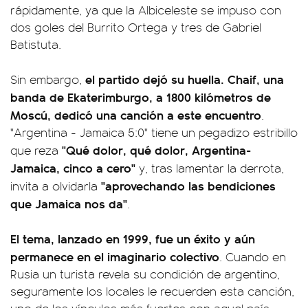
rápidamente, ya que la Albiceleste se impuso con
dos goles del Burrito Ortega y tres de Gabriel
Batistuta.
el partido dejó su huella. Chaif, una
Sin embargo,
banda de Ekaterimburgo, a 1800 kilómetros de
Moscú, dedicó una canción a este encuentro
.
"Argentina - Jamaica 5:0" tiene un pegadizo estribillo
"Qué dolor, qué dolor, Argentina-
que reza
Jamaica, cinco a cero"
y, tras lamentar la derrota,
"aprovechando las bendiciones
invita a olvidarla
que Jamaica nos da"
.
El tema, lanzado en 1999, fue un éxito y aún
permanece en el imaginario colectivo
. Cuando en
Rusia un turista revela su condición de argentino,
seguramente los locales le recuerden esta canción,