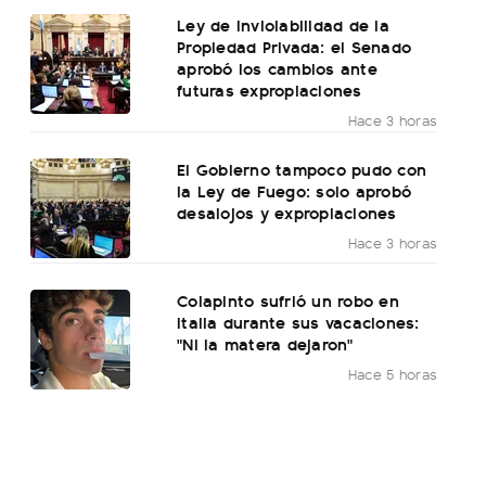
Ley de Inviolabilidad de la
Propiedad Privada: el Senado
aprobó los cambios ante
futuras expropiaciones
Hace 3 horas
El Gobierno tampoco pudo con
la Ley de Fuego: solo aprobó
desalojos y expropiaciones
Hace 3 horas
Colapinto sufrió un robo en
Italia durante sus vacaciones:
"Ni la matera dejaron"
Hace 5 horas