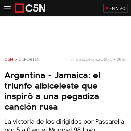
EN VIVO
C5N >
DEPORTES
27 de septiembre 2022 - 09:28
Argentina - Jamaica: el
triunfo albiceleste que
inspiró a una pegadiza
canción rusa
La victoria de los dirigidos por Passarella
por 5 a 0 en el Mundial 98 tuvo