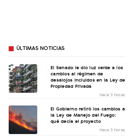
ÚLTIMAS NOTICIAS
El Senado le dio luz verde a los
cambios al régimen de
desalojos incluidos en la Ley de
Propiedad Privada
Hace 3 horas
El Gobierno retiró los cambios a
la Ley de Manejo del Fuego:
qué decía el proyecto
Hace 3 horas