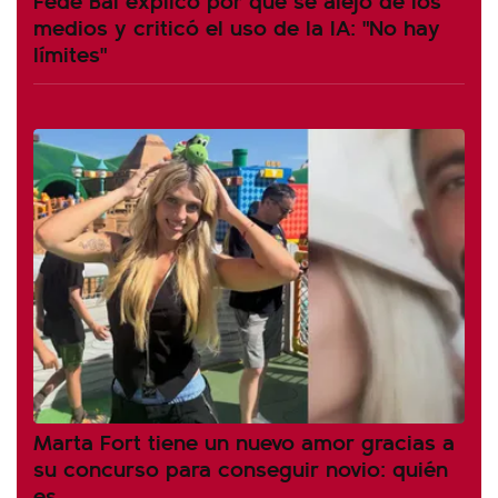
medios y criticó el uso de la IA: "No hay
límites"
Marta Fort tiene un nuevo amor gracias a
su concurso para conseguir novio: quién
es