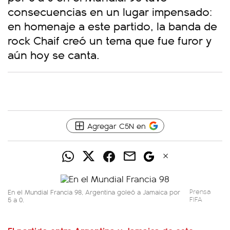
consecuencias en un lugar impensado:
en homenaje a este partido, la banda de
rock Chaif creó un tema que fue furor y
aún hoy se canta.
Agregar C5N en
En el Mundial Francia 98, Argentina goleó a Jamaica por
Prensa
5 a 0.
FIFA