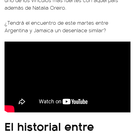
uno de los vínculos más fuertes con aquel país
además de Natalia Oreiro.
¿Tendrá el encuentro de este martes entre
Argentina y Jamaica un desenlace similar?
El historial entre