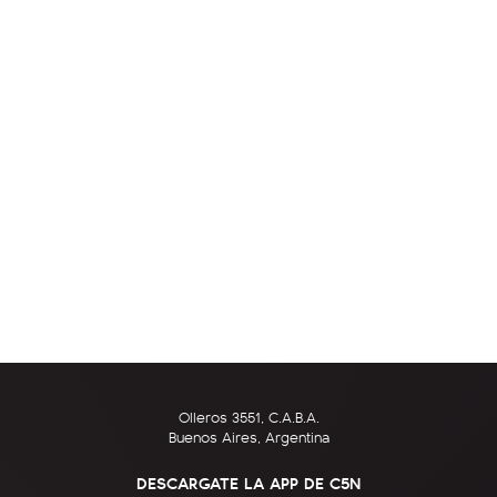
Olleros 3551, C.A.B.A.
Buenos Aires, Argentina
DESCARGATE LA APP DE C5N