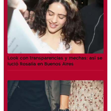
Look con transparencias y mechas: así se
lució Rosalía en Buenos Aires