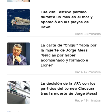
Fue viral: estuvo perdido
durante un mes en el mar y
apareció en las playas de
Hawai
Hace 38 minutos
La carta de "Chiqui" Tapia por
la muerte de Jorge Messi:
"Gracias por haber
acompañado y formado a
Lionel"
Hace 42 minutos
La decisión de la AFA con los
partidos del torneo Clausura
tras la muerte de Jorge Messi
Hace 49 minutos