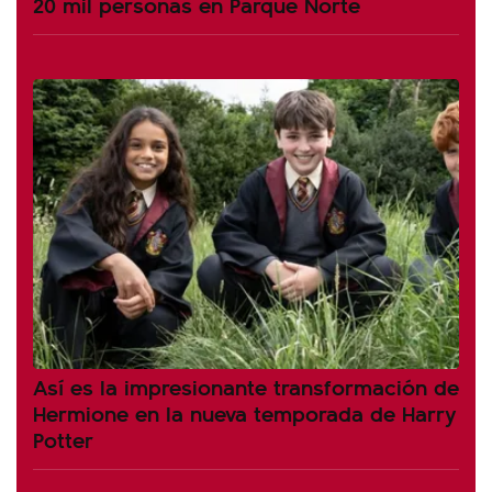
20 mil personas en Parque Norte
Así es la impresionante transformación de
Hermione en la nueva temporada de Harry
Potter