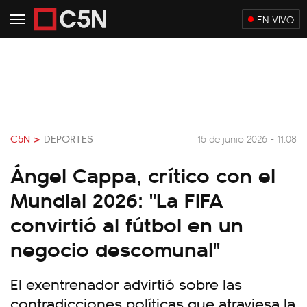
EN VIVO
C5N >
DEPORTES
15 de junio 2026 - 11:08
Ángel Cappa, crítico con el
Mundial 2026: "La FIFA
convirtió al fútbol en un
negocio descomunal"
El exentrenador advirtió sobre las
contradicciones políticas que atraviesa la