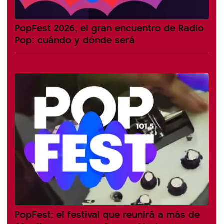
PopFest 2026, el gran encuentro de Radio
Pop: cuándo y dónde será
PopFest: el festival que reunirá a más de