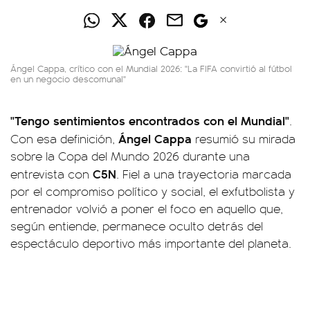
Ángel Cappa, crítico con el Mundial 2026: "La FIFA convirtió al fútbol
en un negocio descomunal"
"Tengo sentimientos encontrados con el Mundial"
.
Ángel Cappa
Con esa definición,
resumió su mirada
sobre la Copa del Mundo 2026 durante una
C5N
entrevista con
. Fiel a una trayectoria marcada
por el compromiso político y social, el exfutbolista y
entrenador volvió a poner el foco en aquello que,
según entiende, permanece oculto detrás del
espectáculo deportivo más importante del planeta.