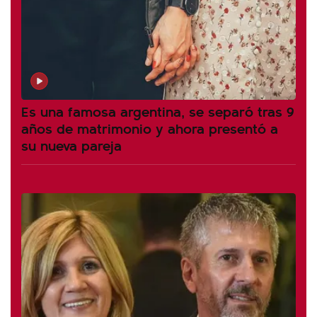
Es una famosa argentina, se separó tras 9
años de matrimonio y ahora presentó a
su nueva pareja