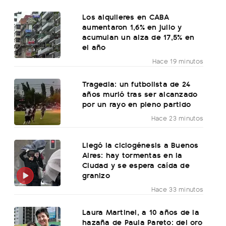
Los alquileres en CABA
aumentaron 1,6% en julio y
acumulan un alza de 17,5% en
el año
Hace 19 minutos
Tragedia: un futbolista de 24
años murió tras ser alcanzado
por un rayo en pleno partido
Hace 23 minutos
Llegó la ciclogénesis a Buenos
Aires: hay tormentas en la
Ciudad y se espera caída de
granizo
Hace 33 minutos
Laura Martinel, a 10 años de la
hazaña de Paula Pareto: del oro