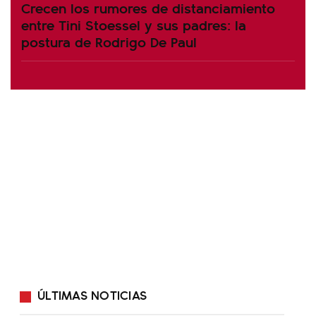
Crecen los rumores de distanciamiento
entre Tini Stoessel y sus padres: la
postura de Rodrigo De Paul
ÚLTIMAS NOTICIAS