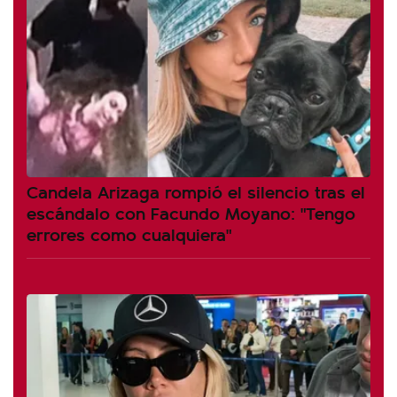
Candela Arizaga rompió el silencio tras el
escándalo con Facundo Moyano: "Tengo
errores como cualquiera"