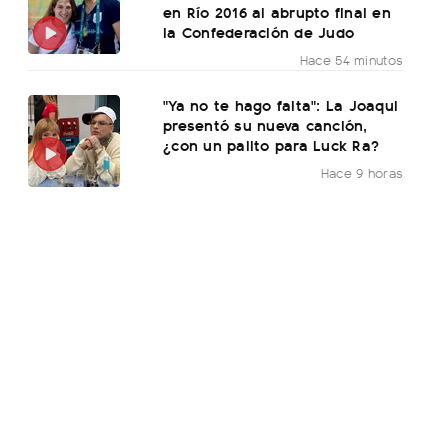
en Río 2016 al abrupto final en
la Confederación de Judo
Hace 54 minutos
"Ya no te hago falta": La Joaqui
presentó su nueva canción,
¿con un palito para Luck Ra?
Hace 9 horas