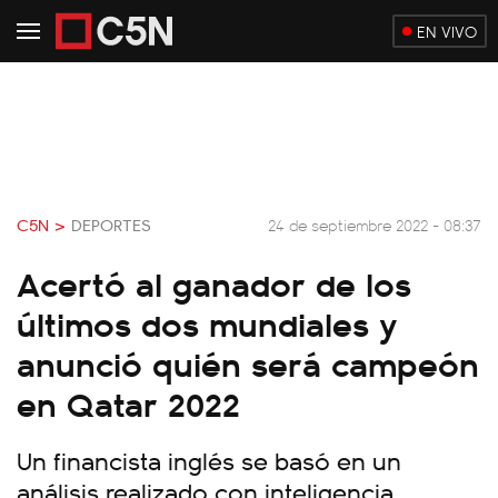
EN VIVO
C5N >
DEPORTES
24 de septiembre 2022 - 08:37
Acertó al ganador de los
últimos dos mundiales y
anunció quién será campeón
en Qatar 2022
Un financista inglés se basó en un
análisis realizado con inteligencia