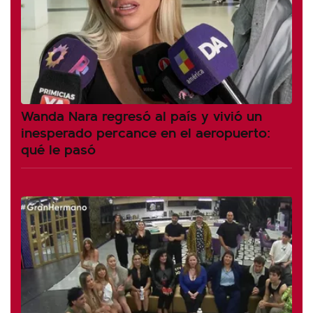
Wanda Nara regresó al país y vivió un
inesperado percance en el aeropuerto:
qué le pasó