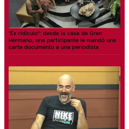
"Es ridículo": desde la casa de Gran
Hermano, una participante le mandó una
carta documento a una periodista