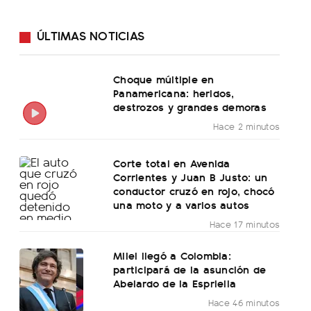
ÚLTIMAS NOTICIAS
Choque múltiple en
Panamericana: heridos,
destrozos y grandes demoras
Hace 2 minutos
Corte total en Avenida
Corrientes y Juan B Justo: un
conductor cruzó en rojo, chocó
una moto y a varios autos
Hace 17 minutos
Milei llegó a Colombia:
participará de la asunción de
Abelardo de la Espriella
Hace 46 minutos