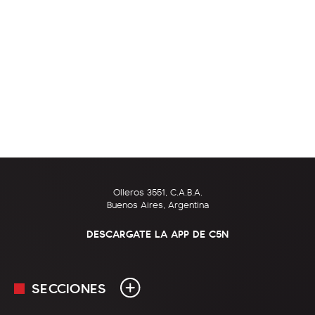
Olleros 3551, C.A.B.A.
Buenos Aires, Argentina
DESCARGATE LA APP DE C5N
SECCIONES