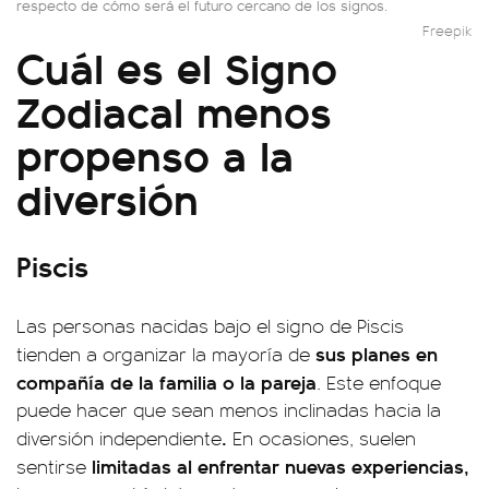
respecto de cómo será el futuro cercano de los signos.
Freepik
Cuál es el Signo
Zodiacal menos
propenso a la
diversión
Piscis
Las personas nacidas bajo el signo de Piscis
sus planes en
tienden a organizar la mayoría de
compañía de la familia o la pareja
. Este enfoque
puede hacer que sean menos inclinadas hacia la
.
diversión independiente
En ocasiones, suelen
limitadas al enfrentar nuevas experiencias,
sentirse