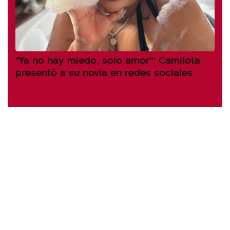
"Ya no hay miedo, solo amor": Camilota
presentó a su novia en redes sociales