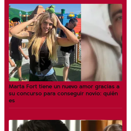
Marta Fort tiene un nuevo amor gracias a
su concurso para conseguir novio: quién
es