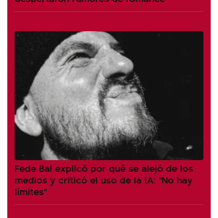
Fede Bal explicó por qué se alejó de los
medios y criticó el uso de la IA: "No hay
límites"