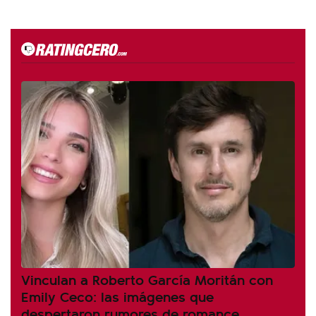
Vinculan a Roberto García Moritán con
Emily Ceco: las imágenes que
despertaron rumores de romance