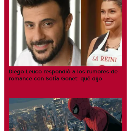
Diego Leuco respondió a los rumores de
romance con Sofía Gonet: qué dijo