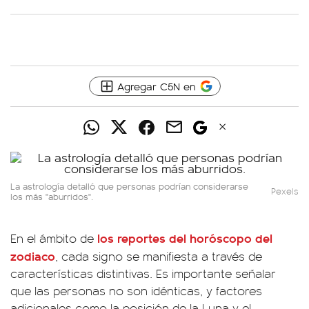
Agregar C5N en
La astrología detalló que personas podrían considerarse
Pexels
los más "aburridos".
los reportes del
horóscopo del
En el ámbito de
zodiaco
, cada signo se manifiesta a través de
características distintivas. Es importante señalar
que las personas no son idénticas, y factores
adicionales como la posición de la Luna y el