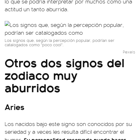
lo que se podría interpretar por muchos como una
actitud un tanto aburrida.
Los signos que, según la percepción popular, podrían ser
catalogados como "poco cool".
Pexels
Otros dos signos del
zodiaco muy
aburridos
Aries
Los nacidos bajo este signo son conocidos por su
seriedad y a veces les resulta difícil encontrar el
Su personalidad reservada puede hacer
humor.