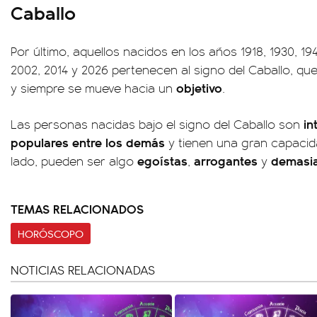
Caballo
Por último, aquellos nacidos en los años 1918, 1930, 194
2002, 2014 y 2026 pertenecen al signo del Caballo, qu
objetivo
y siempre se mueve hacia un
.
in
Las personas nacidas bajo el signo del Caballo son
populares entre los demás
y tienen una gran capaci
egoístas
arrogantes
demasi
lado, pueden ser algo
,
y
TEMAS RELACIONADOS
HORÓSCOPO
NOTICIAS RELACIONADAS