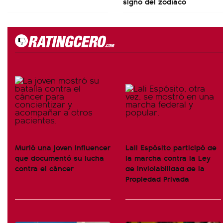
signo del zodíaco
Murió una joven influencer
Lali Espósito participó de
que documentó su lucha
la marcha contra la Ley
contra el cáncer
de Inviolabilidad de la
Propiedad Privada