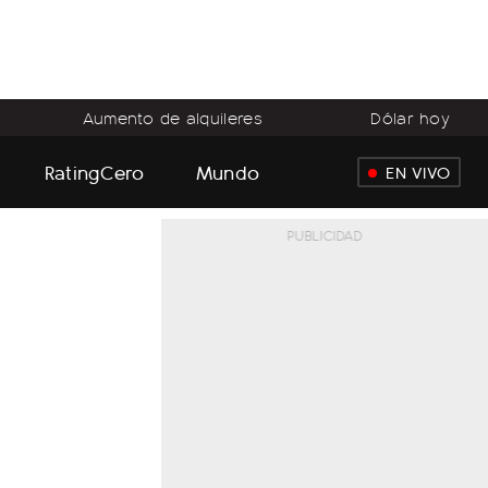
Aumento de alquileres
Dólar hoy
RatingCero
Mundo
EN VIVO