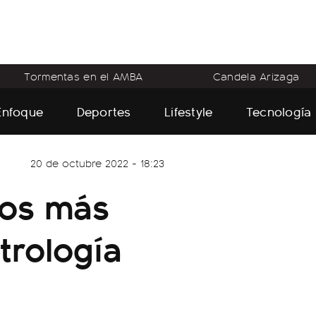
Tormentas en el AMBA
Candela Arizaga
Enfoque
Deportes
Lifestyle
Tecnología
20 de octubre 2022 - 18:23
nos más
trología