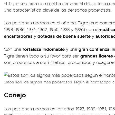
El Tigre se ubica como el tercer animal del zodiaco chi
una característica clave de las personas poderosas.
Las personas nacidas en el año del Tigre (que compre
simpátic
1998, 1986, 1974, 1962, 1950, 1938 y 1926) son
encantadoras
dotadas de buena suerte
autorida
y
y
fortaleza indomable
gran confianza
Con una
y una
, 
grandes líderes
Tigre tienen todo a su favor para ser
son propensos a ser irritables, presumidos y exagera
Estos son los signos más poderosos según el horóscopo c
Conejo
Las personas nacidas en los años 1927, 1939, 1951, 1963