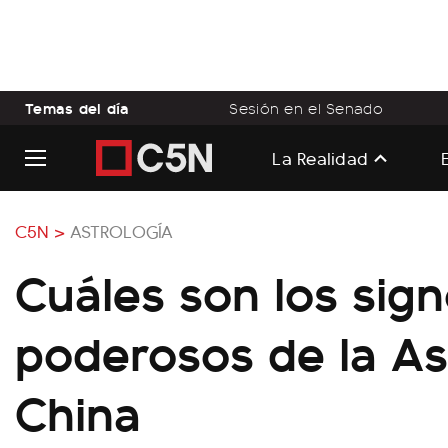
Temas del día
Sesión en el Senado
La Realidad
C5N >
ASTROLOGÍA
Cuáles son los sig
poderosos de la As
China