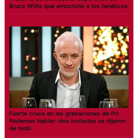
Bruce Willis que emocionó a los fanáticos
Fuerte cruce en las grabaciones de PH:
Podemos Hablar: dos invitadas se dijeron
de todo