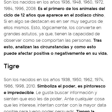
Son los nacidos en los años 1936, 1948, 1960, 1972,
Es el primero de los animales del
1984, 1996, 2008.
ciclo de 12 años que aparece en el zodíaco chino
.
Si en algo se destacan es en ser muy seguros de
ellos mismos. Esto, lógicamente, los convierte en
grandes astutos, ya que, tienen la capacidad de
Tras
observar como se comportan las personas.
esto, analizan las circunstancias y como esto
puede afectar positiva o negativamente en su vida.
Tigre
Son los nacidos en los años 1938, 1950, 1962, 1974,
Simboliza el poder, es pintoresco
1986, 1998, 2010.
e impredecible
. Le gusta buscar información y
sienten que eso les da poder. Ante cualquier cosa
que les interese, intentan contar con la mayor data
Tienen la
posible para luego poder persuadir.