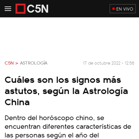
EN VIVO
C5N >
ASTROLOGÍA
17 de octubre 2022 - 12:56
Cuáles son los signos más
astutos, según la Astrología
China
Dentro del horóscopo chino, se
encuentran diferentes características de
las personas según el año del