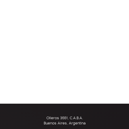
Olleros 3551, C.A.B.A.
Buenos Aires, Argentina