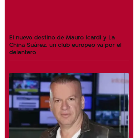
El nuevo destino de Mauro Icardi y La
China Suárez: un club europeo va por el
delantero