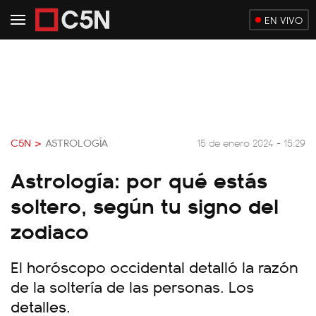
EN VIVO
C5N >
ASTROLOGÍA
15 de enero 2024 - 15:29
Astrología: por qué estás
soltero, según tu signo del
zodiaco
El horóscopo occidental detalló la razón
de la soltería de las personas. Los
detalles.