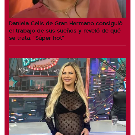
Daniela Celis de Gran Hermano consiguió
el trabajo de sus sueños y reveló de qué
se trata: "Súper hot"