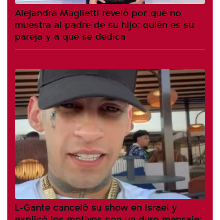
Alejandra Maglietti reveló por qué no
muestra al padre de su hijo: quién es su
pareja y a qué se dedica
L-Gante canceló su show en Israel y
explicó los motivos con un duro mensaje: