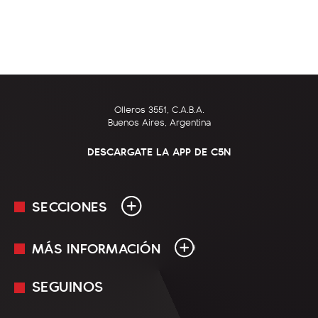
Olleros 3551, C.A.B.A.
Buenos Aires, Argentina
DESCARGATE LA APP DE C5N
SECCIONES
MÁS INFORMACIÓN
En Vivo
Minuto Uno
SEGUINOS
Mediakit
Política
Términos y condiciones