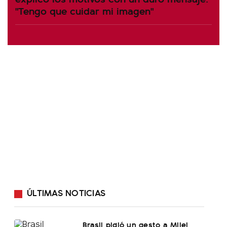
"Tengo que cuidar mi imagen"
ÚLTIMAS NOTICIAS
Brasil pidió un gesto a Milei