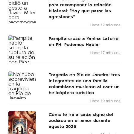
para recomponer la relación
bilateral: "Hay que parar las
agresiones"
Hace 12 minutos
Pampita cruzó a Yanina Latorre
en PH: Podemos Hablar
Hace 17 minutos
Tragedia en Río de Janeiro: tres
integrantes de una familia
colombiana murieron al caer un
helicóptero turístico
Hace 19 minutos
Cómo le irá a cada signo del
zodíaco en el amor durante
agosto 2026