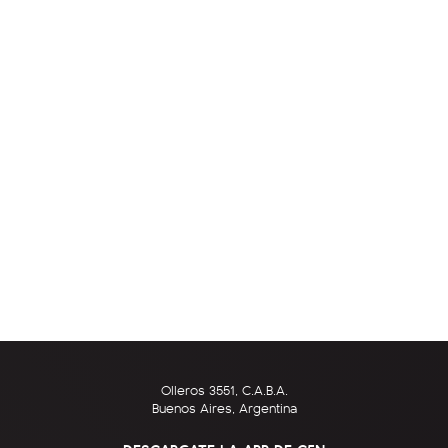
Olleros 3551, C.A.B.A.
Buenos Aires, Argentina