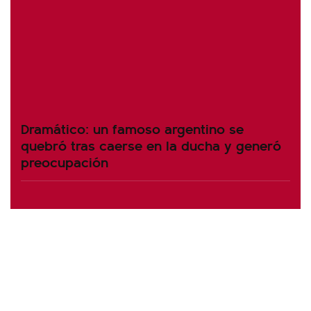
Dramático: un famoso argentino se
quebró tras caerse en la ducha y generó
preocupación