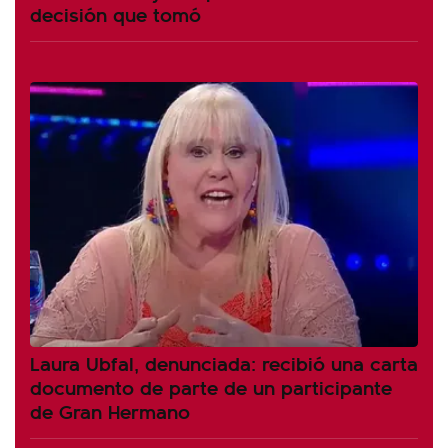
decisión que tomó
Laura Ubfal, denunciada: recibió una carta
documento de parte de un participante
de Gran Hermano