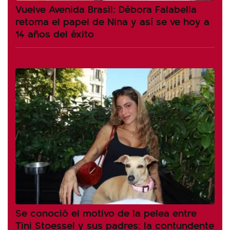
Vuelve Avenida Brasil: Débora Falabella
retoma el papel de Nina y así se ve hoy a
14 años del éxito
Se conoció el motivo de la pelea entre
Tini Stoessel y sus padres: la contundente