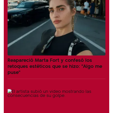
Reapareció Marta Fort y confesó los
retoques estéticos que se hizo: "Algo me
puse"