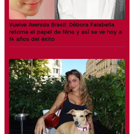
Vuelve Avenida Brasil: Débora Falabella
retoma el papel de Nina y así se ve hoy a
14 años del éxito