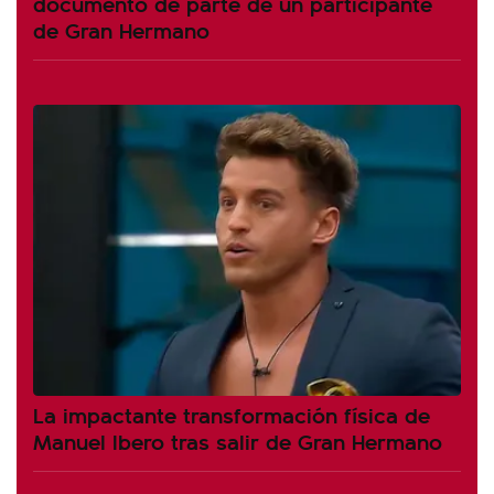
documento de parte de un participante
de Gran Hermano
La impactante transformación física de
Manuel Ibero tras salir de Gran Hermano