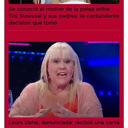
Se conoció el motivo de la pelea entre
Tini Stoessel y sus padres: la contundente
decisión que tomó
Laura Ubfal, denunciada: recibió una carta