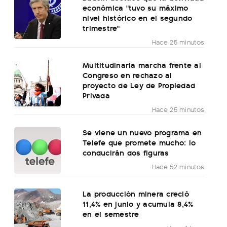
económica "tuvo su máximo
nivel histórico en el segundo
trimestre"
Hace 25 minutos
Multitudinaria marcha frente al
Congreso en rechazo al
proyecto de Ley de Propiedad
Privada
Hace 25 minutos
Se viene un nuevo programa en
Telefe que promete mucho: lo
conducirán dos figuras
Hace 52 minutos
La producción minera creció
11,4% en junio y acumula 8,4%
en el semestre