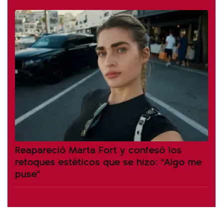
Reapareció Marta Fort y confesó los
retoques estéticos que se hizo: "Algo me
puse"