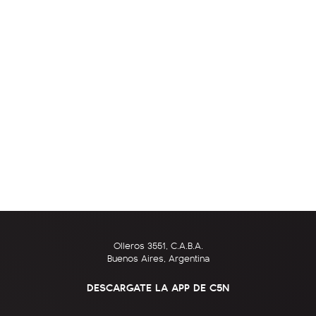
Olleros 3551, C.A.B.A.
Buenos Aires, Argentina
DESCARGATE LA APP DE C5N