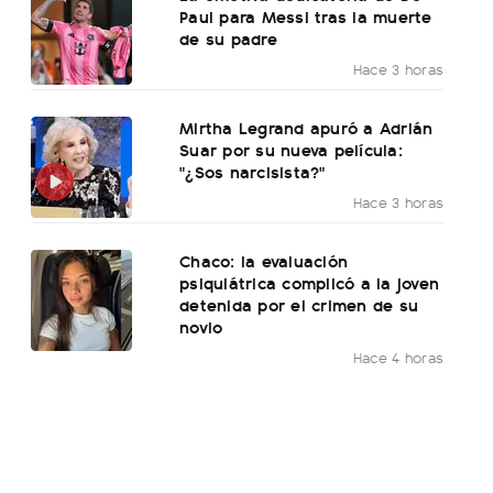
Paul para Messi tras la muerte
de su padre
Hace 3 horas
Mirtha Legrand apuró a Adrián
Suar por su nueva película:
"¿Sos narcisista?"
Hace 3 horas
Chaco: la evaluación
psiquiátrica complicó a la joven
detenida por el crimen de su
novio
Hace 4 horas