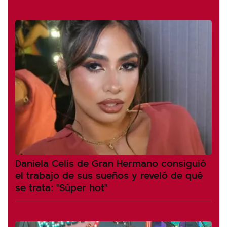
Daniela Celis de Gran Hermano consiguió
el trabajo de sus sueños y reveló de qué
se trata: "Súper hot"