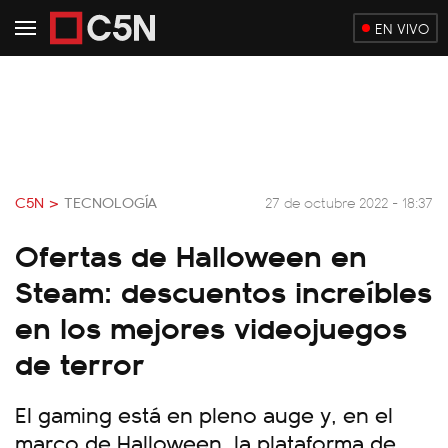
EN VIVO
C5N >
TECNOLOGÍA
27 de octubre 2022 - 18:37
Ofertas de Halloween en
Steam: descuentos increíbles
en los mejores videojuegos
de terror
El gaming está en pleno auge y, en el
marco de Halloween, la plataforma de