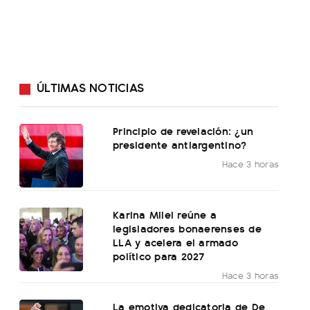
ÚLTIMAS NOTICIAS
Principio de revelación: ¿un
presidente antiargentino?
Hace 3 horas
Karina Milei reúne a
legisladores bonaerenses de
LLA y acelera el armado
político para 2027
Hace 3 horas
La emotiva dedicatoria de De