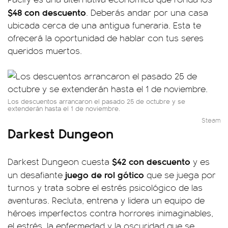
$48 con descuento
. Deberás andar por una casa
ubicada cerca de una antigua funeraria. Esta te
ofrecerá la oportunidad de hablar con tus seres
queridos muertos.
Los descuentos arrancaron el pasado 25 de octubre y se
extenderán hasta el 1 de noviembre.
Steam
Darkest Dungeon
$42 con descuento
Darkest Dungeon cuesta
y es
juego de rol gótico
un desafiante
que se juega por
turnos y trata sobre el estrés psicológico de las
aventuras. Recluta, entrena y lidera un equipo de
héroes imperfectos contra horrores inimaginables,
el estrés, la enfermedad y la oscuridad que se