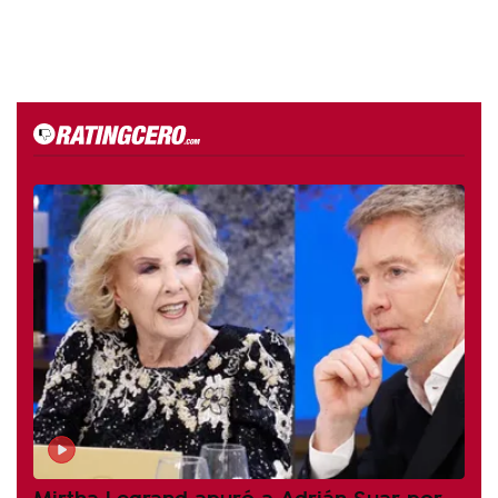
Mirtha Legrand apuró a Adrián Suar por