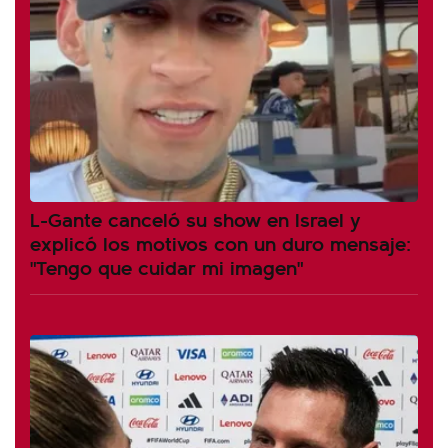
L-Gante canceló su show en Israel y
explicó los motivos con un duro mensaje:
"Tengo que cuidar mi imagen"