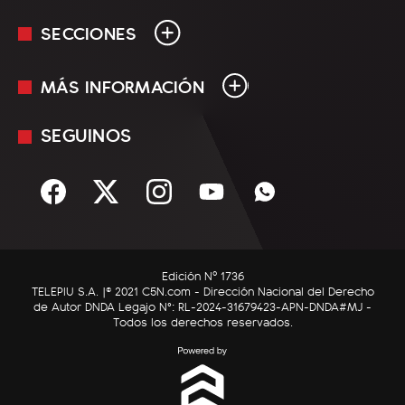
SECCIONES
MÁS INFORMACIÓN
En Vivo
Minuto Uno
SEGUINOS
Mediakit
Política
Términos y condiciones
Sociedad
Rss
Economía
Enfoque
Edición Nº 1736
C5N Autos
TELEPIU S.A. |© 2021 C5N.com - Dirección Nacional del Derecho
de Autor DNDA Legajo N°: RL-2024-31679423-APN-DNDA#MJ -
RatingCero
Todos los derechos reservados.
Deportes
Lifestyle