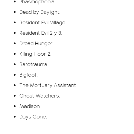
Phasmophobia.
Dead by Daylight.
Resident Evil Village.
Resident Evil 2 y 3.
Dread Hunger.
Killing Floor 2.
Barotrauma.
Bigfoot.
The Mortuary Assistant.
Ghost Watchers.
Madison.
Days Gone.