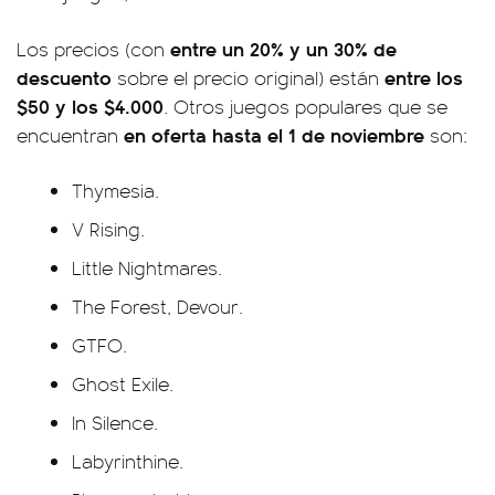
entre un 20% y un 30% de
Los precios (con
descuento
entre los
sobre el precio original) están
$50 y los $4.000
. Otros juegos populares que se
en oferta hasta el 1 de noviembre
encuentran
son:
Thymesia.
V Rising.
Little Nightmares.
The Forest, Devour.
GTFO.
Ghost Exile.
In Silence.
Labyrinthine.