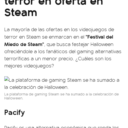
Steam
La mayoría de las ofertas en los videojuegos de
"Festival del
terror en Steam se enmarcan en el
Miedo de Steam"
, que busca festejar Halloween
ofreciéndole a los fanáticos del gaming alternativas
terroríficas a un menor precio. ¿Cuáles son los
mejores videojuegos?
La plataforma de gaming Steam se ha sumado a la celebración de
Halloween.
Pacify
Pacify es una alternativa económica que ronda los