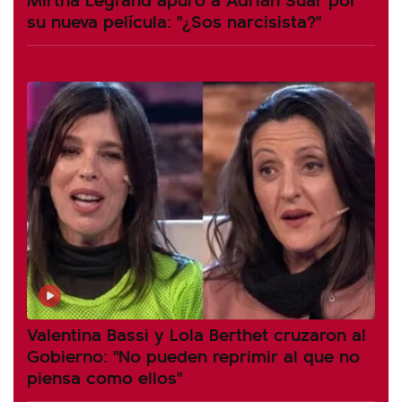
su nueva película: "¿Sos narcisista?"
Valentina Bassi y Lola Berthet cruzaron al
Gobierno: "No pueden reprimir al que no
piensa como ellos"